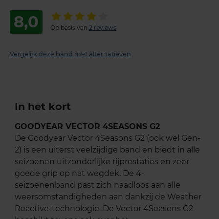
8,0
Op basis van
2 reviews
Vergelijk deze band met alternatieven
In het kort
GOODYEAR VECTOR 4SEASONS G2
De Goodyear Vector 4Seasons G2 (ook wel Gen-
2) is een uiterst veelzijdige band en biedt in alle
seizoenen uitzonderlijke rijprestaties en zeer
goede grip op nat wegdek. De 4-
seizoenenband past zich naadloos aan alle
weersomstandigheden aan dankzij de Weather
Reactive-technologie. De Vector 4Seasons G2