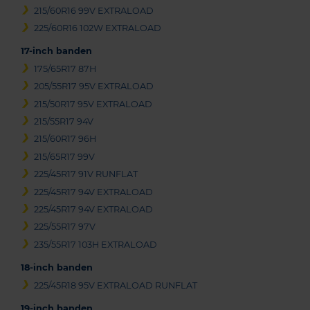
215/60R16 99V EXTRALOAD
225/60R16 102W EXTRALOAD
17-inch banden
175/65R17 87H
205/55R17 95V EXTRALOAD
215/50R17 95V EXTRALOAD
215/55R17 94V
215/60R17 96H
215/65R17 99V
225/45R17 91V RUNFLAT
225/45R17 94V EXTRALOAD
225/45R17 94V EXTRALOAD
225/55R17 97V
235/55R17 103H EXTRALOAD
18-inch banden
225/45R18 95V EXTRALOAD RUNFLAT
19-inch banden