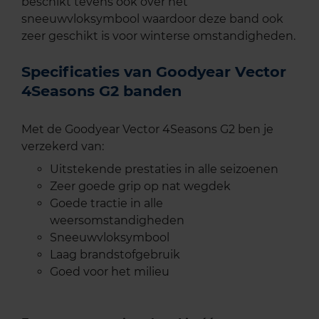
beschikt tevens ook over het
sneeuwvloksymbool waardoor deze band ook
zeer geschikt is voor winterse omstandigheden.
Specificaties van Goodyear Vector
4Seasons G2 banden
Met de Goodyear Vector 4Seasons G2 ben je
verzekerd van:
Uitstekende prestaties in alle seizoenen
Zeer goede grip op nat wegdek
Goede tractie in alle
weersomstandigheden
Sneeuwvloksymbool
Laag brandstofgebruik
Goed voor het milieu