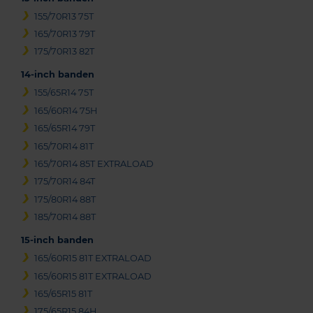
155/70R13 75T
165/70R13 79T
175/70R13 82T
14-inch banden
155/65R14 75T
165/60R14 75H
165/65R14 79T
165/70R14 81T
165/70R14 85T EXTRALOAD
175/70R14 84T
175/80R14 88T
185/70R14 88T
15-inch banden
165/60R15 81T EXTRALOAD
165/60R15 81T EXTRALOAD
165/65R15 81T
175/65R15 84H