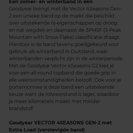
Een zomer- en winterband in één
Goodyear brengt met de Vector 4Seasons Gen-
2 een unieke band op de markt die beschikt
over uitstekende rij-eigenschappen op droog
en nat wegdek en daarnaast de 3PMSF (3-Peak
Mountain with Snow Flake) classificatie draagt.
Hierdoor is de band tevens goedgekeurd voor
gebruik als winterband in Duitsland, waar
winterbanden verplicht zijn in de winterperiode.
Met de Goodyear Vector 4Seasons G2 kies je
voor een all-round topband die goede grip in
alle weersomstandigheden belooft. Ook voor je
portemonnee is deze band een uitstekende
keuze want de rolweerstand is lager, waardoor
je meer kilometers maakt met minder
brandstof!
Goodyear VECTOR 4SEASONS GEN-2 met
Extra Load (verstevigde band)