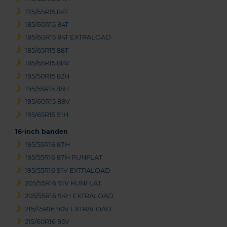
175/65R15 84T
185/60R15 84T
185/60R15 84T EXTRALOAD
185/65R15 88T
185/65R15 88V
195/50R15 82H
195/55R15 85H
195/60R15 88V
195/65R15 91H
16-inch banden
195/55R16 87H
195/55R16 87H RUNFLAT
195/55R16 91V EXTRALOAD
205/55R16 91V RUNFLAT
205/55R16 94H EXTRALOAD
215/45R16 90V EXTRALOAD
215/60R16 95V