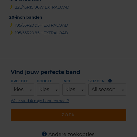
225/45R19 96W EXTRALOAD
20-inch banden
195/55R20 95H EXTRALOAD
195/55R20 95H EXTRALOAD
Vind jouw perfecte band
BREEDTE
HOOGTE
INCH
SEIZOEN
kies
kies
kies
All season
Waar vind ik mijn bandenmaat?
ZOEK
Andere zoekopties: