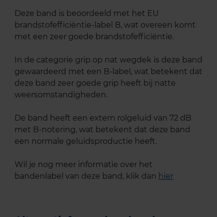
Deze band is beoordeeld met het EU
brandstofefficiëntie-label B, wat overeen komt
met een zeer goede brandstofefficiëntie.
In de categorie grip op nat wegdek is deze band
gewaardeerd met een B-label, wat betekent dat
deze band zeer goede grip heeft bij natte
weersomstandigheden.
De band heeft een extern rolgeluid van 72 dB
met B-notering, wat betekent dat deze band
een normale geluidsproductie heeft.
Wil je nog meer informatie over het
bandenlabel van deze band, klik dan
hier