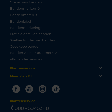
Opslag van banden
Bandenmerken
Bandenmaten
Bandenlabel
Bandenmarkeringen
Profieldiepte van banden
Snelheidsindex van banden
Goedkope banden
Banden voor elk automerk
Alle bandenservices
Klantenservice
Meer KwikFit
Facebook
Youtube
Instagram
Tiktok
Klantenservice
088 - 5945348