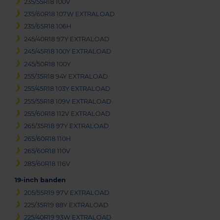
235/55R18 100V
235/60R18 107W EXTRALOAD
235/65R18 106H
245/40R18 97Y EXTRALOAD
245/45R18 100Y EXTRALOAD
245/50R18 100Y
255/35R18 94Y EXTRALOAD
255/45R18 103Y EXTRALOAD
255/55R18 109V EXTRALOAD
255/60R18 112V EXTRALOAD
265/35R18 97Y EXTRALOAD
265/60R18 110H
265/60R18 110V
285/60R18 116V
19-inch banden
205/55R19 97V EXTRALOAD
225/35R19 88Y EXTRALOAD
225/40R19 93W EXTRALOAD