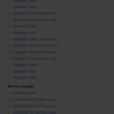
225/60R17 99V
225/65R17 102H
235/45R17 97Y EXTRALOAD
235/55R17 103Y EXTRALOAD
235/55R17 99W
235/60R17 102V
235/65R17 108V EXTRALOAD
245/40R17 95Y EXTRALOAD
245/45R17 99Y EXTRALOAD
245/65R17 111H EXTRALOAD
255/60R17 106V
265/65R17 112H
275/55R17 109V
18-inch banden
215/50R18 92W
215/55R18 99V EXTRALOAD
215/55R18 99V EXTRALOAD
225/40R18 92Y EXTRALOAD