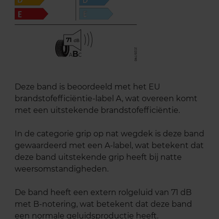
71
B
A
C
Deze band is beoordeeld met het EU
brandstofefficiëntie-label A, wat overeen komt
met een uitstekende brandstofefficiëntie.
In de categorie grip op nat wegdek is deze band
gewaardeerd met een A-label, wat betekent dat
deze band uitstekende grip heeft bij natte
weersomstandigheden.
De band heeft een extern rolgeluid van 71 dB
met B-notering, wat betekent dat deze band
een normale geluidsproductie heeft.