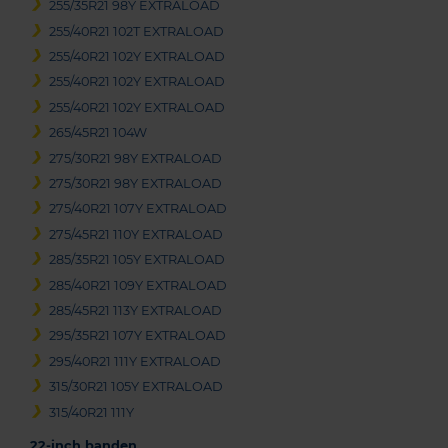
255/35R21 98Y EXTRALOAD
255/40R21 102T EXTRALOAD
255/40R21 102Y EXTRALOAD
255/40R21 102Y EXTRALOAD
255/40R21 102Y EXTRALOAD
265/45R21 104W
275/30R21 98Y EXTRALOAD
275/30R21 98Y EXTRALOAD
275/40R21 107Y EXTRALOAD
275/45R21 110Y EXTRALOAD
285/35R21 105Y EXTRALOAD
285/40R21 109Y EXTRALOAD
285/45R21 113Y EXTRALOAD
295/35R21 107Y EXTRALOAD
295/40R21 111Y EXTRALOAD
315/30R21 105Y EXTRALOAD
315/40R21 111Y
22-inch banden