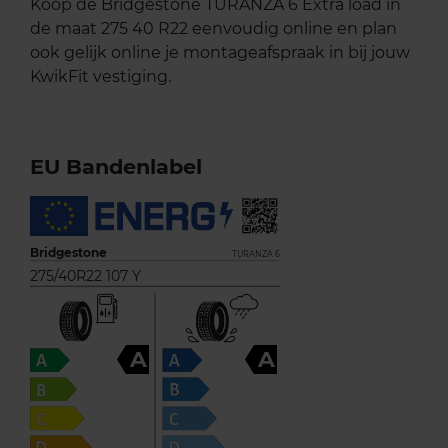
Koop de Bridgestone TURANZA 6 Extra load in
de maat 275 40 R22 eenvoudig online en plan
ook gelijk online je montageafspraak in bij jouw
KwikFit vestiging.
EU Bandenlabel
Bridgestone
TURANZA 6
275/40R22 107 Y
A
A