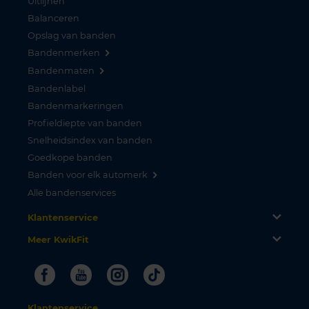
Uitlijnen
Balanceren
Opslag van banden
Bandenmerken
Bandenmaten
Bandenlabel
Bandenmarkeringen
Profieldiepte van banden
Snelheidsindex van banden
Goedkope banden
Banden voor elk automerk
Alle bandenservices
Klantenservice
Meer KwikFit
Facebook
Youtube
Instagram
Tiktok
Klantenservice