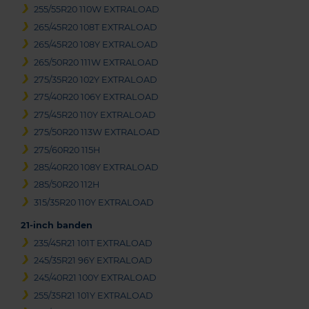
255/55R20 110W EXTRALOAD
265/45R20 108T EXTRALOAD
265/45R20 108Y EXTRALOAD
265/50R20 111W EXTRALOAD
275/35R20 102Y EXTRALOAD
275/40R20 106Y EXTRALOAD
275/45R20 110Y EXTRALOAD
275/50R20 113W EXTRALOAD
275/60R20 115H
285/40R20 108Y EXTRALOAD
285/50R20 112H
315/35R20 110Y EXTRALOAD
21-inch banden
235/45R21 101T EXTRALOAD
245/35R21 96Y EXTRALOAD
245/40R21 100Y EXTRALOAD
255/35R21 101Y EXTRALOAD