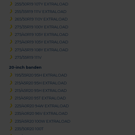
255/50R19 107Y EXTRALOAD
255/55R19 111V EXTRALOAD
265/50R19 110Y EXTRALOAD
275/35R19 100Y EXTRALOAD
275/40R19 105Y EXTRALOAD
275/40R19 105Y EXTRALOAD
275/45R19 108Y EXTRALOAD
275/55R19 111V
20-inch banden
195/55R20 95H EXTRALOAD
215/45R20 95H EXTRALOAD
215/45R20 95H EXTRALOAD
215/45R20 95T EXTRALOAD
225/40R20 94W EXTRALOAD
235/40R20 96V EXTRALOAD
235/45R20 100W EXTRALOAD
235/50R20 100T