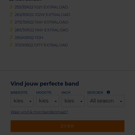
255/35R22 102Y EXTRALOAD
265/35R22 102W EXTRALOAD
275/35R22 104Y EXTRALOAD
285/30R22 104Y EXTRALOAD
285/45R22 110H
315/30R22 107Y EXTRALOAD
Vind jouw perfecte band
BREEDTE
HOOGTE
INCH
SEIZOEN
kies
kies
kies
All season
Waar vind ik mijn bandenmaat?
ZOEK