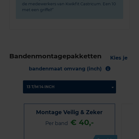
de medewerkers van Kwikfit Castricum. Een 10
met een griffel!
Bandenmontagepakketten
Kies je
bandenmaat omvang (inch)
Montage Veilig & Zeker
€ 40,-
Per band