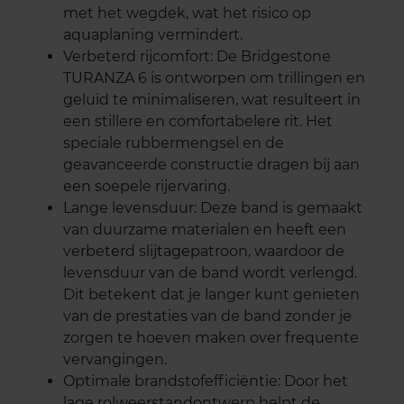
met het wegdek, wat het risico op
aquaplaning vermindert.
Verbeterd rijcomfort: De Bridgestone
TURANZA 6 is ontworpen om trillingen en
geluid te minimaliseren, wat resulteert in
een stillere en comfortabelere rit. Het
speciale rubbermengsel en de
geavanceerde constructie dragen bij aan
een soepele rijervaring.
Lange levensduur: Deze band is gemaakt
van duurzame materialen en heeft een
verbeterd slijtagepatroon, waardoor de
levensduur van de band wordt verlengd.
Dit betekent dat je langer kunt genieten
van de prestaties van de band zonder je
zorgen te hoeven maken over frequente
vervangingen.
Optimale brandstofefficiëntie: Door het
lage rolweerstandontwerp helpt de