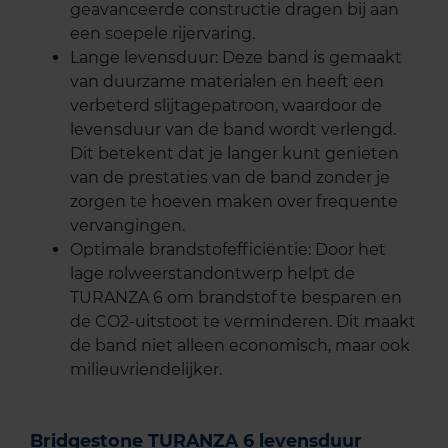
geavanceerde constructie dragen bij aan
een soepele rijervaring.
Lange levensduur: Deze band is gemaakt
van duurzame materialen en heeft een
verbeterd slijtagepatroon, waardoor de
levensduur van de band wordt verlengd.
Dit betekent dat je langer kunt genieten
van de prestaties van de band zonder je
zorgen te hoeven maken over frequente
vervangingen.
Optimale brandstofefficiëntie: Door het
lage rolweerstandontwerp helpt de
TURANZA 6 om brandstof te besparen en
de CO2-uitstoot te verminderen. Dit maakt
de band niet alleen economisch, maar ook
milieuvriendelijker.
Bridgestone TURANZA 6 levensduur