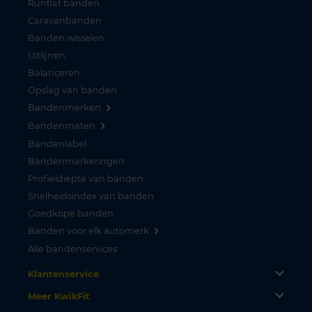
Runflat banden
Caravanbanden
Banden wisselen
Uitlijnen
Balanceren
Opslag van banden
Bandenmerken
Bandenmaten
Bandenlabel
Bandenmarkeringen
Profieldiepte van banden
Snelheidsindex van banden
Goedkope banden
Banden voor elk automerk
Alle bandenservices
Klantenservice
Meer KwikFit