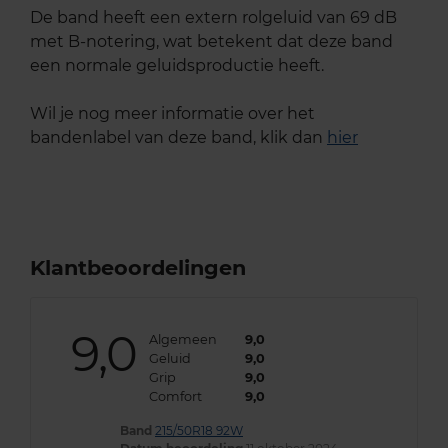
De band heeft een extern rolgeluid van 69 dB
met B-notering, wat betekent dat deze band
een normale geluidsproductie heeft.
Wil je nog meer informatie over het
bandenlabel van deze band, klik dan
hier
Klantbeoordelingen
9,0
Algemeen
9,0
Geluid
9,0
Grip
9,0
Comfort
9,0
Band
215/50R18 92W