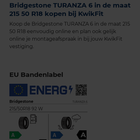
Bridgestone TURANZA 6 in de maat
215 50 R18 kopen bij KwikFit
Koop de Bridgestone TURANZA 6 in de maat 215
50 R18 eenvoudig online en plan ook gelijk
online je montageafspraak in bij jouw KwikFit
vestiging.
EU Bandenlabel
Bridgestone
TURANZA 6
215/50R18 92 W
A