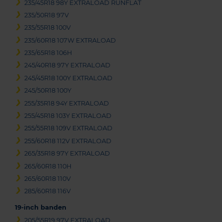
235/45R18 98Y EXTRALOAD RUNFLAT
235/50R18 97V
235/55R18 100V
235/60R18 107W EXTRALOAD
235/65R18 106H
245/40R18 97Y EXTRALOAD
245/45R18 100Y EXTRALOAD
245/50R18 100Y
255/35R18 94Y EXTRALOAD
255/45R18 103Y EXTRALOAD
255/55R18 109V EXTRALOAD
255/60R18 112V EXTRALOAD
265/35R18 97Y EXTRALOAD
265/60R18 110H
265/60R18 110V
285/60R18 116V
19-inch banden
205/55R19 97V EXTRALOAD