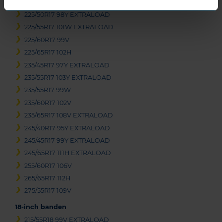
225/45R17 94Y EXTRALOAD
225/50R17 98Y EXTRALOAD
225/55R17 101W EXTRALOAD
225/60R17 99V
225/65R17 102H
235/45R17 97Y EXTRALOAD
235/55R17 103Y EXTRALOAD
235/55R17 99W
235/60R17 102V
235/65R17 108V EXTRALOAD
245/40R17 95Y EXTRALOAD
245/45R17 99Y EXTRALOAD
245/65R17 111H EXTRALOAD
255/60R17 106V
265/65R17 112H
275/55R17 109V
18-inch banden
215/55R18 99V EXTRALOAD