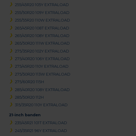
255/45R20 105Y EXTRALOAD
255/50R20 109Y EXTRALOAD
255/55R20 110W EXTRALOAD
265/45R20 108T EXTRALOAD
265/45R20 108Y EXTRALOAD
265/50R20 111W EXTRALOAD
275/35R20 102Y EXTRALOAD
275/40R20 106Y EXTRALOAD
275/45R20 110Y EXTRALOAD
275/50R20 113W EXTRALOAD
275/60R20 115H
285/40R20 108Y EXTRALOAD
285/50R20 112H
315/35R20 110Y EXTRALOAD
21-inch banden
235/45R21 101T EXTRALOAD
245/35R21 96Y EXTRALOAD