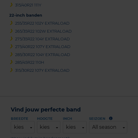
315/40R21 111Y
22-inch banden
255/35R22 102Y EXTRALOAD
265/35R22 102W EXTRALOAD
275/35R22 104Y EXTRALOAD
275/40R22 107Y EXTRALOAD
285/30R22 104Y EXTRALOAD
285/45R22 110H
315/30R22 107Y EXTRALOAD
Vind jouw perfecte band
BREEDTE
HOOGTE
INCH
SEIZOEN
kies
kies
kies
All season