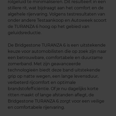
rolgeluid te minimaliseren. Dit resulteert in een
stillere rit, wat bijdraagt aan het comfort en de
algehele rijervaring. Volgens testresultaten van
onder andere Testaankoop en Autoweek scoort
de TURANZA 6 hoog op het gebied van
geluidsreductie.
De Bridgestone TURANZA 6 is een uitstekende
keuze voor automobilisten die op zoek zijn naar
een betrouwbare, comfortabele en duurzame
zomerband. Met zijn geavanceerde
technologieën biedt deze band uitstekende
grip op natte wegen, een lange levensduur,
verbeterd rijcomfort en optimale
brandstofefficiëntie. Of je nu dagelijks korte
ritten maakt of lange afstanden aflegt, de
Bridgestone TURANZA 6 zorgt voor een veilige
en comfortabele rijervaring.