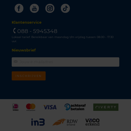
Facebook
Youtube
Instagram
Tiktok
Klantenservice
088 - 5945348
Lokaal tarief. Bereikbaar van maandag t/m vrijdag tussen 08.00 - 17.30
uur.
Nieuwsbrief
INSCHRIJVEN