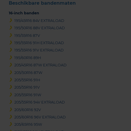
Beschikbare bandenmaten
16-inch banden
195/45R16 84V EXTRALOAD
195/50R16 88V EXTRALOAD
195/55R16 87V
195/55R16 91H EXTRALOAD
195/55R16 91V EXTRALOAD
195/60R16 89H
205/45R16 87W EXTRALOAD
205/50R16 87W
205/55R16 91H
205/55R16 91V
205/55R16 91W
205/55R16 94V EXTRALOAD
205/60R16 92V
205/60R16 96V EXTRALOAD
205/65R16 95W