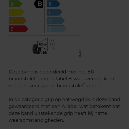
B
69
B
A
C
Deze band is beoordeeld met het EU
brandstofefficiëntie-label B, wat overeen komt
met een zeer goede brandstofefficiëntie.
In de categorie grip op nat wegdek is deze band
gewaardeerd met een A-label, wat betekent dat
deze band uitstekende grip heeft bij natte
weersomstandigheden.