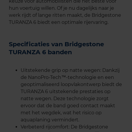
keuze voor automobilisten die het beste voor
hun voertuig willen. Of je nu dagelijks naar je
werk rijdt of lange ritten maakt, de Bridgestone
TURANZA 6 biedt een optimale rijervaring.
Specificaties van Bridgestone
TURANZA 6 banden
Uitstekende grip op natte wegen: Dankzij
de NanoPro-Tech™-technologie en een
geoptimaliseerd loopvlakontwerp biedt de
TURANZA 6 uitstekende prestaties op
natte wegen. Deze technologie zorgt
ervoor dat de band goed contact maakt
met het wegdek, wat het risico op
aquaplaning vermindert.
Verbeterd rijcomfort: De Bridgestone