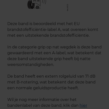
71
B
A
C
Deze band is beoordeeld met het EU
brandstofefficiëntie-label A, wat overeen komt
met een uitstekende brandstofefficiëntie.
In de categorie grip op nat wegdek is deze band
gewaardeerd met een A-label, wat betekent dat
deze band uitstekende grip heeft bij natte
weersomstandigheden.
De band heeft een extern rolgeluid van 71 dB
met B-notering, wat betekent dat deze band
een normale geluidsproductie heeft.
Wil je nog meer informatie over het
bandenlabel van deze band, klik dan
hier