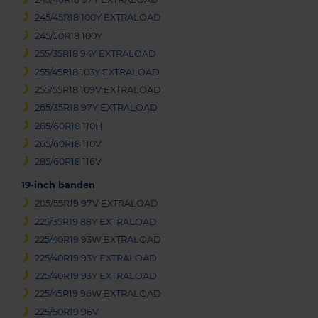
245/45R18 100Y EXTRALOAD
245/50R18 100Y
255/35R18 94Y EXTRALOAD
255/45R18 103Y EXTRALOAD
255/55R18 109V EXTRALOAD
265/35R18 97Y EXTRALOAD
265/60R18 110H
265/60R18 110V
285/60R18 116V
19-inch banden
205/55R19 97V EXTRALOAD
225/35R19 88Y EXTRALOAD
225/40R19 93W EXTRALOAD
225/40R19 93Y EXTRALOAD
225/40R19 93Y EXTRALOAD
225/45R19 96W EXTRALOAD
225/50R19 96V