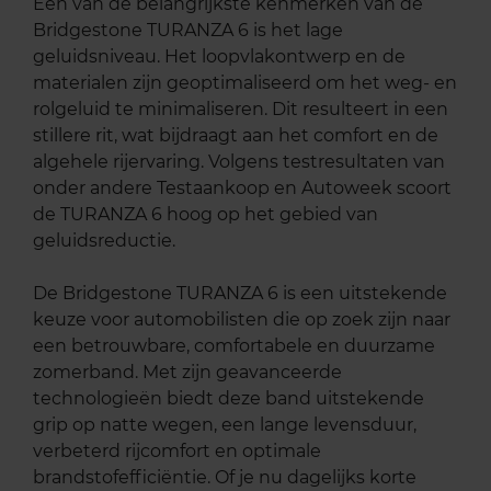
Een van de belangrijkste kenmerken van de
Bridgestone TURANZA 6 is het lage
geluidsniveau. Het loopvlakontwerp en de
materialen zijn geoptimaliseerd om het weg- en
rolgeluid te minimaliseren. Dit resulteert in een
stillere rit, wat bijdraagt aan het comfort en de
algehele rijervaring. Volgens testresultaten van
onder andere Testaankoop en Autoweek scoort
de TURANZA 6 hoog op het gebied van
geluidsreductie.
De Bridgestone TURANZA 6 is een uitstekende
keuze voor automobilisten die op zoek zijn naar
een betrouwbare, comfortabele en duurzame
zomerband. Met zijn geavanceerde
technologieën biedt deze band uitstekende
grip op natte wegen, een lange levensduur,
verbeterd rijcomfort en optimale
brandstofefficiëntie. Of je nu dagelijks korte