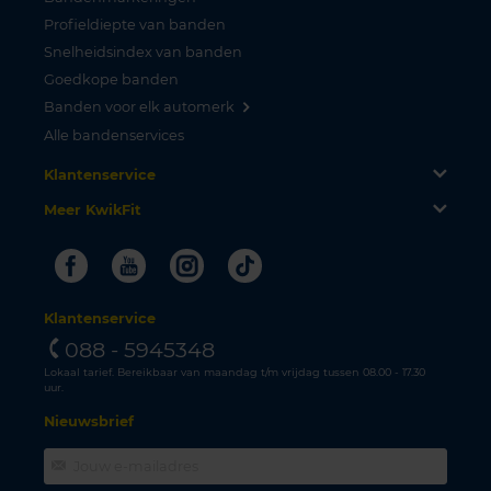
Profieldiepte van banden
Snelheidsindex van banden
Goedkope banden
Banden voor elk automerk
Alle bandenservices
Klantenservice
Meer KwikFit
Facebook
Youtube
Instagram
Tiktok
Klantenservice
088 - 5945348
Lokaal tarief. Bereikbaar van maandag t/m vrijdag tussen 08.00 - 17.30
uur.
Nieuwsbrief