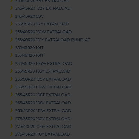
245/40R20 99Y EXTRALOAD
245/45R20 103Y EXTRALOAD
245/45R20 99V
255/35R20 97Y EXTRALOAD
255/40R20 101W EXTRALOAD
255/40R20 101Y EXTRALOAD RUNFLAT
255/45R20 101T
255/45R20 101T
255/45R20 105W EXTRALOAD
255/45R20 105Y EXTRALOAD
255/50R20 109Y EXTRALOAD
255/55R20 110W EXTRALOAD
265/45R20 108T EXTRALOAD
265/45R20 108Y EXTRALOAD
265/50R20 111W EXTRALOAD
275/35R20 102Y EXTRALOAD
275/40R20 106Y EXTRALOAD
275/45R20 110Y EXTRALOAD