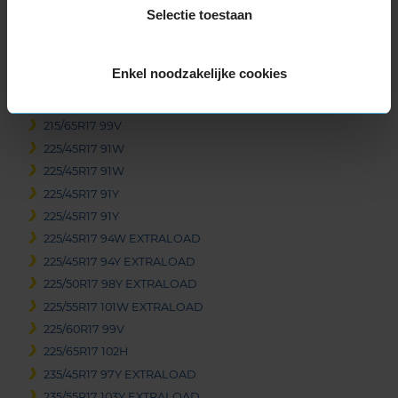
215/50R17 95Y EXTRALOAD
Selectie toestaan
215/55R17 98W EXTRALOAD
215/55R17 98Y EXTRALOAD
Enkel noodzakelijke cookies
215/60R17 100H EXTRALOAD
215/60R17 96H
215/65R17 99V
225/45R17 91W
225/45R17 91W
225/45R17 91Y
225/45R17 91Y
225/45R17 94W EXTRALOAD
225/45R17 94Y EXTRALOAD
225/50R17 98Y EXTRALOAD
225/55R17 101W EXTRALOAD
225/60R17 99V
225/65R17 102H
235/45R17 97Y EXTRALOAD
235/55R17 103Y EXTRALOAD