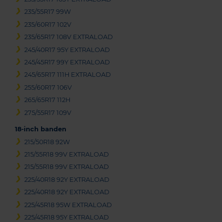
235/55R17 99W
235/60R17 102V
235/65R17 108V EXTRALOAD
245/40R17 95Y EXTRALOAD
245/45R17 99Y EXTRALOAD
245/65R17 111H EXTRALOAD
255/60R17 106V
265/65R17 112H
275/55R17 109V
18-inch banden
215/50R18 92W
215/55R18 99V EXTRALOAD
215/55R18 99V EXTRALOAD
225/40R18 92Y EXTRALOAD
225/40R18 92Y EXTRALOAD
225/45R18 95W EXTRALOAD
225/45R18 95Y EXTRALOAD