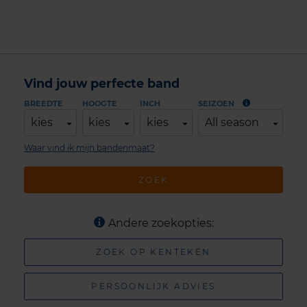
Vind jouw perfecte band
BREEDTE
HOOGTE
INCH
SEIZOEN
kies
kies
kies
All season
Waar vind ik mijn bandenmaat?
ZOEK
Andere zoekopties:
ZOEK OP KENTEKEN
PERSOONLIJK ADVIES