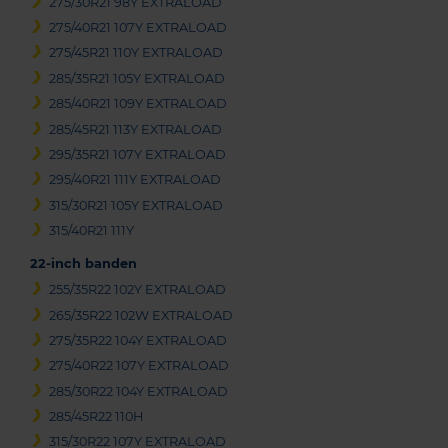
275/30R21 98Y EXTRALOAD
275/40R21 107Y EXTRALOAD
275/45R21 110Y EXTRALOAD
285/35R21 105Y EXTRALOAD
285/40R21 109Y EXTRALOAD
285/45R21 113Y EXTRALOAD
295/35R21 107Y EXTRALOAD
295/40R21 111Y EXTRALOAD
315/30R21 105Y EXTRALOAD
315/40R21 111Y
22-inch banden
255/35R22 102Y EXTRALOAD
265/35R22 102W EXTRALOAD
275/35R22 104Y EXTRALOAD
275/40R22 107Y EXTRALOAD
285/30R22 104Y EXTRALOAD
285/45R22 110H
315/30R22 107Y EXTRALOAD