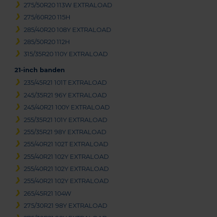
275/50R20 113W EXTRALOAD
275/60R20 115H
285/40R20 108Y EXTRALOAD
285/50R20 112H
315/35R20 110Y EXTRALOAD
21-inch banden
235/45R21 101T EXTRALOAD
245/35R21 96Y EXTRALOAD
245/40R21 100Y EXTRALOAD
255/35R21 101Y EXTRALOAD
255/35R21 98Y EXTRALOAD
255/40R21 102T EXTRALOAD
255/40R21 102Y EXTRALOAD
255/40R21 102Y EXTRALOAD
255/40R21 102Y EXTRALOAD
265/45R21 104W
275/30R21 98Y EXTRALOAD