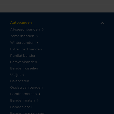
Autobanden
All-seasonbanden
Zomerbanden
Winterbanden
Extra Load banden
Runflat banden
Caravanbanden
Banden wisselen
Uitlijnen
Balanceren
Opslag van banden
Bandenmerken
Bandenmaten
Bandenlabel
Bandenmarkeringen