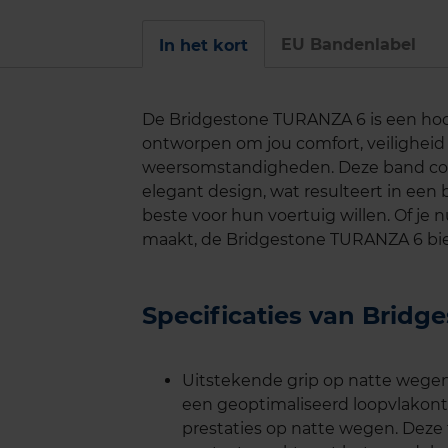
EU Bandenlabel
In het kort
De Bridgestone TURANZA 6 is een hoo
ontworpen om jou comfort, veiligheid 
weersomstandigheden. Deze band com
elegant design, wat resulteert in een
beste voor hun voertuig willen. Of je nu
maakt, de Bridgestone TURANZA 6 bied
Specificaties van Brid
Uitstekende grip op natte wege
een geoptimaliseerd loopvlakon
prestaties op natte wegen. Deze