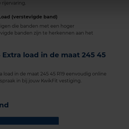
rijervaring.
oad (verstevigde band)
tuigen die banden met een hoger
vigde banden zijn te herkennen aan het
Extra load in de maat 245 45
 load in de maat 245 45 R19 eenvoudig online
spraak in bij jouw KwikFit vestiging.
and