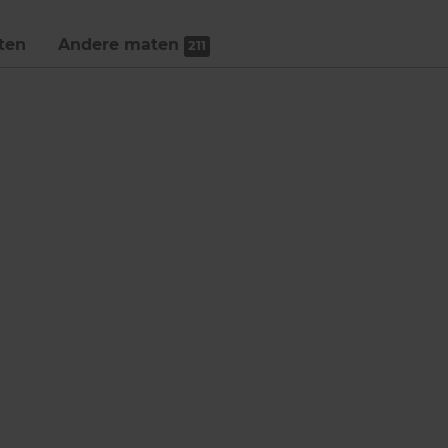
ten
Andere maten
211