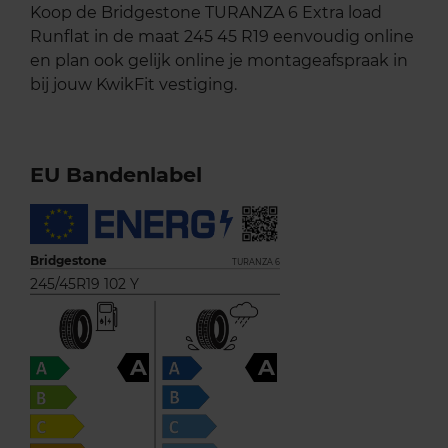
Koop de Bridgestone TURANZA 6 Extra load
Runflat in de maat 245 45 R19 eenvoudig online
en plan ook gelijk online je montageafspraak in
bij jouw KwikFit vestiging.
EU Bandenlabel
Bridgestone
TURANZA 6
245/45R19 102 Y
A
A