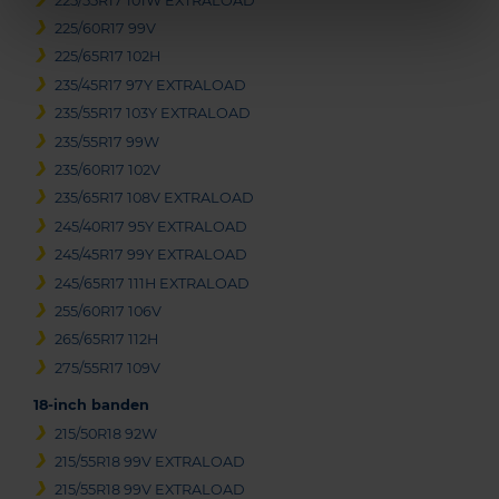
225/55R17 101W EXTRALOAD
225/60R17 99V
225/65R17 102H
235/45R17 97Y EXTRALOAD
235/55R17 103Y EXTRALOAD
235/55R17 99W
235/60R17 102V
235/65R17 108V EXTRALOAD
245/40R17 95Y EXTRALOAD
245/45R17 99Y EXTRALOAD
245/65R17 111H EXTRALOAD
255/60R17 106V
265/65R17 112H
275/55R17 109V
18-inch banden
215/50R18 92W
215/55R18 99V EXTRALOAD
215/55R18 99V EXTRALOAD