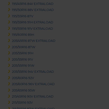
195/45R16 84V EXTRALOAD
195/50R16 88V EXTRALOAD
195/55R16 87V
195/55R16 91H EXTRALOAD
195/55R16 91V EXTRALOAD
195/60R16 89H
205/45R16 87W EXTRALOAD
205/50R16 87W
205/55R16 91H
205/55R16 91V
205/55R16 91W
205/55R16 94V EXTRALOAD
205/60R16 92V
205/60R16 96V EXTRALOAD
205/65R16 95W
215/45R16 90V EXTRALOAD
215/55R16 93V
215/55R16 97W EXTRALOAD