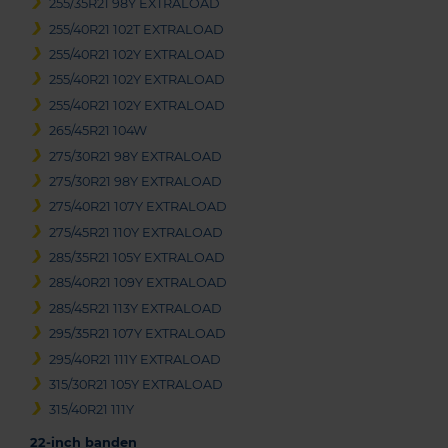
255/35R21 98Y EXTRALOAD
255/40R21 102T EXTRALOAD
255/40R21 102Y EXTRALOAD
255/40R21 102Y EXTRALOAD
255/40R21 102Y EXTRALOAD
265/45R21 104W
275/30R21 98Y EXTRALOAD
275/30R21 98Y EXTRALOAD
275/40R21 107Y EXTRALOAD
275/45R21 110Y EXTRALOAD
285/35R21 105Y EXTRALOAD
285/40R21 109Y EXTRALOAD
285/45R21 113Y EXTRALOAD
295/35R21 107Y EXTRALOAD
295/40R21 111Y EXTRALOAD
315/30R21 105Y EXTRALOAD
315/40R21 111Y
22-inch banden