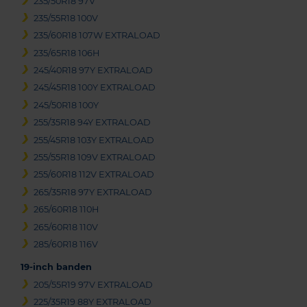
235/50R18 97V
235/55R18 100V
235/60R18 107W EXTRALOAD
235/65R18 106H
245/40R18 97Y EXTRALOAD
245/45R18 100Y EXTRALOAD
245/50R18 100Y
255/35R18 94Y EXTRALOAD
255/45R18 103Y EXTRALOAD
255/55R18 109V EXTRALOAD
255/60R18 112V EXTRALOAD
265/35R18 97Y EXTRALOAD
265/60R18 110H
265/60R18 110V
285/60R18 116V
19-inch banden
205/55R19 97V EXTRALOAD
225/35R19 88Y EXTRALOAD