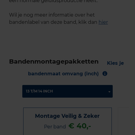
een normale geluidsproductie heeft.
Wil je nog meer informatie over het
bandenlabel van deze band, klik dan
hier
Bandenmontagepakketten
Kies je
bandenmaat omvang (inch)
Montage Veilig & Zeker
€ 40,-
Per band