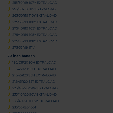
255/50R19 107Y EXTRALOAD
255/55R19 111V EXTRALOAD
265/50R19 110Y EXTRALOAD
275/35R19 100Y EXTRALOAD
275/40R19 105Y EXTRALOAD
275/40R19 105Y EXTRALOAD
275/45R19 108Y EXTRALOAD
275/55R19 111V
20-inch banden
195/55R20 95H EXTRALOAD
215/45R20 95H EXTRALOAD
215/45R20 95H EXTRALOAD
215/45R20 95T EXTRALOAD
225/40R20 94W EXTRALOAD
235/40R20 96V EXTRALOAD
235/45R20 100W EXTRALOAD
235/50R20 100T