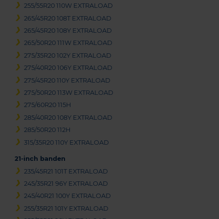
255/55R20 110W EXTRALOAD
265/45R20 108T EXTRALOAD
265/45R20 108Y EXTRALOAD
265/50R20 111W EXTRALOAD
275/35R20 102Y EXTRALOAD
275/40R20 106Y EXTRALOAD
275/45R20 110Y EXTRALOAD
275/50R20 113W EXTRALOAD
275/60R20 115H
285/40R20 108Y EXTRALOAD
285/50R20 112H
315/35R20 110Y EXTRALOAD
21-inch banden
235/45R21 101T EXTRALOAD
245/35R21 96Y EXTRALOAD
245/40R21 100Y EXTRALOAD
255/35R21 101Y EXTRALOAD