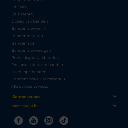
Uitlijnen
Balanceren
Opslag van banden
Bandenmerken
Bandenmaten
Bandenlabel
Bandenmarkeringen
Profieldiepte van banden
Snelheidsindex van banden
Goedkope banden
Banden voor elk automerk
Alle bandenservices
Klantenservice
Meer KwikFit
Facebook
Youtube
Instagram
Tiktok