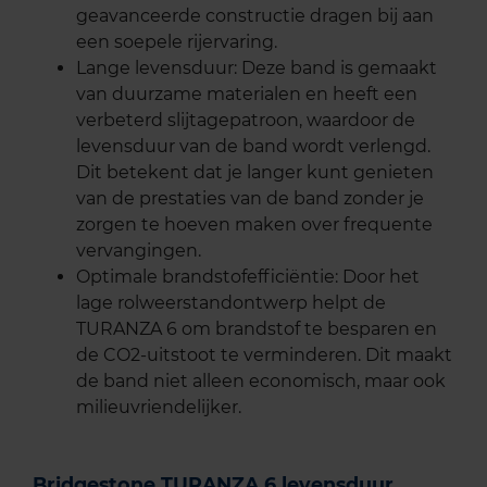
geavanceerde constructie dragen bij aan
een soepele rijervaring.
Lange levensduur: Deze band is gemaakt
van duurzame materialen en heeft een
verbeterd slijtagepatroon, waardoor de
levensduur van de band wordt verlengd.
Dit betekent dat je langer kunt genieten
van de prestaties van de band zonder je
zorgen te hoeven maken over frequente
vervangingen.
Optimale brandstofefficiëntie: Door het
lage rolweerstandontwerp helpt de
TURANZA 6 om brandstof te besparen en
de CO2-uitstoot te verminderen. Dit maakt
de band niet alleen economisch, maar ook
milieuvriendelijker.
Bridgestone TURANZA 6 levensduur