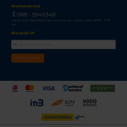
Klantenservice
088 - 5945348
Lokaal tarief. Bereikbaar van maandag t/m vrijdag tussen 08.00 - 17.30
uur.
Nieuwsbrief
INSCHRIJVEN