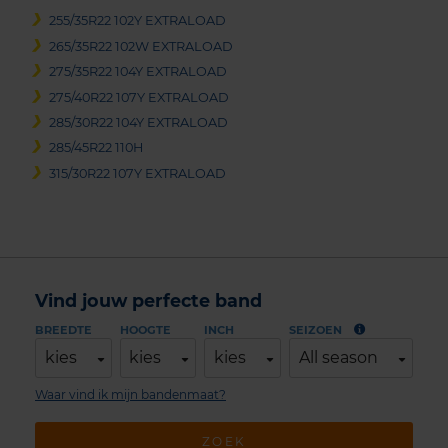
255/35R22 102Y EXTRALOAD
265/35R22 102W EXTRALOAD
275/35R22 104Y EXTRALOAD
275/40R22 107Y EXTRALOAD
285/30R22 104Y EXTRALOAD
285/45R22 110H
315/30R22 107Y EXTRALOAD
Vind jouw perfecte band
BREEDTE
HOOGTE
INCH
SEIZOEN
kies
kies
kies
All season
Waar vind ik mijn bandenmaat?
ZOEK