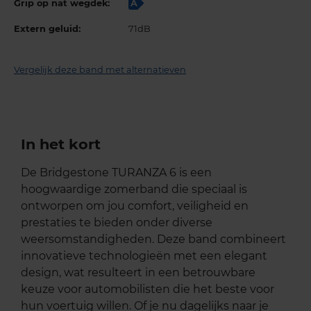
Grip op nat wegdek:
A
Extern geluid:
71dB
Vergelijk deze band met alternatieven
In het kort
De Bridgestone TURANZA 6 is een
hoogwaardige zomerband die speciaal is
ontworpen om jou comfort, veiligheid en
prestaties te bieden onder diverse
weersomstandigheden. Deze band combineert
innovatieve technologieën met een elegant
design, wat resulteert in een betrouwbare
keuze voor automobilisten die het beste voor
hun voertuig willen. Of je nu dagelijks naar je