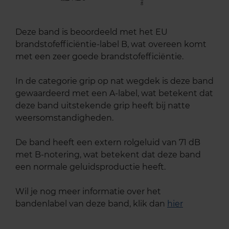
Deze band is beoordeeld met het EU
brandstofefficiëntie-label B, wat overeen komt
met een zeer goede brandstofefficiëntie.
In de categorie grip op nat wegdek is deze band
gewaardeerd met een A-label, wat betekent dat
deze band uitstekende grip heeft bij natte
weersomstandigheden.
De band heeft een extern rolgeluid van 71 dB
met B-notering, wat betekent dat deze band
een normale geluidsproductie heeft.
Wil je nog meer informatie over het
bandenlabel van deze band, klik dan
hier