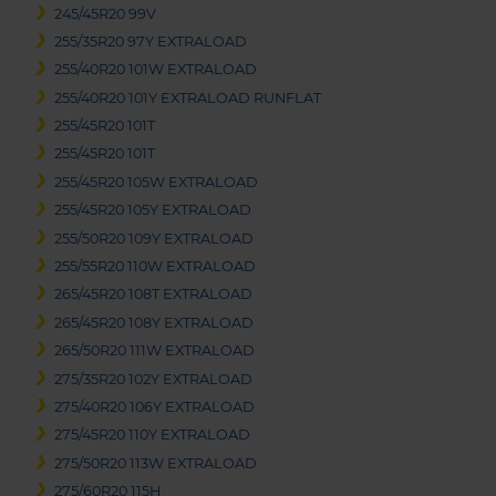
245/45R20 99V
255/35R20 97Y EXTRALOAD
255/40R20 101W EXTRALOAD
255/40R20 101Y EXTRALOAD RUNFLAT
255/45R20 101T
255/45R20 101T
255/45R20 105W EXTRALOAD
255/45R20 105Y EXTRALOAD
255/50R20 109Y EXTRALOAD
255/55R20 110W EXTRALOAD
265/45R20 108T EXTRALOAD
265/45R20 108Y EXTRALOAD
265/50R20 111W EXTRALOAD
275/35R20 102Y EXTRALOAD
275/40R20 106Y EXTRALOAD
275/45R20 110Y EXTRALOAD
275/50R20 113W EXTRALOAD
275/60R20 115H