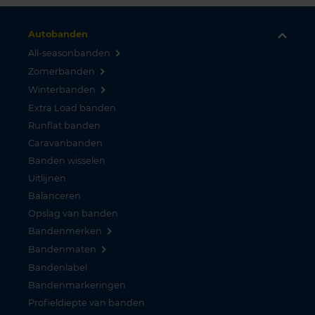
Autobanden
All-seasonbanden
Zomerbanden
Winterbanden
Extra Load banden
Runflat banden
Caravanbanden
Banden wisselen
Uitlijnen
Balanceren
Opslag van banden
Bandenmerken
Bandenmaten
Bandenlabel
Bandenmarkeringen
Profieldiepte van banden