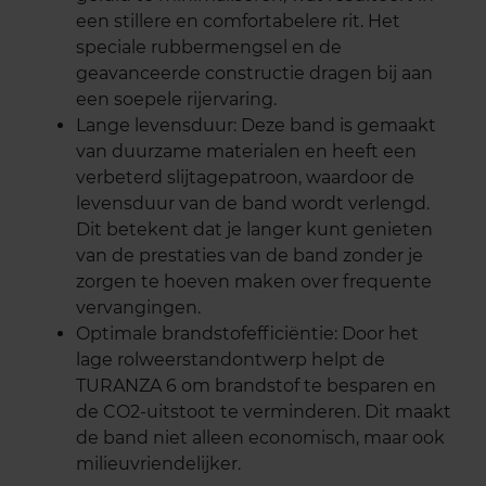
een stillere en comfortabelere rit. Het
speciale rubbermengsel en de
geavanceerde constructie dragen bij aan
een soepele rijervaring.
Lange levensduur: Deze band is gemaakt
van duurzame materialen en heeft een
verbeterd slijtagepatroon, waardoor de
levensduur van de band wordt verlengd.
Dit betekent dat je langer kunt genieten
van de prestaties van de band zonder je
zorgen te hoeven maken over frequente
vervangingen.
Optimale brandstofefficiëntie: Door het
lage rolweerstandontwerp helpt de
TURANZA 6 om brandstof te besparen en
de CO2-uitstoot te verminderen. Dit maakt
de band niet alleen economisch, maar ook
milieuvriendelijker.