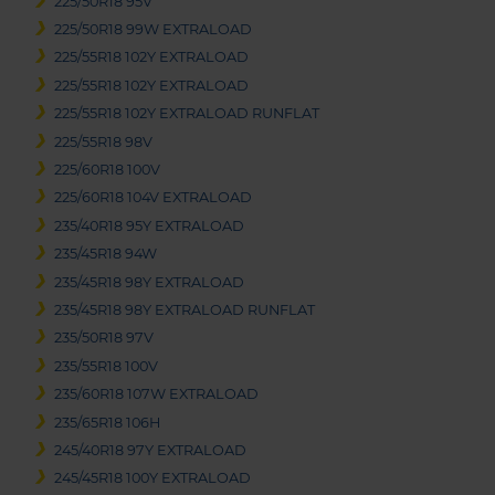
225/50R18 95V
225/50R18 99W EXTRALOAD
225/55R18 102Y EXTRALOAD
225/55R18 102Y EXTRALOAD
225/55R18 102Y EXTRALOAD RUNFLAT
225/55R18 98V
225/60R18 100V
225/60R18 104V EXTRALOAD
235/40R18 95Y EXTRALOAD
235/45R18 94W
235/45R18 98Y EXTRALOAD
235/45R18 98Y EXTRALOAD RUNFLAT
235/50R18 97V
235/55R18 100V
235/60R18 107W EXTRALOAD
235/65R18 106H
245/40R18 97Y EXTRALOAD
245/45R18 100Y EXTRALOAD