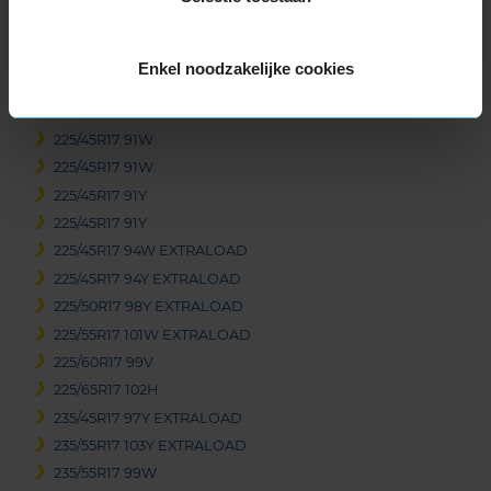
215/55R17 98W EXTRALOAD
215/55R17 98Y EXTRALOAD
215/60R17 100H EXTRALOAD
Enkel noodzakelijke cookies
215/60R17 96H
215/65R17 99V
225/45R17 91W
225/45R17 91W
225/45R17 91Y
225/45R17 91Y
225/45R17 94W EXTRALOAD
225/45R17 94Y EXTRALOAD
225/50R17 98Y EXTRALOAD
225/55R17 101W EXTRALOAD
225/60R17 99V
225/65R17 102H
235/45R17 97Y EXTRALOAD
235/55R17 103Y EXTRALOAD
235/55R17 99W