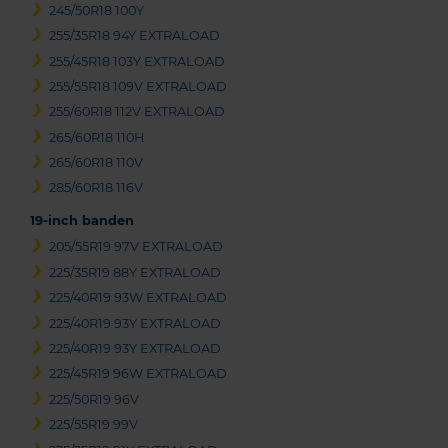
245/50R18 100Y
255/35R18 94Y EXTRALOAD
255/45R18 103Y EXTRALOAD
255/55R18 109V EXTRALOAD
255/60R18 112V EXTRALOAD
265/60R18 110H
265/60R18 110V
285/60R18 116V
19-inch banden
205/55R19 97V EXTRALOAD
225/35R19 88Y EXTRALOAD
225/40R19 93W EXTRALOAD
225/40R19 93Y EXTRALOAD
225/40R19 93Y EXTRALOAD
225/45R19 96W EXTRALOAD
225/50R19 96V
225/55R19 99V