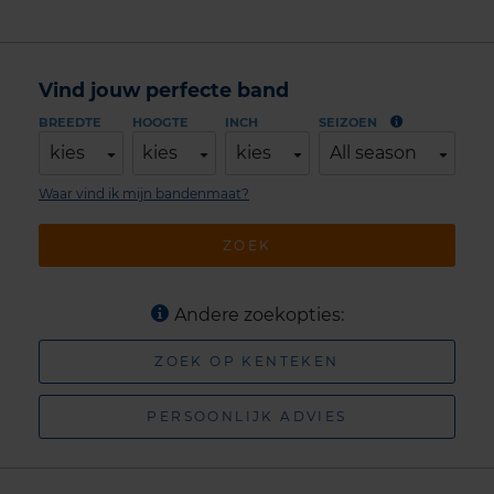
Vind jouw perfecte band
BREEDTE
HOOGTE
INCH
SEIZOEN
kies
kies
kies
All season
Waar vind ik mijn bandenmaat?
ZOEK
Andere zoekopties:
ZOEK OP KENTEKEN
PERSOONLIJK ADVIES