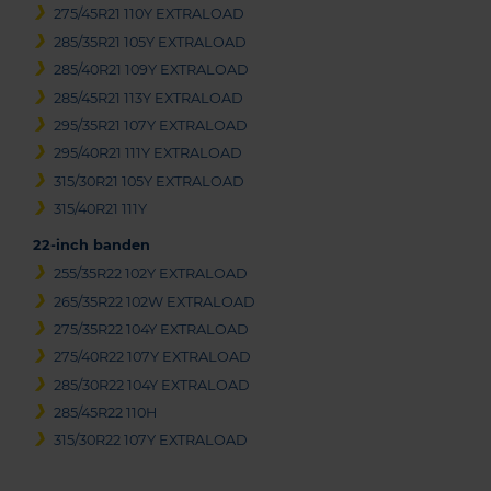
275/45R21 110Y EXTRALOAD
285/35R21 105Y EXTRALOAD
285/40R21 109Y EXTRALOAD
285/45R21 113Y EXTRALOAD
295/35R21 107Y EXTRALOAD
295/40R21 111Y EXTRALOAD
315/30R21 105Y EXTRALOAD
315/40R21 111Y
22-inch banden
255/35R22 102Y EXTRALOAD
265/35R22 102W EXTRALOAD
275/35R22 104Y EXTRALOAD
275/40R22 107Y EXTRALOAD
285/30R22 104Y EXTRALOAD
285/45R22 110H
315/30R22 107Y EXTRALOAD