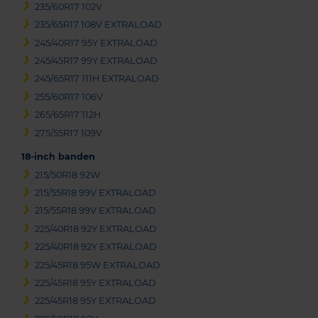
235/60R17 102V
235/65R17 108V EXTRALOAD
245/40R17 95Y EXTRALOAD
245/45R17 99Y EXTRALOAD
245/65R17 111H EXTRALOAD
255/60R17 106V
265/65R17 112H
275/55R17 109V
18-inch banden
215/50R18 92W
215/55R18 99V EXTRALOAD
215/55R18 99V EXTRALOAD
225/40R18 92Y EXTRALOAD
225/40R18 92Y EXTRALOAD
225/45R18 95W EXTRALOAD
225/45R18 95Y EXTRALOAD
225/45R18 95Y EXTRALOAD