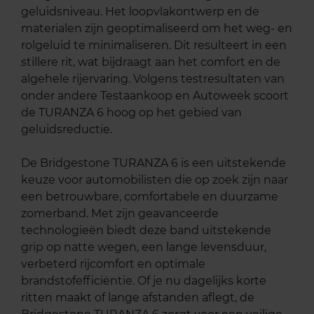
geluidsniveau. Het loopvlakontwerp en de
materialen zijn geoptimaliseerd om het weg- en
rolgeluid te minimaliseren. Dit resulteert in een
stillere rit, wat bijdraagt aan het comfort en de
algehele rijervaring. Volgens testresultaten van
onder andere Testaankoop en Autoweek scoort
de TURANZA 6 hoog op het gebied van
geluidsreductie.
De Bridgestone TURANZA 6 is een uitstekende
keuze voor automobilisten die op zoek zijn naar
een betrouwbare, comfortabele en duurzame
zomerband. Met zijn geavanceerde
technologieën biedt deze band uitstekende
grip op natte wegen, een lange levensduur,
verbeterd rijcomfort en optimale
brandstofefficiëntie. Of je nu dagelijks korte
ritten maakt of lange afstanden aflegt, de