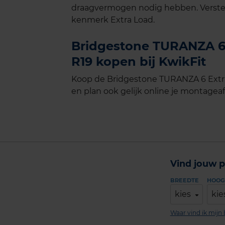
draagvermogen nodig hebben. Verste
kenmerk Extra Load.
Bridgestone TURANZA 6 
R19 kopen bij KwikFit
Koop de Bridgestone TURANZA 6 Extra
en plan ook gelijk online je montageaf
Vind jouw p
BREEDTE
HOOG
kies
kie
Waar vind ik mij