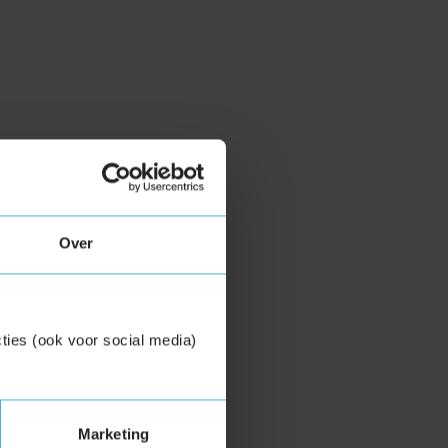
Over
ties (ook voor social media)
Marketing