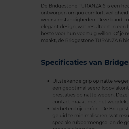
De Bridgestone TURANZA 6 is een hoo
ontworpen om jou comfort, veiligheid 
weersomstandigheden. Deze band com
elegant design, wat resulteert in een
beste voor hun voertuig willen. Of je nu
maakt, de Bridgestone TURANZA 6 bied
Specificaties van Brid
Uitstekende grip op natte wege
een geoptimaliseerd loopvlakon
prestaties op natte wegen. Deze
contact maakt met het wegdek, w
Verbeterd rijcomfort: De Bridge
geluid te minimaliseren, wat resul
speciale rubbermengsel en de ge