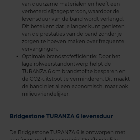
van duurzame materialen en heeft een
verbeterd slijtagepatroon, waardoor de
levensduur van de band wordt verlengd.
Dit betekent dat je langer kunt genieten
van de prestaties van de band zonder je
zorgen te hoeven maken over frequente
vervangingen.
Optimale brandstofefficiëntie: Door het
lage rolweerstandontwerp helpt de
TURANZA 6 om brandstof te besparen en
de CO2-uitstoot te verminderen. Dit maakt
de band niet alleen economisch, maar ook
milieuvriendelijker.
Bridgestone TURANZA 6 levensduur
De Bridgestone TURANZA 6 is ontworpen met
een focus op duurzaamheid. Onafhankelijke