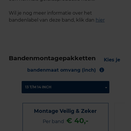
Wil je nog meer informatie over het
bandenlabel van deze band, klik dan
hier
Bandenmontagepakketten
Kies je
bandenmaat omvang (inch)
Montage Veilig & Zeker
€ 40,-
Per band