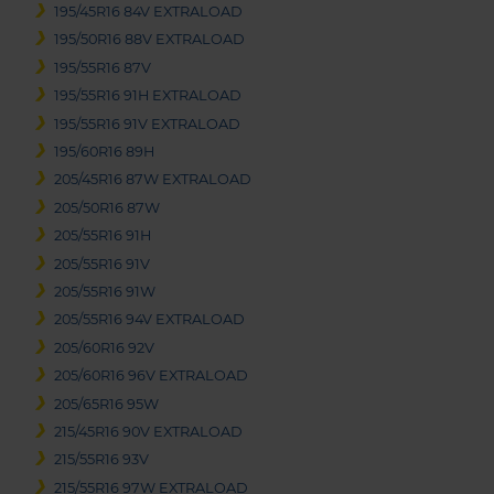
195/45R16 84V EXTRALOAD
195/50R16 88V EXTRALOAD
195/55R16 87V
195/55R16 91H EXTRALOAD
195/55R16 91V EXTRALOAD
195/60R16 89H
205/45R16 87W EXTRALOAD
205/50R16 87W
205/55R16 91H
205/55R16 91V
205/55R16 91W
205/55R16 94V EXTRALOAD
205/60R16 92V
205/60R16 96V EXTRALOAD
205/65R16 95W
215/45R16 90V EXTRALOAD
215/55R16 93V
215/55R16 97W EXTRALOAD