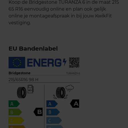
Koop de Bridgestone TURANZA 6 in de maat 215
65 R16 eenvoudig online en plan ook gelijk
online je montageafspraak in bij jouw KwikFit
vestiging.
EU Bandenlabel
Bridgestone
TURANZA 6
215/65R16 98 H
A
B