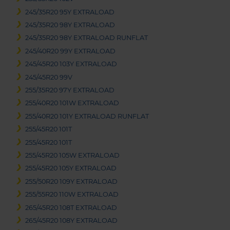
245/35R20 95Y EXTRALOAD
245/35R20 98Y EXTRALOAD
245/35R20 98Y EXTRALOAD RUNFLAT
245/40R20 99Y EXTRALOAD
245/45R20 103Y EXTRALOAD
245/45R20 99V
255/35R20 97Y EXTRALOAD
255/40R20 101W EXTRALOAD
255/40R20 101Y EXTRALOAD RUNFLAT
255/45R20 101T
255/45R20 101T
255/45R20 105W EXTRALOAD
255/45R20 105Y EXTRALOAD
255/50R20 109Y EXTRALOAD
255/55R20 110W EXTRALOAD
265/45R20 108T EXTRALOAD
265/45R20 108Y EXTRALOAD