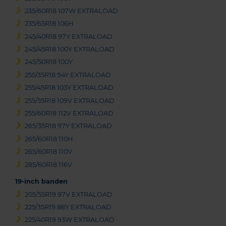
235/60R18 107W EXTRALOAD
235/65R18 106H
245/40R18 97Y EXTRALOAD
245/45R18 100Y EXTRALOAD
245/50R18 100Y
255/35R18 94Y EXTRALOAD
255/45R18 103Y EXTRALOAD
255/55R18 109V EXTRALOAD
255/60R18 112V EXTRALOAD
265/35R18 97Y EXTRALOAD
265/60R18 110H
265/60R18 110V
285/60R18 116V
19-inch banden
205/55R19 97V EXTRALOAD
225/35R19 88Y EXTRALOAD
225/40R19 93W EXTRALOAD