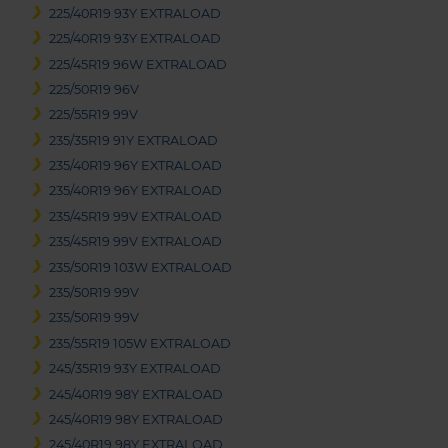
225/40R19 93Y EXTRALOAD
225/40R19 93Y EXTRALOAD
225/45R19 96W EXTRALOAD
225/50R19 96V
225/55R19 99V
235/35R19 91Y EXTRALOAD
235/40R19 96Y EXTRALOAD
235/40R19 96Y EXTRALOAD
235/45R19 99V EXTRALOAD
235/45R19 99V EXTRALOAD
235/50R19 103W EXTRALOAD
235/50R19 99V
235/50R19 99V
235/55R19 105W EXTRALOAD
245/35R19 93Y EXTRALOAD
245/40R19 98Y EXTRALOAD
245/40R19 98Y EXTRALOAD
245/40R19 98Y EXTRALOAD