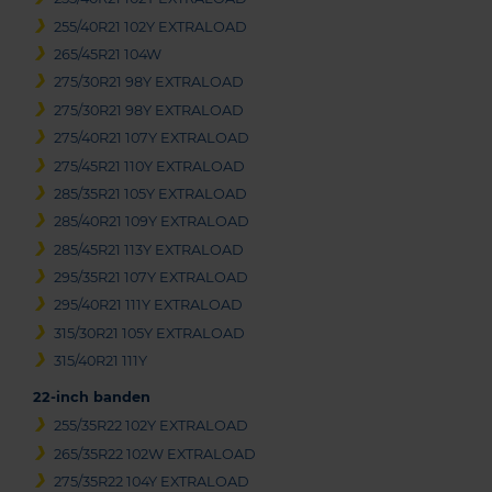
255/40R21 102Y EXTRALOAD
265/45R21 104W
275/30R21 98Y EXTRALOAD
275/30R21 98Y EXTRALOAD
275/40R21 107Y EXTRALOAD
275/45R21 110Y EXTRALOAD
285/35R21 105Y EXTRALOAD
285/40R21 109Y EXTRALOAD
285/45R21 113Y EXTRALOAD
295/35R21 107Y EXTRALOAD
295/40R21 111Y EXTRALOAD
315/30R21 105Y EXTRALOAD
315/40R21 111Y
22-inch banden
255/35R22 102Y EXTRALOAD
265/35R22 102W EXTRALOAD
275/35R22 104Y EXTRALOAD