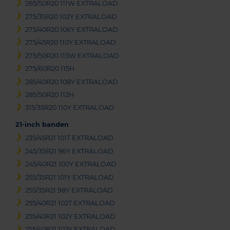
265/50R20 111W EXTRALOAD
275/35R20 102Y EXTRALOAD
275/40R20 106Y EXTRALOAD
275/45R20 110Y EXTRALOAD
275/50R20 113W EXTRALOAD
275/60R20 115H
285/40R20 108Y EXTRALOAD
285/50R20 112H
315/35R20 110Y EXTRALOAD
21-inch banden
235/45R21 101T EXTRALOAD
245/35R21 96Y EXTRALOAD
245/40R21 100Y EXTRALOAD
255/35R21 101Y EXTRALOAD
255/35R21 98Y EXTRALOAD
255/40R21 102T EXTRALOAD
255/40R21 102Y EXTRALOAD
255/40R21 102Y EXTRALOAD