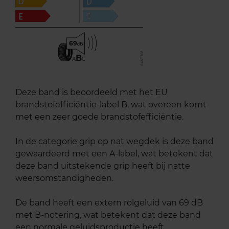
69
B
A
C
Deze band is beoordeeld met het EU
brandstofefficiëntie-label B, wat overeen komt
met een zeer goede brandstofefficiëntie.
In de categorie grip op nat wegdek is deze band
gewaardeerd met een A-label, wat betekent dat
deze band uitstekende grip heeft bij natte
weersomstandigheden.
De band heeft een extern rolgeluid van 69 dB
met B-notering, wat betekent dat deze band
een normale geluidsproductie heeft.