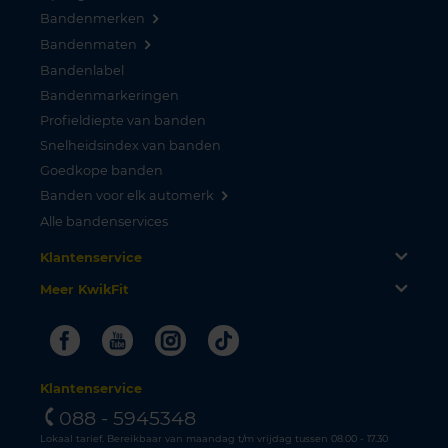
Bandenmerken
Bandenmaten
Bandenlabel
Bandenmarkeringen
Profieldiepte van banden
Snelheidsindex van banden
Goedkope banden
Banden voor elk automerk
Alle bandenservices
Klantenservice
Meer KwikFit
Facebook
Youtube
Instagram
Tiktok
Klantenservice
088 - 5945348
Lokaal tarief. Bereikbaar van maandag t/m vrijdag tussen 08.00 - 17.30