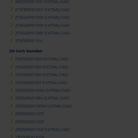
265/50R19 110Y EXTRALOAD
275/35R19 100Y EXTRALOAD
275/40R19 105Y EXTRALOAD
275/40R19 105Y EXTRALOAD
275/45R19 108Y EXTRALOAD
275/55R19 111V
20-inch banden
195/55R20 95H EXTRALOAD
215/45R20 95H EXTRALOAD
215/45R20 95H EXTRALOAD
215/45R20 95T EXTRALOAD
225/40R20 94W EXTRALOAD
235/40R20 96V EXTRALOAD
235/45R20 100W EXTRALOAD
235/50R20 100T
235/50R20 100T
235/50R20 104T EXTRALOAD
235/55R20 102V