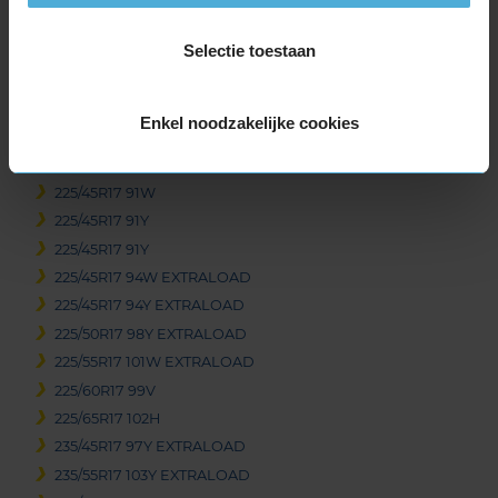
215/55R17 98W EXTRALOAD
Selectie toestaan
215/55R17 98Y EXTRALOAD
215/60R17 100H EXTRALOAD
215/60R17 96H
Enkel noodzakelijke cookies
215/65R17 99V
225/45R17 91W
225/45R17 91W
225/45R17 91Y
225/45R17 91Y
225/45R17 94W EXTRALOAD
225/45R17 94Y EXTRALOAD
225/50R17 98Y EXTRALOAD
225/55R17 101W EXTRALOAD
225/60R17 99V
225/65R17 102H
235/45R17 97Y EXTRALOAD
235/55R17 103Y EXTRALOAD