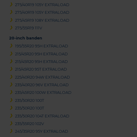
275/40R19 105Y EXTRALOAD
275/40R19 105Y EXTRALOAD
275/45R19 108Y EXTRALOAD
275/55R19 111V
20-inch banden
195/55R20 95H EXTRALOAD
215/45R20 95H EXTRALOAD
215/45R20 95H EXTRALOAD
215/45R20 95T EXTRALOAD
225/40R20 94W EXTRALOAD
235/40R20 96V EXTRALOAD
235/45R20 100W EXTRALOAD
235/50R20 100T
235/50R20 100T
235/50R20 104T EXTRALOAD
235/55R20 102V
245/35R20 95Y EXTRALOAD