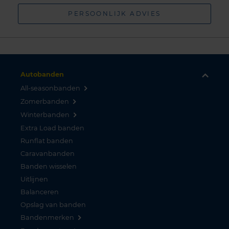
PERSOONLIJK ADVIES
Autobanden
All-seasonbanden
Zomerbanden
Winterbanden
Extra Load banden
Runflat banden
Caravanbanden
Banden wisselen
Uitlijnen
Balanceren
Opslag van banden
Bandenmerken