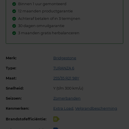
Binnen 1 uur gemonteerd
12 maanden productgarantie
Achteraf betalen of in 3 termijnen
30 dagen omruilgarantie
3 maanden gratis herbalanceren
Merk:
Bridgestone
Type:
TURANZA 6
Maat:
255/35 R21 98Y
Snelheid:
Y (t/m 300 km/u)
Seizoen:
Zomerbanden
Kenmerken:
Extra Load
,
Velgrandbescherming
Brandstofefficiëntie:
B