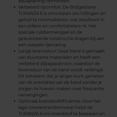
aquaplaning vermindert.
Verbeterd rijcomfort: De Bridgestone
TURANZA 6 is ontworpen om trillingen en
geluid te minimaliseren, wat resulteert in
een stillere en comfortabelere rit. Het
speciale rubbermengsel en de
geavanceerde constructie dragen bij aan
een soepele rijervaring.
Lange levensduur: Deze band is gemaakt
van duurzame materialen en heeft een
verbeterd slijtagepatroon, waardoor de
levensduur van de band wordt verlengd.
Dit betekent dat je langer kunt genieten
van de prestaties van de band zonder je
zorgen te hoeven maken over frequente
vervangingen.
Optimale brandstofefficiëntie: Door het
lage rolweerstandontwerp helpt de
TURANZA 6 om brandstof te besparen en