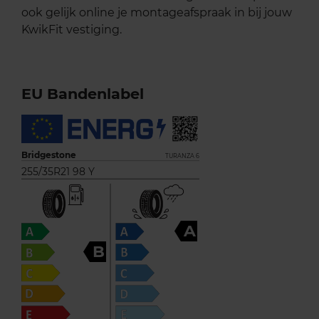
ook gelijk online je montageafspraak in bij jouw
KwikFit vestiging.
EU Bandenlabel
Bridgestone
TURANZA 6
255/35R21 98 Y
A
B