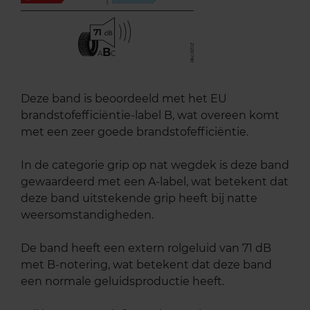
71
B
A
C
Deze band is beoordeeld met het EU
brandstofefficiëntie-label B, wat overeen komt
met een zeer goede brandstofefficiëntie.
In de categorie grip op nat wegdek is deze band
gewaardeerd met een A-label, wat betekent dat
deze band uitstekende grip heeft bij natte
weersomstandigheden.
De band heeft een extern rolgeluid van 71 dB
met B-notering, wat betekent dat deze band
een normale geluidsproductie heeft.