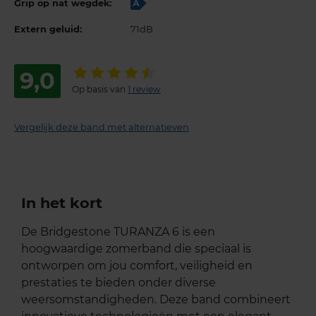
Grip op nat wegdek:
A
Extern geluid:
71dB
9,0
Op basis van
1 review
Vergelijk deze band met alternatieven
In het kort
De Bridgestone TURANZA 6 is een
hoogwaardige zomerband die speciaal is
ontworpen om jou comfort, veiligheid en
prestaties te bieden onder diverse
weersomstandigheden. Deze band combineert