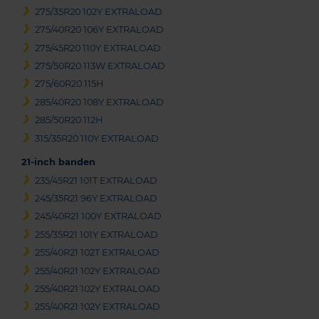
275/35R20 102Y EXTRALOAD
275/40R20 106Y EXTRALOAD
275/45R20 110Y EXTRALOAD
275/50R20 113W EXTRALOAD
275/60R20 115H
285/40R20 108Y EXTRALOAD
285/50R20 112H
315/35R20 110Y EXTRALOAD
21-inch banden
235/45R21 101T EXTRALOAD
245/35R21 96Y EXTRALOAD
245/40R21 100Y EXTRALOAD
255/35R21 101Y EXTRALOAD
255/40R21 102T EXTRALOAD
255/40R21 102Y EXTRALOAD
255/40R21 102Y EXTRALOAD
255/40R21 102Y EXTRALOAD