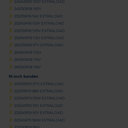
245/45R18 100Y EXTRALOAD
245/50R18 100Y
255/35R18 94Y EXTRALOAD
255/45R18 103Y EXTRALOAD
255/55R18 109V EXTRALOAD
255/60R18 112V EXTRALOAD
265/35R18 97Y EXTRALOAD
265/60R18 110H
265/60R18 110V
285/60R18 116V
19-inch banden
205/55R19 97V EXTRALOAD
225/35R19 88Y EXTRALOAD
225/40R19 93W EXTRALOAD
225/40R19 93Y EXTRALOAD
225/40R19 93Y EXTRALOAD
225/45R19 96W EXTRALOAD
225/50R19 96V