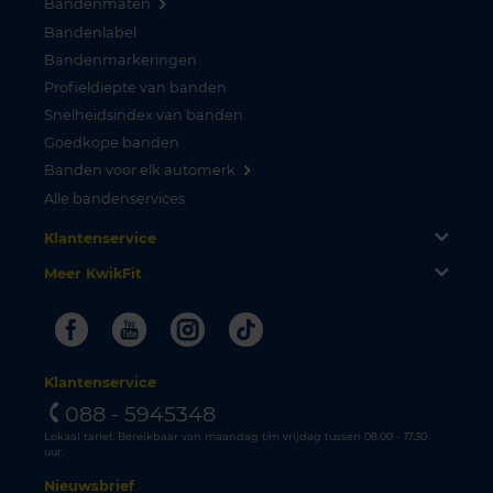
Bandenmaten
Bandenlabel
Bandenmarkeringen
Profieldiepte van banden
Snelheidsindex van banden
Goedkope banden
Banden voor elk automerk
Alle bandenservices
Klantenservice
Meer KwikFit
Facebook
Youtube
Instagram
Tiktok
Klantenservice
088 - 5945348
Lokaal tarief. Bereikbaar van maandag t/m vrijdag tussen 08.00 - 17.30
uur.
Nieuwsbrief