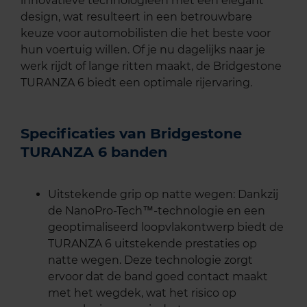
innovatieve technologieën met een elegant
design, wat resulteert in een betrouwbare
keuze voor automobilisten die het beste voor
hun voertuig willen. Of je nu dagelijks naar je
werk rijdt of lange ritten maakt, de Bridgestone
TURANZA 6 biedt een optimale rijervaring.
Specificaties van Bridgestone
TURANZA 6 banden
Uitstekende grip op natte wegen: Dankzij
de NanoPro-Tech™-technologie en een
geoptimaliseerd loopvlakontwerp biedt de
TURANZA 6 uitstekende prestaties op
natte wegen. Deze technologie zorgt
ervoor dat de band goed contact maakt
met het wegdek, wat het risico op