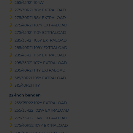
265/45R21 104W
275/30R21 98Y EXTRALOAD
275/30R21 98Y EXTRALOAD
275/40R21 107Y EXTRALOAD
275/45R21 110Y EXTRALOAD
285/35R21 105Y EXTRALOAD
285/40R21 109Y EXTRALOAD
285/45R21 113Y EXTRALOAD
295/35R21 107Y EXTRALOAD
295/40R21 111Y EXTRALOAD
315/30R21 105Y EXTRALOAD
315/40R21 111Y
22-inch banden
255/35R22 102Y EXTRALOAD
265/35R22 102W EXTRALOAD
275/35R22 104Y EXTRALOAD
275/40R22 107Y EXTRALOAD