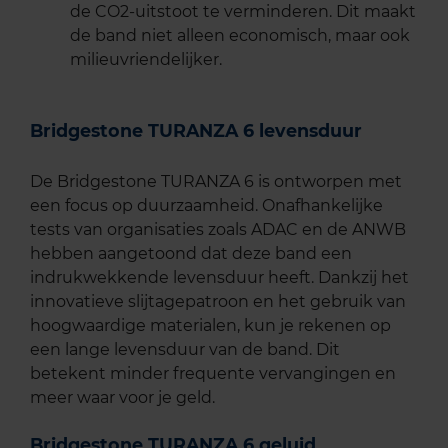
de CO2-uitstoot te verminderen. Dit maakt
de band niet alleen economisch, maar ook
milieuvriendelijker.
Bridgestone TURANZA 6 levensduur
De Bridgestone TURANZA 6 is ontworpen met
een focus op duurzaamheid. Onafhankelijke
tests van organisaties zoals ADAC en de ANWB
hebben aangetoond dat deze band een
indrukwekkende levensduur heeft. Dankzij het
innovatieve slijtagepatroon en het gebruik van
hoogwaardige materialen, kun je rekenen op
een lange levensduur van de band. Dit
betekent minder frequente vervangingen en
meer waar voor je geld.
Bridgestone TURANZA 6 geluid