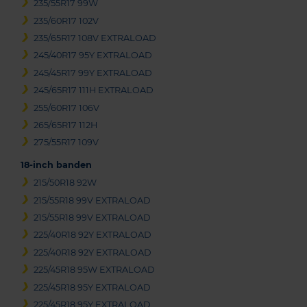
235/55R17 99W
235/60R17 102V
235/65R17 108V EXTRALOAD
245/40R17 95Y EXTRALOAD
245/45R17 99Y EXTRALOAD
245/65R17 111H EXTRALOAD
255/60R17 106V
265/65R17 112H
275/55R17 109V
18-inch banden
215/50R18 92W
215/55R18 99V EXTRALOAD
215/55R18 99V EXTRALOAD
225/40R18 92Y EXTRALOAD
225/40R18 92Y EXTRALOAD
225/45R18 95W EXTRALOAD
225/45R18 95Y EXTRALOAD
225/45R18 95Y EXTRALOAD