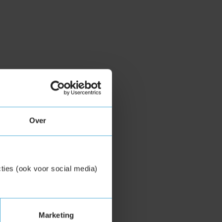
Over
ties (ook voor social media)
Marketing