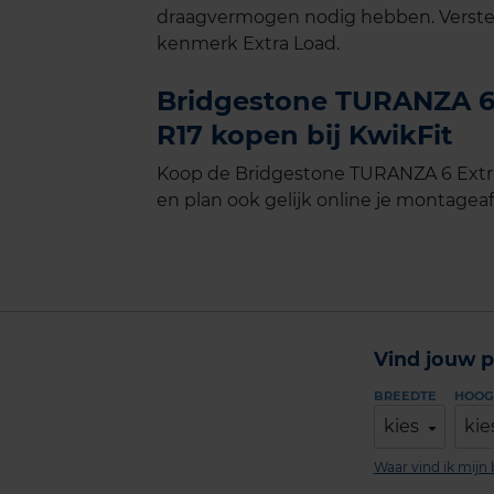
draagvermogen nodig hebben. Verste
kenmerk Extra Load.
Bridgestone TURANZA 6 
R17 kopen bij KwikFit
Koop de Bridgestone TURANZA 6 Extra
en plan ook gelijk online je montageaf
Vind jouw p
BREEDTE
HOOG
kies
kie
Waar vind ik mij