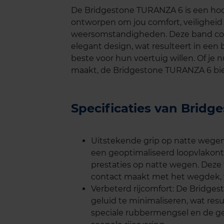
De Bridgestone TURANZA 6 is een hoo
ontworpen om jou comfort, veiligheid 
weersomstandigheden. Deze band com
elegant design, wat resulteert in een
beste voor hun voertuig willen. Of je nu
maakt, de Bridgestone TURANZA 6 bied
Specificaties van Brid
Uitstekende grip op natte wege
een geoptimaliseerd loopvlakon
prestaties op natte wegen. Deze
contact maakt met het wegdek, w
Verbeterd rijcomfort: De Bridge
geluid te minimaliseren, wat resul
speciale rubbermengsel en de ge