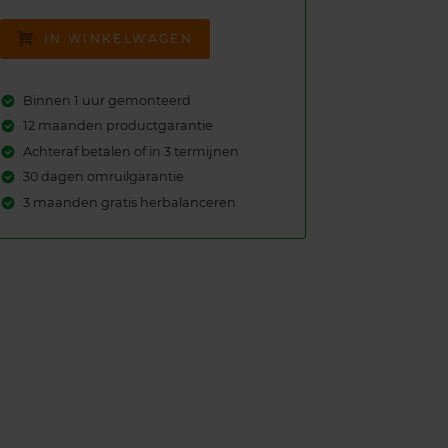
IN WINKELWAGEN
Binnen 1 uur gemonteerd
12 maanden productgarantie
Achteraf betalen of in 3 termijnen
30 dagen omruilgarantie
3 maanden gratis herbalanceren