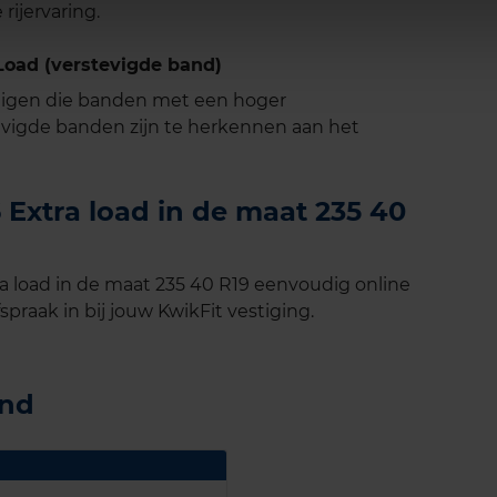
rijervaring.
oad (verstevigde band)
tuigen die banden met een hoger
vigde banden zijn te herkennen aan het
Extra load in de maat 235 40
 load in de maat 235 40 R19 eenvoudig online
spraak in bij jouw KwikFit vestiging.
and