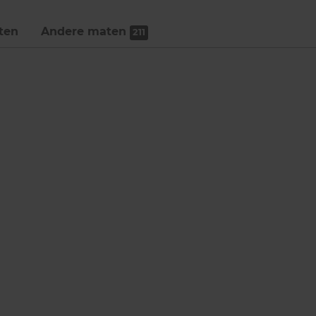
ten
Andere maten
211