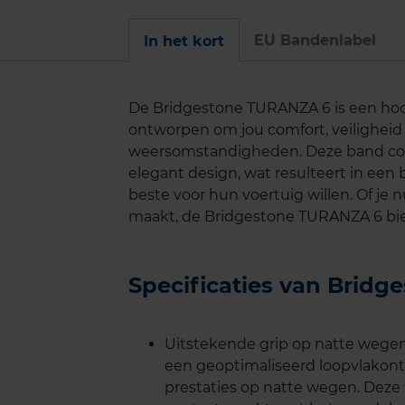
EU Bandenlabel
In het kort
De Bridgestone TURANZA 6 is een hoo
ontworpen om jou comfort, veiligheid 
weersomstandigheden. Deze band com
elegant design, wat resulteert in een
beste voor hun voertuig willen. Of je nu
maakt, de Bridgestone TURANZA 6 bied
Specificaties van Brid
Uitstekende grip op natte wege
een geoptimaliseerd loopvlakon
prestaties op natte wegen. Deze