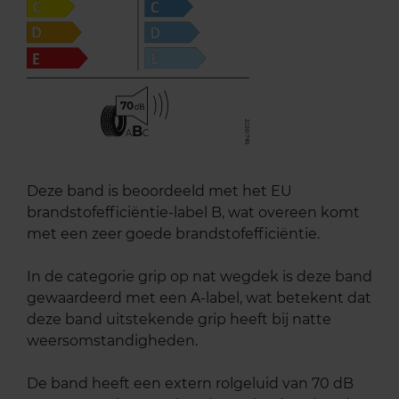
70
B
A
C
Deze band is beoordeeld met het EU
brandstofefficiëntie-label B, wat overeen komt
met een zeer goede brandstofefficiëntie.
In de categorie grip op nat wegdek is deze band
gewaardeerd met een A-label, wat betekent dat
deze band uitstekende grip heeft bij natte
weersomstandigheden.
De band heeft een extern rolgeluid van 70 dB