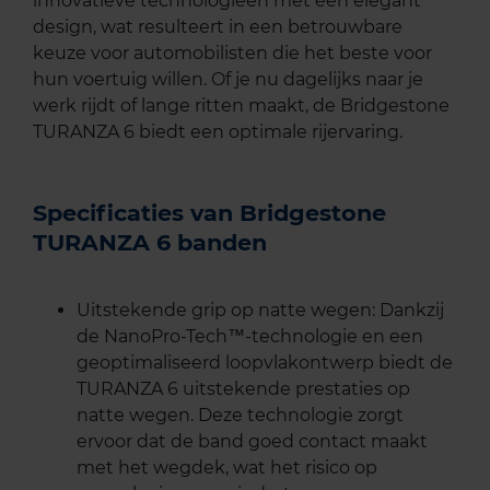
innovatieve technologieën met een elegant
design, wat resulteert in een betrouwbare
keuze voor automobilisten die het beste voor
hun voertuig willen. Of je nu dagelijks naar je
werk rijdt of lange ritten maakt, de Bridgestone
TURANZA 6 biedt een optimale rijervaring.
Specificaties van Bridgestone
TURANZA 6 banden
Uitstekende grip op natte wegen: Dankzij
de NanoPro-Tech™-technologie en een
geoptimaliseerd loopvlakontwerp biedt de
TURANZA 6 uitstekende prestaties op
natte wegen. Deze technologie zorgt
ervoor dat de band goed contact maakt
met het wegdek, wat het risico op