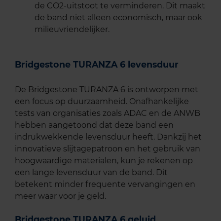
de CO2-uitstoot te verminderen. Dit maakt
de band niet alleen economisch, maar ook
milieuvriendelijker.
Bridgestone TURANZA 6 levensduur
De Bridgestone TURANZA 6 is ontworpen met
een focus op duurzaamheid. Onafhankelijke
tests van organisaties zoals ADAC en de ANWB
hebben aangetoond dat deze band een
indrukwekkende levensduur heeft. Dankzij het
innovatieve slijtagepatroon en het gebruik van
hoogwaardige materialen, kun je rekenen op
een lange levensduur van de band. Dit
betekent minder frequente vervangingen en
meer waar voor je geld.
Bridgestone TURANZA 6 geluid