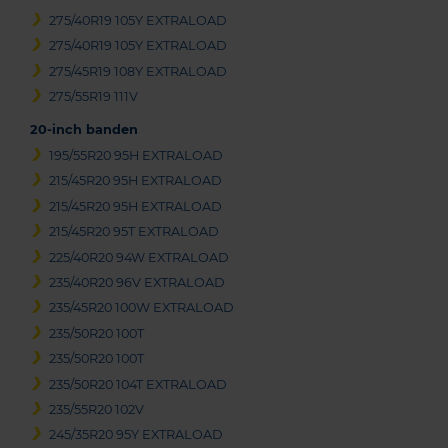
275/40R19 105Y EXTRALOAD
275/40R19 105Y EXTRALOAD
275/45R19 108Y EXTRALOAD
275/55R19 111V
20-inch banden
195/55R20 95H EXTRALOAD
215/45R20 95H EXTRALOAD
215/45R20 95H EXTRALOAD
215/45R20 95T EXTRALOAD
225/40R20 94W EXTRALOAD
235/40R20 96V EXTRALOAD
235/45R20 100W EXTRALOAD
235/50R20 100T
235/50R20 100T
235/50R20 104T EXTRALOAD
235/55R20 102V
245/35R20 95Y EXTRALOAD