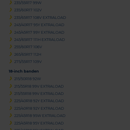
235/55R17 99W
235/60R17 102V
235/65R17 108V EXTRALOAD
245/40R17 95Y EXTRALOAD
245/45R17 99Y EXTRALOAD
245/65R17 111H EXTRALOAD
255/60R17 106V
265/65R17 112H
275/55R17 109V
18-inch banden
215/50R18 92W
215/55R18 99V EXTRALOAD
215/55R18 99V EXTRALOAD
225/40R18 92Y EXTRALOAD
225/40R18 92Y EXTRALOAD
225/45R18 95W EXTRALOAD
225/45R18 95Y EXTRALOAD