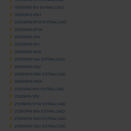
195/55R16 91V EXTRALOAD
195/60R16 89H
205/45R16 87W EXTRALOAD
205/50R16 87W
205/55R16 91H
205/55R16 91V
205/55R16 91W
205/55R16 94V EXTRALOAD
205/60R16 92V
205/60R16 96V EXTRALOAD
205/65R16 95W
215/45R16 90V EXTRALOAD
215/55R16 93V
215/55R16 97W EXTRALOAD
215/60R16 99V EXTRALOAD
215/65R16 102H EXTRALOAD
215/65R16 102V EXTRALOAD