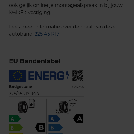
ook gelijk online je montageafspraak in bij jouw
KwikFit vestiging.
Lees meer informatie over de maat van deze
autoband:
225 45 R17
EU Bandenlabel
Bridgestone
TURANZA 6
225/45R17 94 Y
A
B