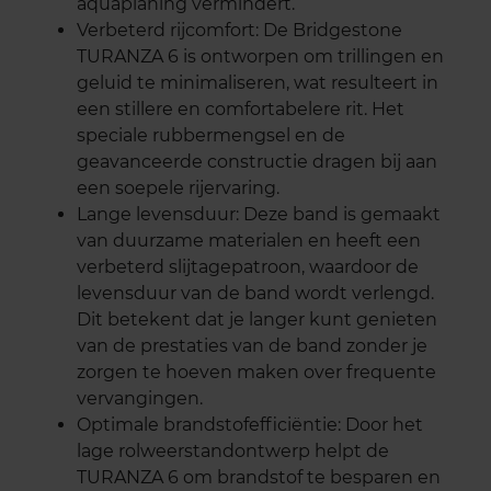
aquaplaning vermindert.
Verbeterd rijcomfort: De Bridgestone
TURANZA 6 is ontworpen om trillingen en
geluid te minimaliseren, wat resulteert in
een stillere en comfortabelere rit. Het
speciale rubbermengsel en de
geavanceerde constructie dragen bij aan
een soepele rijervaring.
Lange levensduur: Deze band is gemaakt
van duurzame materialen en heeft een
verbeterd slijtagepatroon, waardoor de
levensduur van de band wordt verlengd.
Dit betekent dat je langer kunt genieten
van de prestaties van de band zonder je
zorgen te hoeven maken over frequente
vervangingen.
Optimale brandstofefficiëntie: Door het
lage rolweerstandontwerp helpt de
TURANZA 6 om brandstof te besparen en