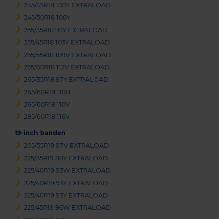
245/45R18 100Y EXTRALOAD
245/50R18 100Y
255/35R18 94Y EXTRALOAD
255/45R18 103Y EXTRALOAD
255/55R18 109V EXTRALOAD
255/60R18 112V EXTRALOAD
265/35R18 97Y EXTRALOAD
265/60R18 110H
265/60R18 110V
285/60R18 116V
19-inch banden
205/55R19 97V EXTRALOAD
225/35R19 88Y EXTRALOAD
225/40R19 93W EXTRALOAD
225/40R19 93Y EXTRALOAD
225/40R19 93Y EXTRALOAD
225/45R19 96W EXTRALOAD