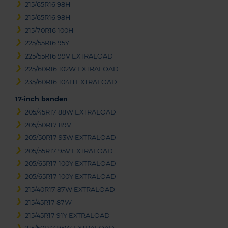
215/65R16 98H
215/65R16 98H
215/70R16 100H
225/55R16 95Y
225/55R16 99V EXTRALOAD
225/60R16 102W EXTRALOAD
235/60R16 104H EXTRALOAD
17-inch banden
205/45R17 88W EXTRALOAD
205/50R17 89V
205/50R17 93W EXTRALOAD
205/55R17 95V EXTRALOAD
205/65R17 100Y EXTRALOAD
205/65R17 100Y EXTRALOAD
215/40R17 87W EXTRALOAD
215/45R17 87W
215/45R17 91Y EXTRALOAD