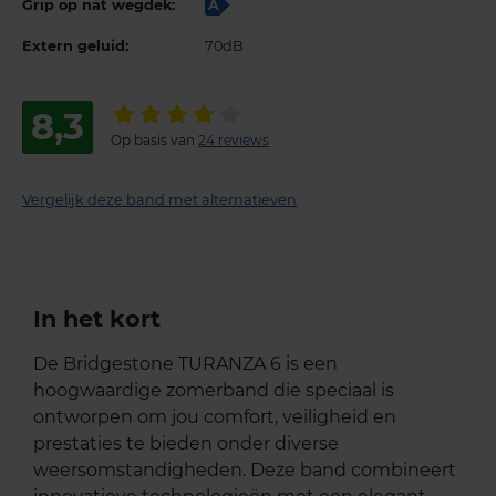
Grip op nat wegdek:
A
Extern geluid:
70dB
8,3
Op basis van
24 reviews
Vergelijk deze band met alternatieven
In het kort
De Bridgestone TURANZA 6 is een
hoogwaardige zomerband die speciaal is
ontworpen om jou comfort, veiligheid en
prestaties te bieden onder diverse
weersomstandigheden. Deze band combineert