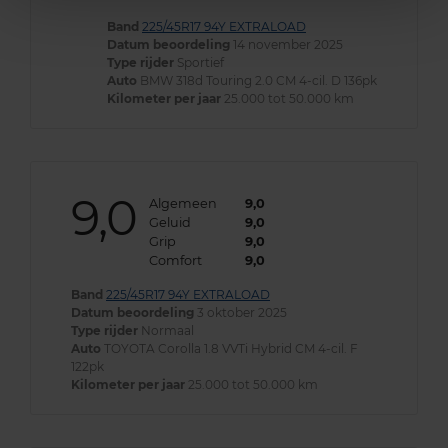
Band
225/45R17 94Y EXTRALOAD
Datum beoordeling
14 november 2025
Type rijder
Sportief
Auto
BMW 318d Touring 2.0 CM 4-cil. D 136pk
Kilometer per jaar
25.000 tot 50.000 km
9,0
Algemeen
9,0
Geluid
9,0
Grip
9,0
Comfort
9,0
Band
225/45R17 94Y EXTRALOAD
Datum beoordeling
3 oktober 2025
Type rijder
Normaal
Auto
TOYOTA Corolla 1.8 VVTi Hybrid CM 4-cil. F
122pk
Kilometer per jaar
25.000 tot 50.000 km