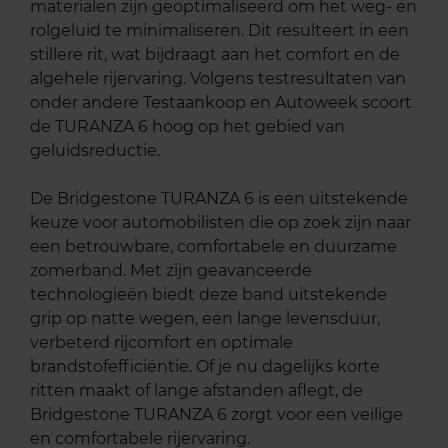
materialen zijn geoptimaliseerd om het weg- en
rolgeluid te minimaliseren. Dit resulteert in een
stillere rit, wat bijdraagt aan het comfort en de
algehele rijervaring. Volgens testresultaten van
onder andere Testaankoop en Autoweek scoort
de TURANZA 6 hoog op het gebied van
geluidsreductie.
De Bridgestone TURANZA 6 is een uitstekende
keuze voor automobilisten die op zoek zijn naar
een betrouwbare, comfortabele en duurzame
zomerband. Met zijn geavanceerde
technologieën biedt deze band uitstekende
grip op natte wegen, een lange levensduur,
verbeterd rijcomfort en optimale
brandstofefficiëntie. Of je nu dagelijks korte
ritten maakt of lange afstanden aflegt, de
Bridgestone TURANZA 6 zorgt voor een veilige
en comfortabele rijervaring.