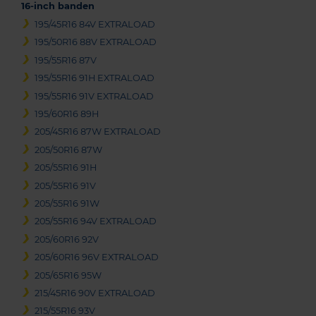
16-inch banden
195/45R16 84V EXTRALOAD
195/50R16 88V EXTRALOAD
195/55R16 87V
195/55R16 91H EXTRALOAD
195/55R16 91V EXTRALOAD
195/60R16 89H
205/45R16 87W EXTRALOAD
205/50R16 87W
205/55R16 91H
205/55R16 91V
205/55R16 91W
205/55R16 94V EXTRALOAD
205/60R16 92V
205/60R16 96V EXTRALOAD
205/65R16 95W
215/45R16 90V EXTRALOAD
215/55R16 93V