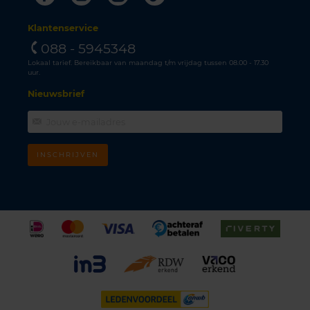
Klantenservice
088 - 5945348
Lokaal tarief. Bereikbaar van maandag t/m vrijdag tussen 08.00 - 17.30
uur.
Nieuwsbrief
INSCHRIJVEN