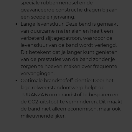
speciale rubbermengsel en de
geavanceerde constructie dragen bij aan
een soepele rijervaring.
Lange levensduur: Deze band is gemaakt
van duurzame materialen en heeft een
verbeterd slijtagepatroon, waardoor de
levensduur van de band wordt verlengd.
Dit betekent dat je langer kunt genieten
van de prestaties van de band zonder je
zorgen te hoeven maken over frequente
vervangingen.
Optimale brandstofefficiëntie: Door het
lage rolweerstandontwerp helpt de
TURANZA 6 om brandstof te besparen en
de CO2-uitstoot te verminderen. Dit maakt
de band niet alleen economisch, maar ook
milieuvriendelijker.