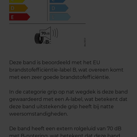
70
B
A
C
Deze band is beoordeeld met het EU
brandstofefficiëntie-label B, wat overeen komt
met een zeer goede brandstofefficiëntie.
In de categorie grip op nat wegdek is deze band
gewaardeerd met een A-label, wat betekent dat
deze band uitstekende grip heeft bij natte
weersomstandigheden.
De band heeft een extern rolgeluid van 70 dB
met B-notering, wat betekent dat deze band