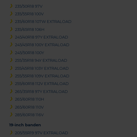
235/50R18 97V
235/55R18 100V
235/60R18 107W EXTRALOAD
235/65R18 106H
245/40R18 97Y EXTRALOAD
245/45R18 100Y EXTRALOAD
245/50R18 100Y
255/35R18 94Y EXTRALOAD
255/45R18 103Y EXTRALOAD
255/55R18 109V EXTRALOAD
255/60R18 112V EXTRALOAD
265/35R18 97Y EXTRALOAD
265/60R18 110H
265/60R18 110V
285/60R18 116V
19-inch banden
205/55R19 97V EXTRALOAD