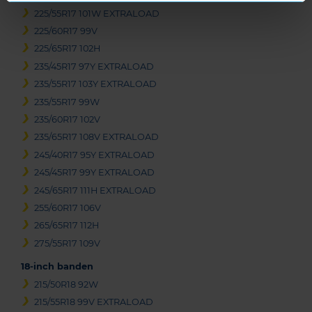
225/55R17 101W EXTRALOAD
225/60R17 99V
225/65R17 102H
235/45R17 97Y EXTRALOAD
235/55R17 103Y EXTRALOAD
235/55R17 99W
235/60R17 102V
235/65R17 108V EXTRALOAD
245/40R17 95Y EXTRALOAD
245/45R17 99Y EXTRALOAD
245/65R17 111H EXTRALOAD
255/60R17 106V
265/65R17 112H
275/55R17 109V
18-inch banden
215/50R18 92W
215/55R18 99V EXTRALOAD