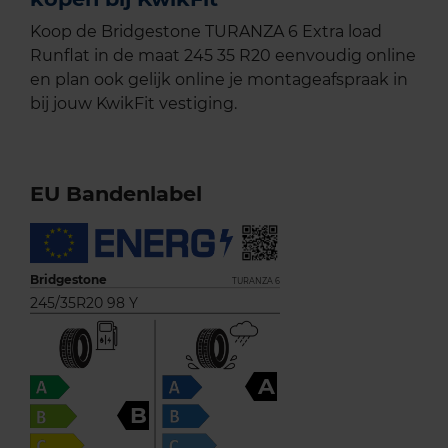
Koop de Bridgestone TURANZA 6 Extra load
Runflat in de maat 245 35 R20 eenvoudig online
en plan ook gelijk online je montageafspraak in
bij jouw KwikFit vestiging.
EU Bandenlabel
Bridgestone
TURANZA 6
245/35R20 98 Y
A
B