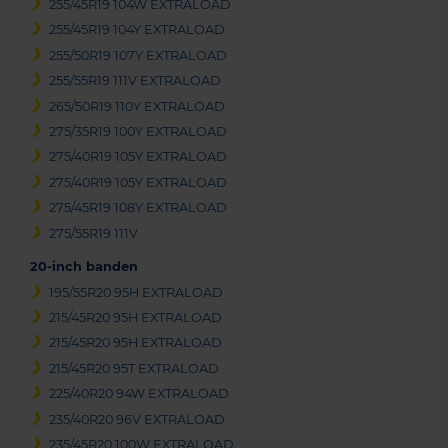
255/45R19 104W EXTRALOAD
255/45R19 104Y EXTRALOAD
255/50R19 107Y EXTRALOAD
255/55R19 111V EXTRALOAD
265/50R19 110Y EXTRALOAD
275/35R19 100Y EXTRALOAD
275/40R19 105Y EXTRALOAD
275/40R19 105Y EXTRALOAD
275/45R19 108Y EXTRALOAD
275/55R19 111V
20-inch banden
195/55R20 95H EXTRALOAD
215/45R20 95H EXTRALOAD
215/45R20 95H EXTRALOAD
215/45R20 95T EXTRALOAD
225/40R20 94W EXTRALOAD
235/40R20 96V EXTRALOAD
235/45R20 100W EXTRALOAD