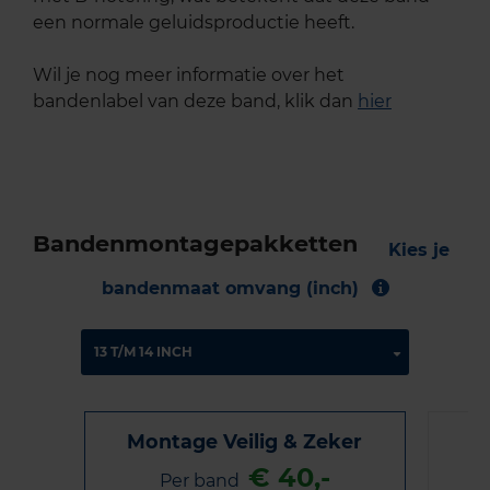
een normale geluidsproductie heeft.
Wil je nog meer informatie over het
bandenlabel van deze band, klik dan
hier
Bandenmontagepakketten
Kies je
bandenmaat omvang (inch)
Montage Veilig & Zeker
€ 40,-
Per band