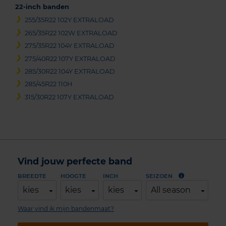
22-inch banden
255/35R22 102Y EXTRALOAD
265/35R22 102W EXTRALOAD
275/35R22 104Y EXTRALOAD
275/40R22 107Y EXTRALOAD
285/30R22 104Y EXTRALOAD
285/45R22 110H
315/30R22 107Y EXTRALOAD
Vind jouw perfecte band
BREEDTE
HOOGTE
INCH
SEIZOEN
kies
kies
kies
All season
Waar vind ik mijn bandenmaat?