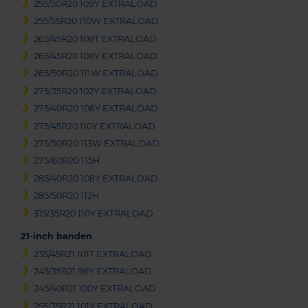
255/50R20 109Y EXTRALOAD
255/55R20 110W EXTRALOAD
265/45R20 108T EXTRALOAD
265/45R20 108Y EXTRALOAD
265/50R20 111W EXTRALOAD
275/35R20 102Y EXTRALOAD
275/40R20 106Y EXTRALOAD
275/45R20 110Y EXTRALOAD
275/50R20 113W EXTRALOAD
275/60R20 115H
285/40R20 108Y EXTRALOAD
285/50R20 112H
315/35R20 110Y EXTRALOAD
21-inch banden
235/45R21 101T EXTRALOAD
245/35R21 96Y EXTRALOAD
245/40R21 100Y EXTRALOAD
255/35R21 101Y EXTRALOAD