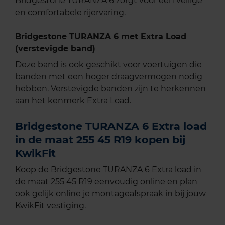
Bridgestone TURANZA 6 zorgt voor een veilige
en comfortabele rijervaring.
Bridgestone TURANZA 6 met Extra Load
(verstevigde band)
Deze band is ook geschikt voor voertuigen die
banden met een hoger draagvermogen nodig
hebben. Verstevigde banden zijn te herkennen
aan het kenmerk Extra Load.
Bridgestone TURANZA 6 Extra load
in de maat 255 45 R19 kopen bij
KwikFit
Koop de Bridgestone TURANZA 6 Extra load in
de maat 255 45 R19 eenvoudig online en plan
ook gelijk online je montageafspraak in bij jouw
KwikFit vestiging.