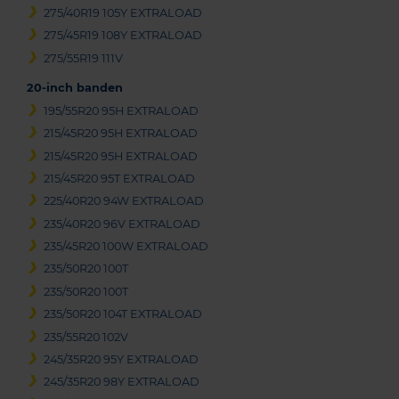
275/40R19 105Y EXTRALOAD
275/45R19 108Y EXTRALOAD
275/55R19 111V
20-inch banden
195/55R20 95H EXTRALOAD
215/45R20 95H EXTRALOAD
215/45R20 95H EXTRALOAD
215/45R20 95T EXTRALOAD
225/40R20 94W EXTRALOAD
235/40R20 96V EXTRALOAD
235/45R20 100W EXTRALOAD
235/50R20 100T
235/50R20 100T
235/50R20 104T EXTRALOAD
235/55R20 102V
245/35R20 95Y EXTRALOAD
245/35R20 98Y EXTRALOAD