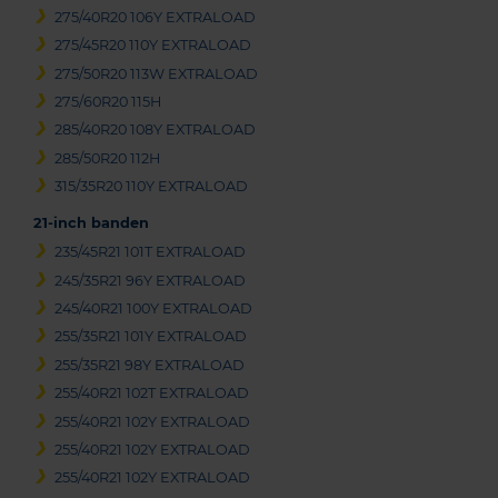
275/40R20 106Y EXTRALOAD
275/45R20 110Y EXTRALOAD
275/50R20 113W EXTRALOAD
275/60R20 115H
285/40R20 108Y EXTRALOAD
285/50R20 112H
315/35R20 110Y EXTRALOAD
21-inch banden
235/45R21 101T EXTRALOAD
245/35R21 96Y EXTRALOAD
245/40R21 100Y EXTRALOAD
255/35R21 101Y EXTRALOAD
255/35R21 98Y EXTRALOAD
255/40R21 102T EXTRALOAD
255/40R21 102Y EXTRALOAD
255/40R21 102Y EXTRALOAD
255/40R21 102Y EXTRALOAD