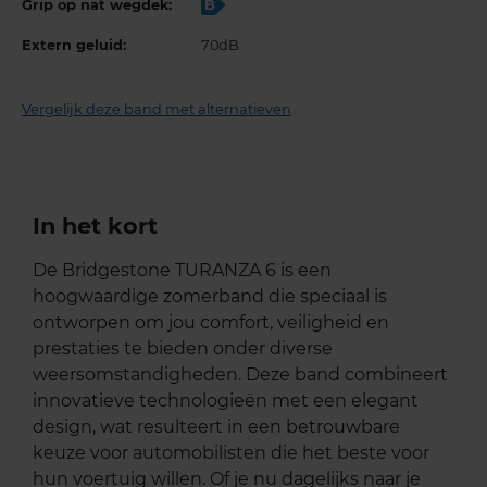
Grip op nat wegdek:
B
Extern geluid:
70dB
Vergelijk deze band met alternatieven
In het kort
De Bridgestone TURANZA 6 is een
hoogwaardige zomerband die speciaal is
ontworpen om jou comfort, veiligheid en
prestaties te bieden onder diverse
weersomstandigheden. Deze band combineert
innovatieve technologieën met een elegant
design, wat resulteert in een betrouwbare
keuze voor automobilisten die het beste voor
hun voertuig willen. Of je nu dagelijks naar je