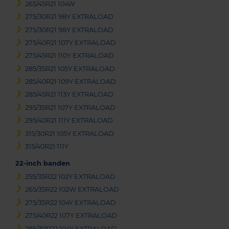
265/45R21 104W
275/30R21 98Y EXTRALOAD
275/30R21 98Y EXTRALOAD
275/40R21 107Y EXTRALOAD
275/45R21 110Y EXTRALOAD
285/35R21 105Y EXTRALOAD
285/40R21 109Y EXTRALOAD
285/45R21 113Y EXTRALOAD
295/35R21 107Y EXTRALOAD
295/40R21 111Y EXTRALOAD
315/30R21 105Y EXTRALOAD
315/40R21 111Y
22-inch banden
255/35R22 102Y EXTRALOAD
265/35R22 102W EXTRALOAD
275/35R22 104Y EXTRALOAD
275/40R22 107Y EXTRALOAD
285/30R22 104Y EXTRALOAD