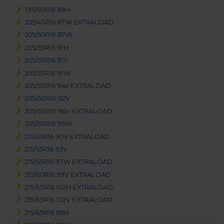
195/60R16 89H
205/45R16 87W EXTRALOAD
205/50R16 87W
205/55R16 91H
205/55R16 91V
205/55R16 91W
205/55R16 94V EXTRALOAD
205/60R16 92V
205/60R16 96V EXTRALOAD
205/65R16 95W
215/45R16 90V EXTRALOAD
215/55R16 93V
215/55R16 97W EXTRALOAD
215/60R16 99V EXTRALOAD
215/65R16 102H EXTRALOAD
215/65R16 102V EXTRALOAD
215/65R16 98H