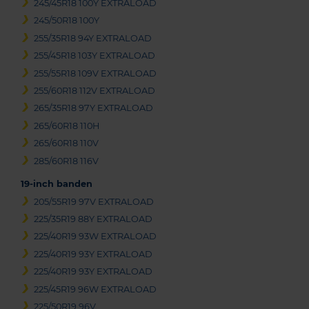
245/45R18 100Y EXTRALOAD
245/50R18 100Y
255/35R18 94Y EXTRALOAD
255/45R18 103Y EXTRALOAD
255/55R18 109V EXTRALOAD
255/60R18 112V EXTRALOAD
265/35R18 97Y EXTRALOAD
265/60R18 110H
265/60R18 110V
285/60R18 116V
19-inch banden
205/55R19 97V EXTRALOAD
225/35R19 88Y EXTRALOAD
225/40R19 93W EXTRALOAD
225/40R19 93Y EXTRALOAD
225/40R19 93Y EXTRALOAD
225/45R19 96W EXTRALOAD
225/50R19 96V