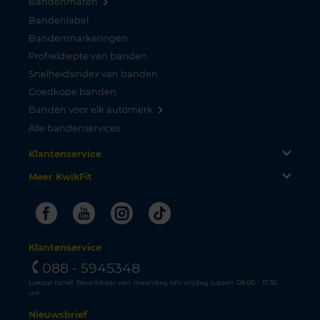
Bandenmaten
Bandenlabel
Bandenmarkeringen
Profieldiepte van banden
Snelheidsindex van banden
Goedkope banden
Banden voor elk automerk
Alle bandenservices
Klantenservice
Meer KwikFit
Facebook
Youtube
Instagram
Tiktok
Klantenservice
088 - 5945348
Lokaal tarief. Bereikbaar van maandag t/m vrijdag tussen 08.00 - 17.30
uur.
Nieuwsbrief