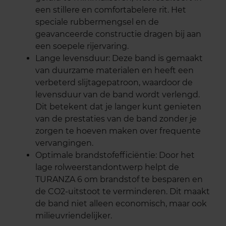
een stillere en comfortabelere rit. Het
speciale rubbermengsel en de
geavanceerde constructie dragen bij aan
een soepele rijervaring.
Lange levensduur: Deze band is gemaakt
van duurzame materialen en heeft een
verbeterd slijtagepatroon, waardoor de
levensduur van de band wordt verlengd.
Dit betekent dat je langer kunt genieten
van de prestaties van de band zonder je
zorgen te hoeven maken over frequente
vervangingen.
Optimale brandstofefficiëntie: Door het
lage rolweerstandontwerp helpt de
TURANZA 6 om brandstof te besparen en
de CO2-uitstoot te verminderen. Dit maakt
de band niet alleen economisch, maar ook
milieuvriendelijker.