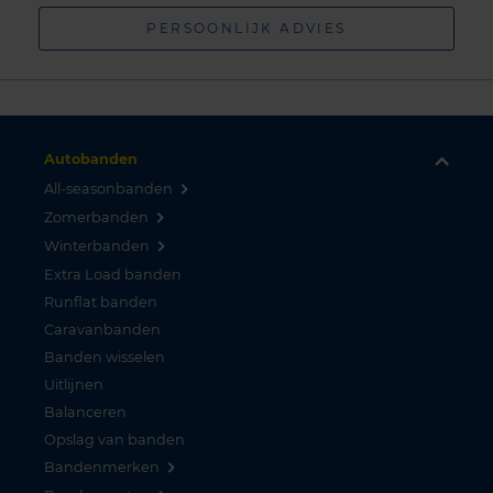
PERSOONLIJK ADVIES
Autobanden
All-seasonbanden
Zomerbanden
Winterbanden
Extra Load banden
Runflat banden
Caravanbanden
Banden wisselen
Uitlijnen
Balanceren
Opslag van banden
Bandenmerken