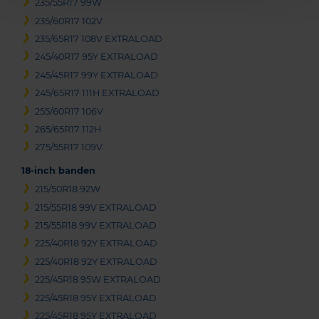
235/55R17 99W
235/60R17 102V
235/65R17 108V EXTRALOAD
245/40R17 95Y EXTRALOAD
245/45R17 99Y EXTRALOAD
245/65R17 111H EXTRALOAD
255/60R17 106V
265/65R17 112H
275/55R17 109V
18-inch banden
215/50R18 92W
215/55R18 99V EXTRALOAD
215/55R18 99V EXTRALOAD
225/40R18 92Y EXTRALOAD
225/40R18 92Y EXTRALOAD
225/45R18 95W EXTRALOAD
225/45R18 95Y EXTRALOAD
225/45R18 95Y EXTRALOAD