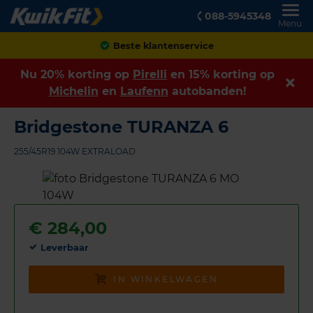
088-5945348
Menu
Achteraf betalen
Nu 20% korting op
Pirelli
en 15% korting op
Michelin
en
Laufenn
autobanden!
Bridgestone TURANZA 6
255/45R19 104W EXTRALOAD
€
284,00
Leverbaar
IN WINKELWAGEN