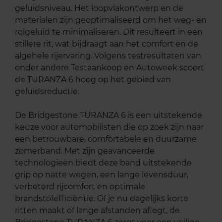
geluidsniveau. Het loopvlakontwerp en de
materialen zijn geoptimaliseerd om het weg- en
rolgeluid te minimaliseren. Dit resulteert in een
stillere rit, wat bijdraagt aan het comfort en de
algehele rijervaring. Volgens testresultaten van
onder andere Testaankoop en Autoweek scoort
de TURANZA 6 hoog op het gebied van
geluidsreductie.
De Bridgestone TURANZA 6 is een uitstekende
keuze voor automobilisten die op zoek zijn naar
een betrouwbare, comfortabele en duurzame
zomerband. Met zijn geavanceerde
technologieën biedt deze band uitstekende
grip op natte wegen, een lange levensduur,
verbeterd rijcomfort en optimale
brandstofefficiëntie. Of je nu dagelijks korte
ritten maakt of lange afstanden aflegt, de