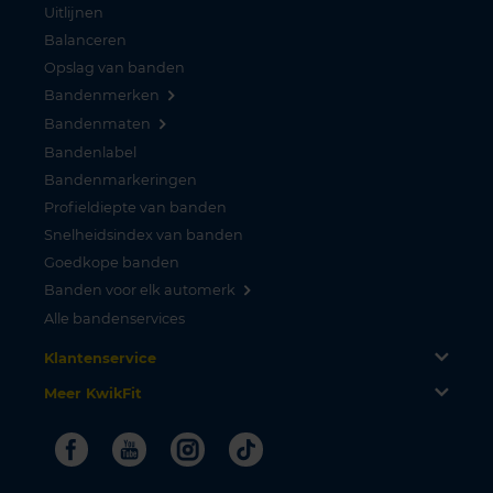
Uitlijnen
Balanceren
Opslag van banden
Bandenmerken
Bandenmaten
Bandenlabel
Bandenmarkeringen
Profieldiepte van banden
Snelheidsindex van banden
Goedkope banden
Banden voor elk automerk
Alle bandenservices
Klantenservice
Meer KwikFit
Facebook
Youtube
Instagram
Tiktok