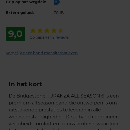
Grip op nat wegdek:
B
Extern geluid:
70dB
9,0
Op basis van
2 reviews
Vergelijk deze band met alternatieven
In het kort
De Bridgestone TURANZA ALL SEASON 6 is een
premium all season band die ontworpen is om
uitstekende prestaties te leveren in alle
weersomstandigheden. Deze band combineert
veiligheid, comfort en duurzaamheid, waardoor