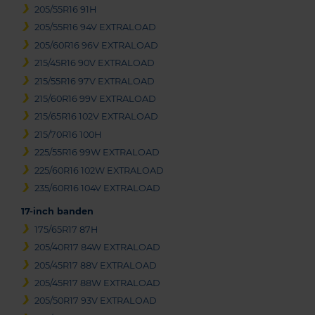
205/55R16 91H
205/55R16 94V EXTRALOAD
205/60R16 96V EXTRALOAD
215/45R16 90V EXTRALOAD
215/55R16 97V EXTRALOAD
215/60R16 99V EXTRALOAD
215/65R16 102V EXTRALOAD
215/70R16 100H
225/55R16 99W EXTRALOAD
225/60R16 102W EXTRALOAD
235/60R16 104V EXTRALOAD
17-inch banden
175/65R17 87H
205/40R17 84W EXTRALOAD
205/45R17 88V EXTRALOAD
205/45R17 88W EXTRALOAD
205/50R17 93V EXTRALOAD