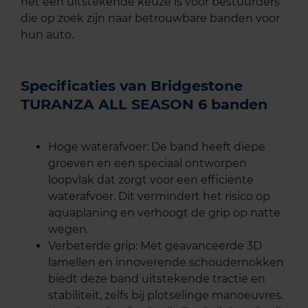
het een uitstekende keuze is voor bestuurders
die op zoek zijn naar betrouwbare banden voor
hun auto.
Specificaties van Bridgestone
TURANZA ALL SEASON 6 banden
Hoge waterafvoer: De band heeft diepe
groeven en een speciaal ontworpen
loopvlak dat zorgt voor een efficiënte
waterafvoer. Dit vermindert het risico op
aquaplaning en verhoogt de grip op natte
wegen.
Verbeterde grip: Met geavanceerde 3D
lamellen en innoverende schoudernokken
biedt deze band uitstekende tractie en
stabiliteit, zelfs bij plotselinge manoeuvres.