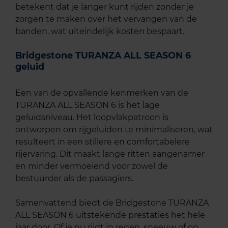
betekent dat je langer kunt rijden zonder je
zorgen te maken over het vervangen van de
banden, wat uiteindelijk kosten bespaart.
Bridgestone TURANZA ALL SEASON 6
geluid
Een van de opvallende kenmerken van de
TURANZA ALL SEASON 6 is het lage
geluidsniveau. Het loopvlakpatroon is
ontworpen om rijgeluiden te minimaliseren, wat
resulteert in een stillere en comfortabelere
rijervaring. Dit maakt lange ritten aangenamer
en minder vermoeiend voor zowel de
bestuurder als de passagiers.
Samenvattend biedt de Bridgestone TURANZA
ALL SEASON 6 uitstekende prestaties het hele
jaar door. Of je nu rijdt in regen, sneeuw of op