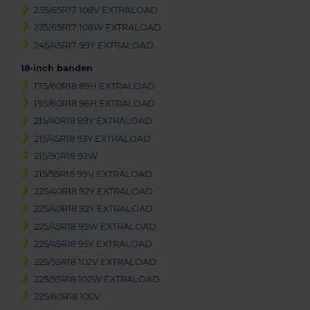
235/65R17 108V EXTRALOAD
235/65R17 108W EXTRALOAD
245/45R17 99Y EXTRALOAD
18-inch banden
175/60R18 89H EXTRALOAD
195/60R18 96H EXTRALOAD
215/40R18 89Y EXTRALOAD
215/45R18 93Y EXTRALOAD
215/50R18 92W
215/55R18 99V EXTRALOAD
225/40R18 92Y EXTRALOAD
225/40R18 92Y EXTRALOAD
225/45R18 95W EXTRALOAD
225/45R18 95Y EXTRALOAD
225/55R18 102V EXTRALOAD
225/55R18 102W EXTRALOAD
225/60R18 100V