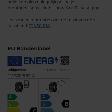
online en plan ook gelijk online je
montageafspraak in bij jouw KwikFit vestiging.
Lees meer informatie over de maat van deze
autoband:
225 50 R18
EU Bandenlabel
Bridgestone
TURANZA ALL SEASON 6
225/50R18 99 W
B
C