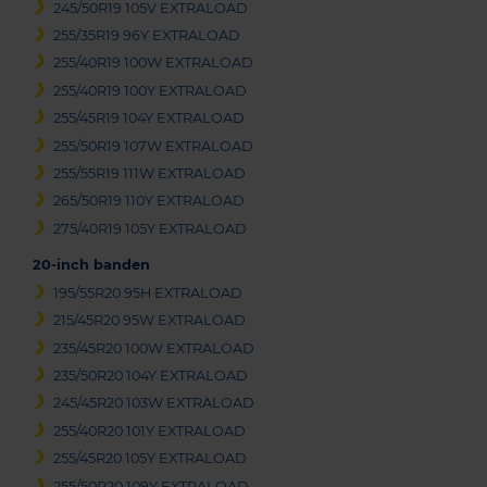
245/50R19 105V EXTRALOAD
255/35R19 96Y EXTRALOAD
255/40R19 100W EXTRALOAD
255/40R19 100Y EXTRALOAD
255/45R19 104Y EXTRALOAD
255/50R19 107W EXTRALOAD
255/55R19 111W EXTRALOAD
265/50R19 110Y EXTRALOAD
275/40R19 105Y EXTRALOAD
20-inch banden
195/55R20 95H EXTRALOAD
215/45R20 95W EXTRALOAD
235/45R20 100W EXTRALOAD
235/50R20 104Y EXTRALOAD
245/45R20 103W EXTRALOAD
255/40R20 101Y EXTRALOAD
255/45R20 105Y EXTRALOAD
255/50R20 109Y EXTRALOAD