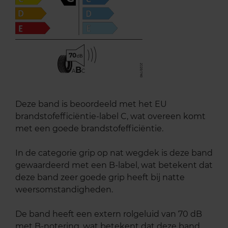
70
B
A
C
Deze band is beoordeeld met het EU
brandstofefficiëntie-label C, wat overeen komt
met een goede brandstofefficiëntie.
In de categorie grip op nat wegdek is deze band
gewaardeerd met een B-label, wat betekent dat
deze band zeer goede grip heeft bij natte
weersomstandigheden.
De band heeft een extern rolgeluid van 70 dB
met B-notering, wat betekent dat deze band