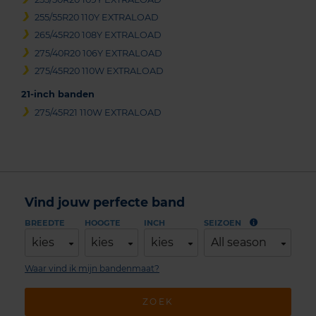
255/55R20 110Y EXTRALOAD
265/45R20 108Y EXTRALOAD
275/40R20 106Y EXTRALOAD
275/45R20 110W EXTRALOAD
21-inch banden
275/45R21 110W EXTRALOAD
Vind jouw perfecte band
BREEDTE
HOOGTE
INCH
SEIZOEN
kies
kies
kies
All season
Waar vind ik mijn bandenmaat?
ZOEK