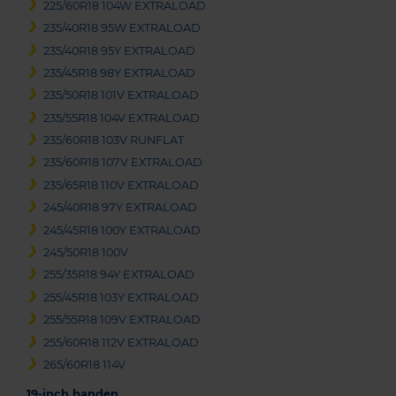
225/60R18 104W EXTRALOAD
235/40R18 95W EXTRALOAD
235/40R18 95Y EXTRALOAD
235/45R18 98Y EXTRALOAD
235/50R18 101V EXTRALOAD
235/55R18 104V EXTRALOAD
235/60R18 103V RUNFLAT
235/60R18 107V EXTRALOAD
235/65R18 110V EXTRALOAD
245/40R18 97Y EXTRALOAD
245/45R18 100Y EXTRALOAD
245/50R18 100V
255/35R18 94Y EXTRALOAD
255/45R18 103Y EXTRALOAD
255/55R18 109V EXTRALOAD
255/60R18 112V EXTRALOAD
265/60R18 114V
19-inch banden