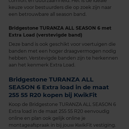
comfort en duurzaamheid. Het is de ideale
keuze voor bestuurders die op zoek zijn naar
een betrouwbare all season band.
Bridgestone TURANZA ALL SEASON 6 met
Extra Load (verstevigde band)
Deze band is ook geschikt voor voertuigen die
banden met een hoger draagvermogen nodig
hebben. Verstevigde banden zijn te herkennen
aan het kenmerk Extra Load.
Bridgestone TURANZA ALL
SEASON 6 Extra load in de maat
255 55 R20 kopen bij KwikFit
Koop de Bridgestone TURANZA ALL SEASON 6
Extra load in de maat 255 55 R20 eenvoudig
online en plan ook gelijk online je
montageafspraak in bij jouw KwikFit vestiging.