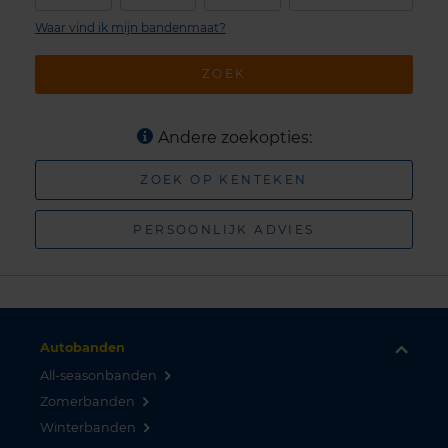
Waar vind ik mijn bandenmaat?
ZOEK
Andere zoekopties:
ZOEK OP KENTEKEN
PERSOONLIJK ADVIES
Autobanden
All-seasonbanden
Zomerbanden
Winterbanden