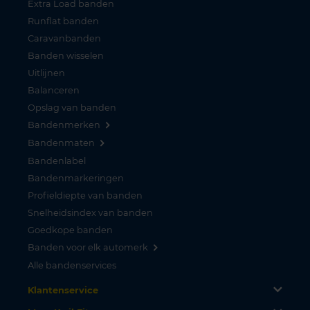
Extra Load banden
Runflat banden
Caravanbanden
Banden wisselen
Uitlijnen
Balanceren
Opslag van banden
Bandenmerken
Bandenmaten
Bandenlabel
Bandenmarkeringen
Profieldiepte van banden
Snelheidsindex van banden
Goedkope banden
Banden voor elk automerk
Alle bandenservices
Klantenservice