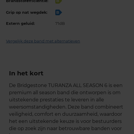
Brandstofefficiëntie:
B
Grip op nat wegdek:
B
Extern geluid:
71dB
Vergelijk deze band met alternatieven
In het kort
De Bridgestone TURANZA ALL SEASON 6 is een
premium all season band die ontworpen is om
uitstekende prestaties te leveren in alle
weersomstandigheden. Deze band combineert
veiligheid, comfort en duurzaamheid, waardoor
het een uitstekende keuze is voor bestuurders
die op zoek zijn naar betrouwbare banden voor