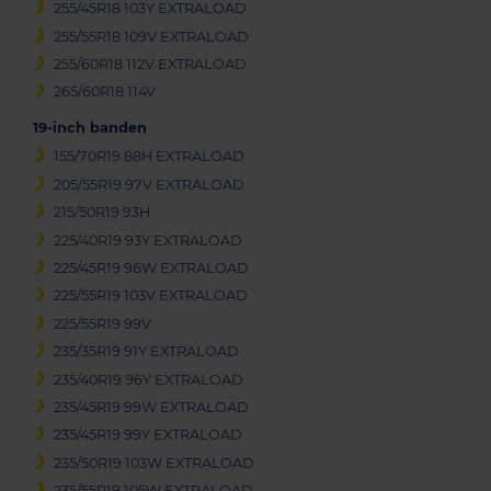
255/45R18 103Y EXTRALOAD
255/55R18 109V EXTRALOAD
255/60R18 112V EXTRALOAD
265/60R18 114V
19-inch banden
155/70R19 88H EXTRALOAD
205/55R19 97V EXTRALOAD
215/50R19 93H
225/40R19 93Y EXTRALOAD
225/45R19 96W EXTRALOAD
225/55R19 103V EXTRALOAD
225/55R19 99V
235/35R19 91Y EXTRALOAD
235/40R19 96Y EXTRALOAD
235/45R19 99W EXTRALOAD
235/45R19 99Y EXTRALOAD
235/50R19 103W EXTRALOAD
235/55R19 105W EXTRALOAD