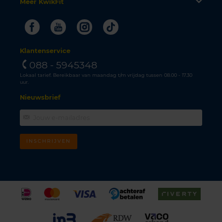
Meer KwikFit
Facebook
Youtube
Instagram
Tiktok
Klantenservice
088 - 5945348
Lokaal tarief. Bereikbaar van maandag t/m vrijdag tussen 08.00 - 17.30
uur.
Nieuwsbrief
INSCHRIJVEN