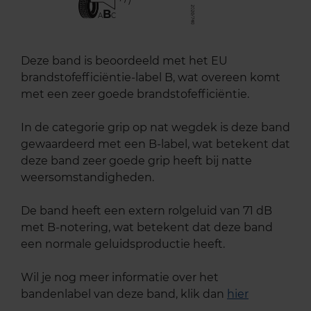
B
A
C
Deze band is beoordeeld met het EU
brandstofefficiëntie-label B, wat overeen komt
met een zeer goede brandstofefficiëntie.
In de categorie grip op nat wegdek is deze band
gewaardeerd met een B-label, wat betekent dat
deze band zeer goede grip heeft bij natte
weersomstandigheden.
De band heeft een extern rolgeluid van 71 dB
met B-notering, wat betekent dat deze band
een normale geluidsproductie heeft.
Wil je nog meer informatie over het
bandenlabel van deze band, klik dan
hier