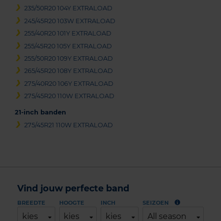
235/50R20 104Y EXTRALOAD
245/45R20 103W EXTRALOAD
255/40R20 101Y EXTRALOAD
255/45R20 105Y EXTRALOAD
255/50R20 109Y EXTRALOAD
265/45R20 108Y EXTRALOAD
275/40R20 106Y EXTRALOAD
275/45R20 110W EXTRALOAD
21-inch banden
275/45R21 110W EXTRALOAD
Vind jouw perfecte band
BREEDTE
HOOGTE
INCH
SEIZOEN
kies
kies
kies
All season