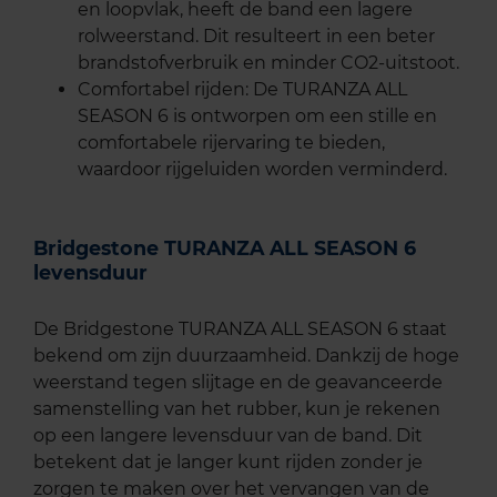
en loopvlak, heeft de band een lagere
rolweerstand. Dit resulteert in een beter
brandstofverbruik en minder CO2-uitstoot.
Comfortabel rijden: De TURANZA ALL
SEASON 6 is ontworpen om een stille en
comfortabele rijervaring te bieden,
waardoor rijgeluiden worden verminderd.
Bridgestone TURANZA ALL SEASON 6
levensduur
De Bridgestone TURANZA ALL SEASON 6 staat
bekend om zijn duurzaamheid. Dankzij de hoge
weerstand tegen slijtage en de geavanceerde
samenstelling van het rubber, kun je rekenen
op een langere levensduur van de band. Dit
betekent dat je langer kunt rijden zonder je
zorgen te maken over het vervangen van de