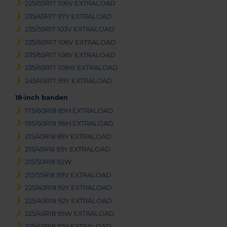
225/65R17 106V EXTRALOAD
235/45R17 97Y EXTRALOAD
235/55R17 103V EXTRALOAD
235/60R17 106V EXTRALOAD
235/65R17 108V EXTRALOAD
235/65R17 108W EXTRALOAD
245/45R17 99Y EXTRALOAD
18-inch banden
175/60R18 89H EXTRALOAD
195/60R18 96H EXTRALOAD
215/40R18 89Y EXTRALOAD
215/45R18 93Y EXTRALOAD
215/50R18 92W
215/55R18 99V EXTRALOAD
225/40R18 92Y EXTRALOAD
225/40R18 92Y EXTRALOAD
225/45R18 95W EXTRALOAD
225/45R18 95Y EXTRALOAD