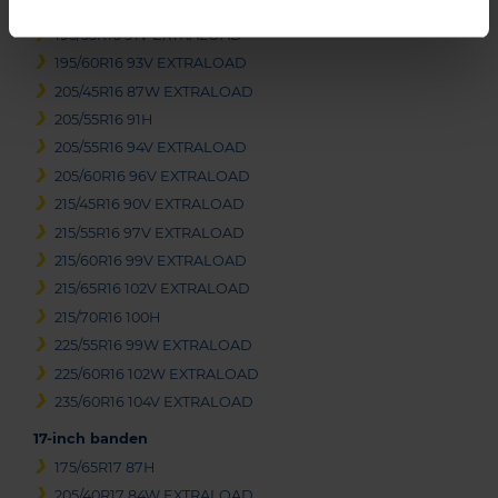
195/50R16 88V EXTRALOAD
195/55R16 91V EXTRALOAD
195/60R16 93V EXTRALOAD
205/45R16 87W EXTRALOAD
205/55R16 91H
205/55R16 94V EXTRALOAD
205/60R16 96V EXTRALOAD
215/45R16 90V EXTRALOAD
215/55R16 97V EXTRALOAD
215/60R16 99V EXTRALOAD
215/65R16 102V EXTRALOAD
215/70R16 100H
225/55R16 99W EXTRALOAD
225/60R16 102W EXTRALOAD
235/60R16 104V EXTRALOAD
17-inch banden
175/65R17 87H
205/40R17 84W EXTRALOAD