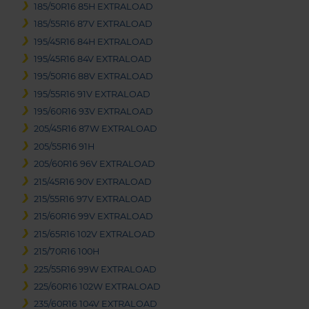
185/50R16 85H EXTRALOAD
185/55R16 87V EXTRALOAD
195/45R16 84H EXTRALOAD
195/45R16 84V EXTRALOAD
195/50R16 88V EXTRALOAD
195/55R16 91V EXTRALOAD
195/60R16 93V EXTRALOAD
205/45R16 87W EXTRALOAD
205/55R16 91H
205/60R16 96V EXTRALOAD
215/45R16 90V EXTRALOAD
215/55R16 97V EXTRALOAD
215/60R16 99V EXTRALOAD
215/65R16 102V EXTRALOAD
215/70R16 100H
225/55R16 99W EXTRALOAD
225/60R16 102W EXTRALOAD
235/60R16 104V EXTRALOAD