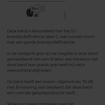
70
B
A
C
Deze band is beoordeeld met het EU
brandstofefficiëntie-label C, wat overeen komt
met een goede brandstofefficiëntie.
In de categorie grip op nat wegdek is deze band
gewaardeerd met een B-label, wat betekent dat
deze band zeer goede grip heeft bij natte
weersomstandigheden.
De band heeft een extern rolgeluid van 70 dB
met B-notering, wat betekent dat deze band
een normale geluidsproductie heeft.
Wil je nog meer informatie over het