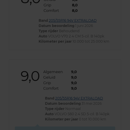
Grip
8,0
Comfort
8,0
Band
205/55R16 94V EXTRALOAD
Datum beoordeling
1 juni 2026
Type rijder
Behoudend
Auto
VOLVO V70 2.4 CM 5-cil. B 140pk
Kilometer per jaar
10.000 tot 25.000 km
9,0
Algemeen
9,0
Geluid
9,0
Grip
9,0
Comfort
9,0
Band
205/55R16 94V EXTRALOAD
Datum beoordeling
31 mei 2026
Type rijder
Normaal
Auto
VOLVO S60 2.4 SD 5-cil. B 140pk
Kilometer per jaar
0 tot 10.000 km