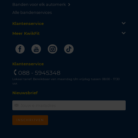
Banden voor elk automerk
Alle bandenservices
Klantenservice
Meer KwikFit
Facebook
Youtube
Instagram
Tiktok
Klantenservice
088 - 5945348
Lokaal tarief. Bereikbaar van maandag t/m vrijdag tussen 08.00 - 17.30
uur.
Nieuwsbrief
INSCHRIJVEN