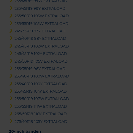
235/45R19 99W EXTRALOAD
235/45R19 99Y EXTRALOAD
235/50R19 103W EXTRALOAD
235/55R19 105W EXTRALOAD
245/35R19 93Y EXTRALOAD
245/40R19 98Y EXTRALOAD
245/45R19 102W EXTRALOAD
245/45R19 102Y EXTRALOAD
245/50R19 105V EXTRALOAD
255/35R19 96Y EXTRALOAD
255/40R19 100W EXTRALOAD
255/40R19 100Y EXTRALOAD
255/45R19 104Y EXTRALOAD
255/50R19 107W EXTRALOAD
255/55R19 111W EXTRALOAD
265/50R19 110Y EXTRALOAD
275/40R19 105Y EXTRALOAD
20-inch banden