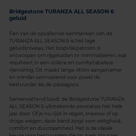
Bridgestone TURANZA ALL SEASON 6
geluid
Een van de opvallende kenmerken van de
TURANZA ALL SEASON 6 is het lage
geluidsniveau. Het loopvlakpatroon is
ontworpen om rijgeluiden te minimaliseren, wat
resulteert in een stillere en comfortabelere
rijervaring. Dit maakt lange ritten aangenamer
en minder vermoeiend voor zowel de
bestuurder als de passagiers.
Samenvattend biedt de Bridgestone TURANZA
ALL SEASON 6 uitstekende prestaties het hele
jaar door. Of je nu rijdt in regen, sneeuw of op
droge wegen, deze band zorgt voor veiligheid,
comfort en duurzaamheid. Het is de ideale
keuze voor bestuurders die op zoek zijn naar