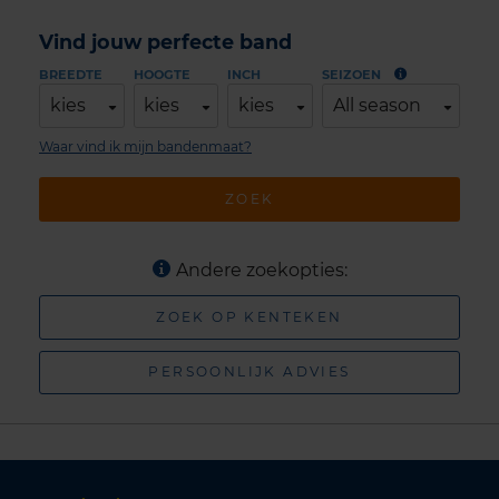
Vind jouw perfecte band
BREEDTE
HOOGTE
INCH
SEIZOEN
kies
kies
kies
All season
Waar vind ik mijn bandenmaat?
ZOEK
Andere zoekopties:
ZOEK OP KENTEKEN
PERSOONLIJK ADVIES