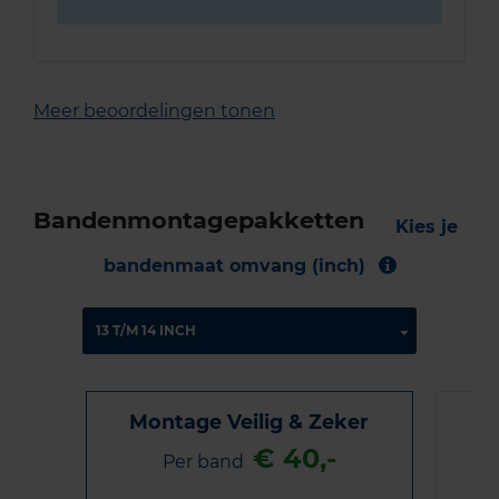
Meer beoordelingen tonen
Bandenmontagepakketten
Kies je
bandenmaat omvang (inch)
Montage Veilig & Zeker
€ 40,-
Per band