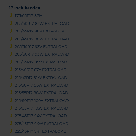
17-inch banden
175/65R17 87H
205/40R17 84W EXTRALOAD
205/45R17 88V EXTRALOAD
205/45R17 88W EXTRALOAD
205/50R17 93V EXTRALOAD
205/50R17 93W EXTRALOAD
205/55R17 95V EXTRALOAD
215/40R17 87Y EXTRALOAD
215/45R17 91W EXTRALOAD
215/50R17 95W EXTRALOAD
215/55R17 98W EXTRALOAD
215/60R17 100V EXTRALOAD
215/65R17 103V EXTRALOAD
225/45R17 94V EXTRALOAD
225/45R17 94W EXTRALOAD
225/45R17 94Y EXTRALOAD