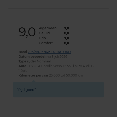
9,0
Algemeen
9,0
Geluid
8,0
Grip
9,0
Comfort
8,0
Band
205/55R16 94V EXTRALOAD
Datum beoordeling
8 juli 2026
Type rijder
Normaal
Auto
TOYOTA Corolla Verso 1.6 VVTi MPV 4-cil. B
110pk
Kilometer per jaar
25.000 tot 50.000 km
Rijd goed