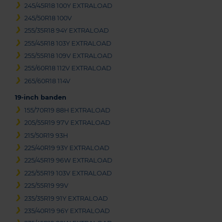
245/45R18 100Y EXTRALOAD
245/50R18 100V
255/35R18 94Y EXTRALOAD
255/45R18 103Y EXTRALOAD
255/55R18 109V EXTRALOAD
255/60R18 112V EXTRALOAD
265/60R18 114V
19-inch banden
155/70R19 88H EXTRALOAD
205/55R19 97V EXTRALOAD
215/50R19 93H
225/40R19 93Y EXTRALOAD
225/45R19 96W EXTRALOAD
225/55R19 103V EXTRALOAD
225/55R19 99V
235/35R19 91Y EXTRALOAD
235/40R19 96Y EXTRALOAD