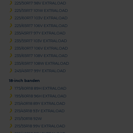
225/50R17 98V EXTRALOAD
225/55R17 101W EXTRALOAD
225/60R17 103V EXTRALOAD
225/65R17 106V EXTRALOAD
235/45R17 97Y EXTRALOAD
235/55R17 103V EXTRALOAD
235/60R17 106V EXTRALOAD
235/65R17 108V EXTRALOAD
235/65R17 108W EXTRALOAD
245/45R17 99Y EXTRALOAD
18-inch banden
175/60R18 89H EXTRALOAD
195/60R18 96H EXTRALOAD
215/40R18 89Y EXTRALOAD
215/45R18 93Y EXTRALOAD
215/50R18 92W
215/55R18 99V EXTRALOAD