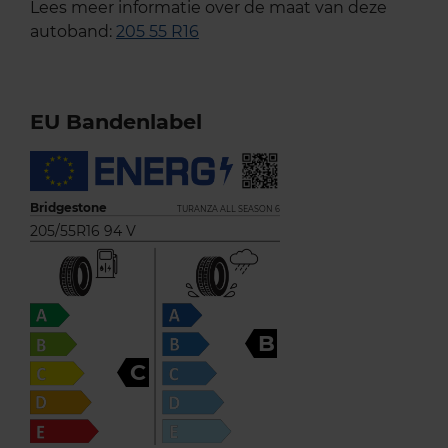
Lees meer informatie over de maat van deze
autoband:
205 55 R16
EU Bandenlabel
Bridgestone
TURANZA ALL SEASON 6
205/55R16 94 V
B
C