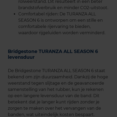
rolweerstand. Dit resulteert in een beter
brandstofverbruik en minder CO2-uitstoot.
Comfortabel rijden: De TURANZA ALL
SEASON 6 is ontworpen om een stille en
comfortabele rijervaring te bieden,
waardoor rijgeluiden worden verminderd.
Bridgestone TURANZA ALL SEASON 6
levensduur
De Bridgestone TURANZA ALL SEASON 6 staat
bekend om zijn duurzaamheid. Dankzij de hoge
weerstand tegen slijtage en de geavanceerde
samenstelling van het rubber, kun je rekenen
op een langere levensduur van de band. Dit
betekent dat je langer kunt rijden zonder je
zorgen te maken over het vervangen van de
banden, wat uiteindelijk kosten bespaart.