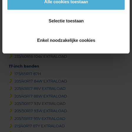
Alle cookies toestaan
205/60R16 96V EXTRALOAD
215/45R16 90V EXTRALOAD
215/55R16 97V EXTRALOAD
Selectie toestaan
215/60R16 99V EXTRALOAD
215/65R16 102V EXTRALOAD
Enkel noodzakelijke cookies
225/55R16 99W EXTRALOAD
225/60R16 102W EXTRALOAD
235/60R16 104V EXTRALOAD
17-inch banden
175/65R17 87H
205/40R17 84W EXTRALOAD
205/45R17 88V EXTRALOAD
205/45R17 88W EXTRALOAD
205/50R17 93V EXTRALOAD
205/50R17 93W EXTRALOAD
205/55R17 95V EXTRALOAD
215/40R17 87Y EXTRALOAD