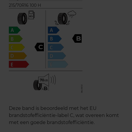
215/70R16 100 H
B
C
70
B
A
C
Deze band is beoordeeld met het EU
brandstofefficiëntie-label C, wat overeen komt
met een goede brandstofefficiëntie.