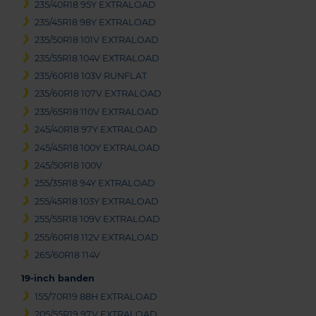
235/40R18 95Y EXTRALOAD
235/45R18 98Y EXTRALOAD
235/50R18 101V EXTRALOAD
235/55R18 104V EXTRALOAD
235/60R18 103V RUNFLAT
235/60R18 107V EXTRALOAD
235/65R18 110V EXTRALOAD
245/40R18 97Y EXTRALOAD
245/45R18 100Y EXTRALOAD
245/50R18 100V
255/35R18 94Y EXTRALOAD
255/45R18 103Y EXTRALOAD
255/55R18 109V EXTRALOAD
255/60R18 112V EXTRALOAD
265/60R18 114V
19-inch banden
155/70R19 88H EXTRALOAD
205/55R19 97V EXTRALOAD