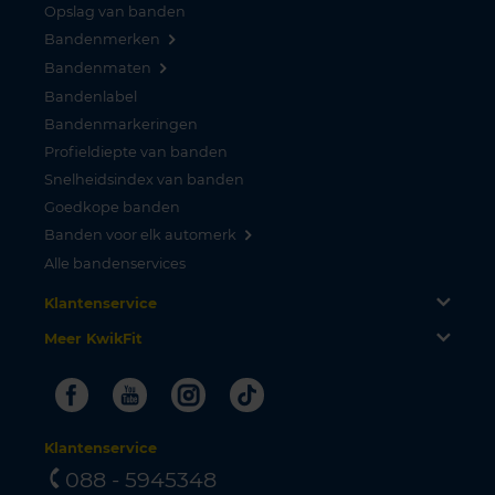
Opslag van banden
Bandenmerken
Bandenmaten
Bandenlabel
Bandenmarkeringen
Profieldiepte van banden
Snelheidsindex van banden
Goedkope banden
Banden voor elk automerk
Alle bandenservices
Klantenservice
Meer KwikFit
Facebook
Youtube
Instagram
Tiktok
Klantenservice
088 - 5945348