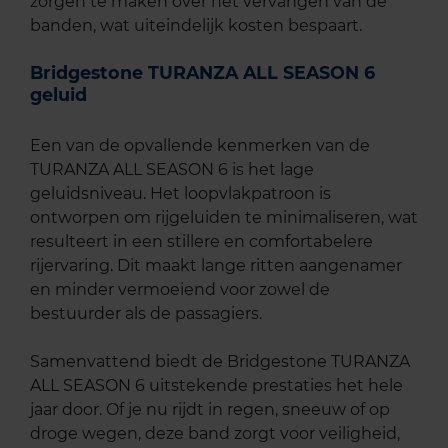
zorgen te maken over het vervangen van de
banden, wat uiteindelijk kosten bespaart.
Bridgestone TURANZA ALL SEASON 6
geluid
Een van de opvallende kenmerken van de
TURANZA ALL SEASON 6 is het lage
geluidsniveau. Het loopvlakpatroon is
ontworpen om rijgeluiden te minimaliseren, wat
resulteert in een stillere en comfortabelere
rijervaring. Dit maakt lange ritten aangenamer
en minder vermoeiend voor zowel de
bestuurder als de passagiers.
Samenvattend biedt de Bridgestone TURANZA
ALL SEASON 6 uitstekende prestaties het hele
jaar door. Of je nu rijdt in regen, sneeuw of op
droge wegen, deze band zorgt voor veiligheid,