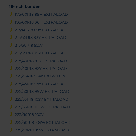
18-inch banden
175/60R18 89H EXTRALOAD
195/60R18 96H EXTRALOAD
215/40R18 89Y EXTRALOAD
215/45R18 93Y EXTRALOAD
215/50R18 92W
215/55R18 99V EXTRALOAD
225/40R18 92Y EXTRALOAD
225/40R18 92Y EXTRALOAD
225/45R18 95W EXTRALOAD
225/45R18 95Y EXTRALOAD
225/50R18 99W EXTRALOAD
225/55R18 102V EXTRALOAD
225/55R18 102W EXTRALOAD
225/60R18 100V
225/60R18 104W EXTRALOAD
235/40R18 95W EXTRALOAD