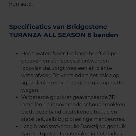
hun auto.
Specificaties van Bridgestone
TURANZA ALL SEASON 6 banden
Hoge waterafvoer: De band heeft diepe
groeven en een speciaal ontworpen
loopvlak dat zorgt voor een efficiënte
waterafvoer. Dit vermindert het risico op
aquaplaning en verhoogt de grip op natte
wegen.
Verbeterde grip: Met geavanceerde 3D
lamellen en innoverende schoudernokken
biedt deze band uitstekende tractie en
stabiliteit, zelfs bij plotselinge manoeuvres.
Laag brandstofverbruik: Dankzij de gebruik
van lichtgewicht materialen in het karkas