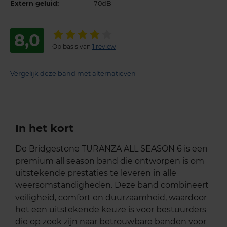
Extern geluid:
70dB
8,0
Op basis van
1 review
Vergelijk deze band met alternatieven
In het kort
De Bridgestone TURANZA ALL SEASON 6 is een
premium all season band die ontworpen is om
uitstekende prestaties te leveren in alle
weersomstandigheden. Deze band combineert
veiligheid, comfort en duurzaamheid, waardoor
het een uitstekende keuze is voor bestuurders
die op zoek zijn naar betrouwbare banden voor