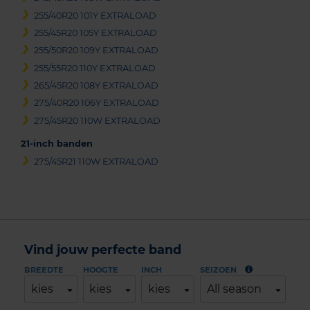
255/40R20 101Y EXTRALOAD
255/45R20 105Y EXTRALOAD
255/50R20 109Y EXTRALOAD
255/55R20 110Y EXTRALOAD
265/45R20 108Y EXTRALOAD
275/40R20 106Y EXTRALOAD
275/45R20 110W EXTRALOAD
21-inch banden
275/45R21 110W EXTRALOAD
Vind jouw perfecte band
BREEDTE
HOOGTE
INCH
SEIZOEN
kies
kies
kies
All season