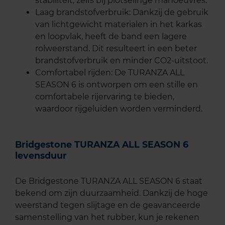
stabiliteit, zelfs bij plotselinge manoeuvres.
Laag brandstofverbruik: Dankzij de gebruik
van lichtgewicht materialen in het karkas
en loopvlak, heeft de band een lagere
rolweerstand. Dit resulteert in een beter
brandstofverbruik en minder CO2-uitstoot.
Comfortabel rijden: De TURANZA ALL
SEASON 6 is ontworpen om een stille en
comfortabele rijervaring te bieden,
waardoor rijgeluiden worden verminderd.
Bridgestone TURANZA ALL SEASON 6
levensduur
De Bridgestone TURANZA ALL SEASON 6 staat
bekend om zijn duurzaamheid. Dankzij de hoge
weerstand tegen slijtage en de geavanceerde
samenstelling van het rubber, kun je rekenen