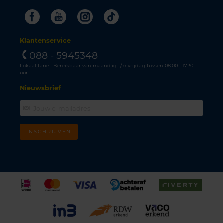
Facebook
Youtube
Instagram
Tiktok
Klantenservice
088 - 5945348
Lokaal tarief. Bereikbaar van maandag t/m vrijdag tussen 08.00 - 17.30
uur.
Nieuwsbrief
INSCHRIJVEN