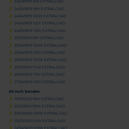
245/35R19 93Y EXTRALOAD
245/40R19 98Y EXTRALOAD
245/45R19 102W EXTRALOAD
245/45R19 102Y EXTRALOAD
245/50R19 105V EXTRALOAD
255/35R19 96Y EXTRALOAD
255/40R19 100W EXTRALOAD
255/40R19 100Y EXTRALOAD
255/50R19 107W EXTRALOAD
255/55R19 111W EXTRALOAD
265/50R19 110Y EXTRALOAD
275/40R19 105Y EXTRALOAD
20-inch banden
195/55R20 95H EXTRALOAD
215/45R20 95W EXTRALOAD
235/45R20 100W EXTRALOAD
235/50R20 104Y EXTRALOAD
245/45R20 103W EXTRALOAD