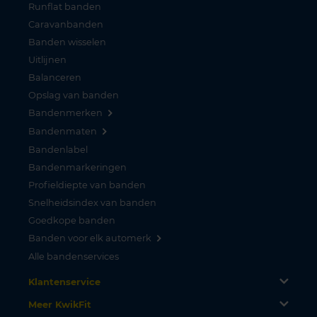
Runflat banden
Caravanbanden
Banden wisselen
Uitlijnen
Balanceren
Opslag van banden
Bandenmerken
Bandenmaten
Bandenlabel
Bandenmarkeringen
Profieldiepte van banden
Snelheidsindex van banden
Goedkope banden
Banden voor elk automerk
Alle bandenservices
Klantenservice
Meer KwikFit