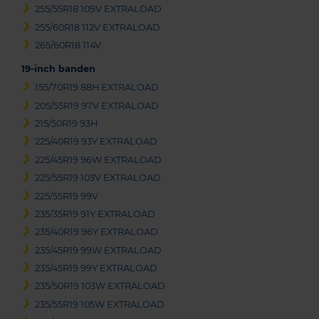
255/55R18 109V EXTRALOAD
255/60R18 112V EXTRALOAD
265/60R18 114V
19-inch banden
155/70R19 88H EXTRALOAD
205/55R19 97V EXTRALOAD
215/50R19 93H
225/40R19 93Y EXTRALOAD
225/45R19 96W EXTRALOAD
225/55R19 103V EXTRALOAD
225/55R19 99V
235/35R19 91Y EXTRALOAD
235/40R19 96Y EXTRALOAD
235/45R19 99W EXTRALOAD
235/45R19 99Y EXTRALOAD
235/50R19 103W EXTRALOAD
235/55R19 105W EXTRALOAD