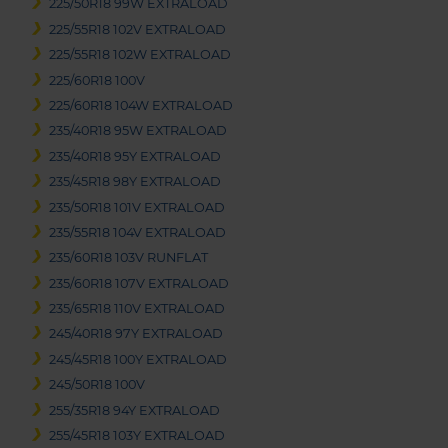
225/50R18 99W EXTRALOAD
225/55R18 102V EXTRALOAD
225/55R18 102W EXTRALOAD
225/60R18 100V
225/60R18 104W EXTRALOAD
235/40R18 95W EXTRALOAD
235/40R18 95Y EXTRALOAD
235/45R18 98Y EXTRALOAD
235/50R18 101V EXTRALOAD
235/55R18 104V EXTRALOAD
235/60R18 103V RUNFLAT
235/60R18 107V EXTRALOAD
235/65R18 110V EXTRALOAD
245/40R18 97Y EXTRALOAD
245/45R18 100Y EXTRALOAD
245/50R18 100V
255/35R18 94Y EXTRALOAD
255/45R18 103Y EXTRALOAD