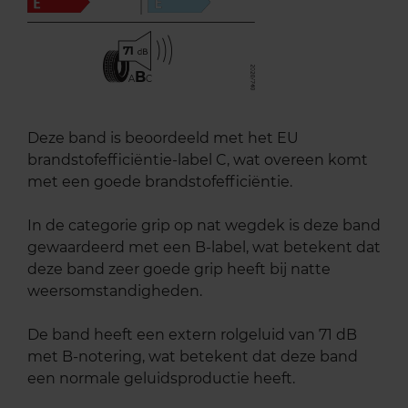
71
B
A
C
Deze band is beoordeeld met het EU
brandstofefficiëntie-label C, wat overeen komt
met een goede brandstofefficiëntie.
In de categorie grip op nat wegdek is deze band
gewaardeerd met een B-label, wat betekent dat
deze band zeer goede grip heeft bij natte
weersomstandigheden.
De band heeft een extern rolgeluid van 71 dB
met B-notering, wat betekent dat deze band
een normale geluidsproductie heeft.