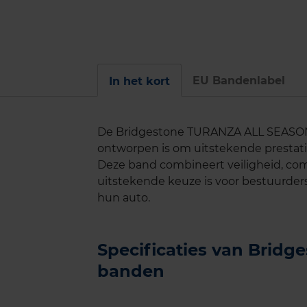
EU Bandenlabel
In het kort
De Bridgestone TURANZA ALL SEASON 
ontworpen is om uitstekende prestati
Deze band combineert veiligheid, co
uitstekende keuze is voor bestuurder
hun auto.
Specificaties van Brid
banden