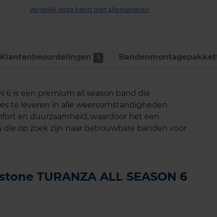
Vergelijk deze band met alternatieven
Klantenbeoordelingen
Bandenmontage­pakket
1
6 is een premium all season band die
es te leveren in alle weersomstandigheden.
mfort en duurzaamheid, waardoor het een
s die op zoek zijn naar betrouwbare banden voor
gestone TURANZA ALL SEASON 6