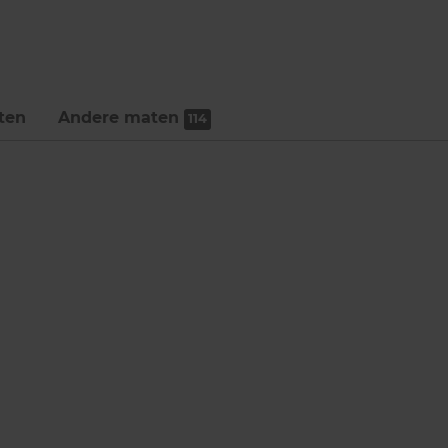
ten
Andere maten
114