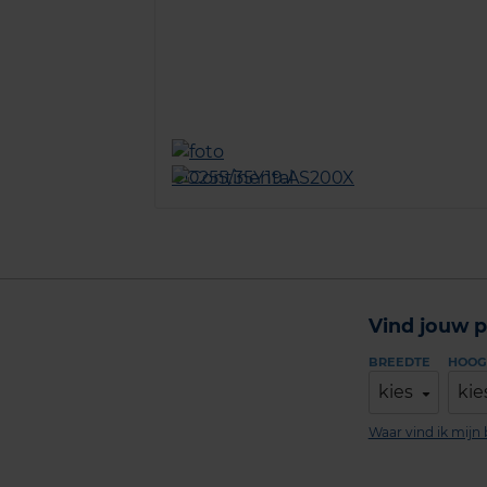
Vind jouw p
BREEDTE
HOOG
kies
kie
Waar vind ik mij