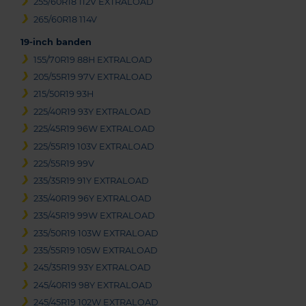
255/60R18 112V EXTRALOAD
265/60R18 114V
19-inch banden
155/70R19 88H EXTRALOAD
205/55R19 97V EXTRALOAD
215/50R19 93H
225/40R19 93Y EXTRALOAD
225/45R19 96W EXTRALOAD
225/55R19 103V EXTRALOAD
225/55R19 99V
235/35R19 91Y EXTRALOAD
235/40R19 96Y EXTRALOAD
235/45R19 99W EXTRALOAD
235/50R19 103W EXTRALOAD
235/55R19 105W EXTRALOAD
245/35R19 93Y EXTRALOAD
245/40R19 98Y EXTRALOAD
245/45R19 102W EXTRALOAD