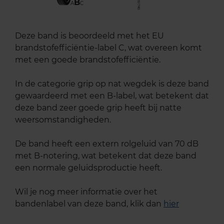
B
A
C
Deze band is beoordeeld met het EU
brandstofefficiëntie-label C, wat overeen komt
met een goede brandstofefficiëntie.
In de categorie grip op nat wegdek is deze band
gewaardeerd met een B-label, wat betekent dat
deze band zeer goede grip heeft bij natte
weersomstandigheden.
De band heeft een extern rolgeluid van 70 dB
met B-notering, wat betekent dat deze band
een normale geluidsproductie heeft.
Wil je nog meer informatie over het
bandenlabel van deze band, klik dan
hier