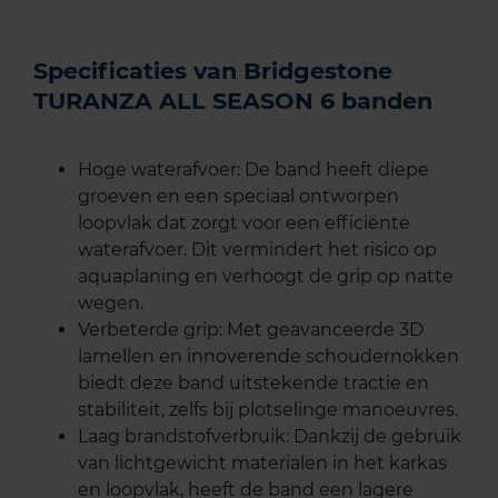
Specificaties van Bridgestone
TURANZA ALL SEASON 6 banden
Hoge waterafvoer: De band heeft diepe
groeven en een speciaal ontworpen
loopvlak dat zorgt voor een efficiënte
waterafvoer. Dit vermindert het risico op
aquaplaning en verhoogt de grip op natte
wegen.
Verbeterde grip: Met geavanceerde 3D
lamellen en innoverende schoudernokken
biedt deze band uitstekende tractie en
stabiliteit, zelfs bij plotselinge manoeuvres.
Laag brandstofverbruik: Dankzij de gebruik
van lichtgewicht materialen in het karkas
en loopvlak, heeft de band een lagere