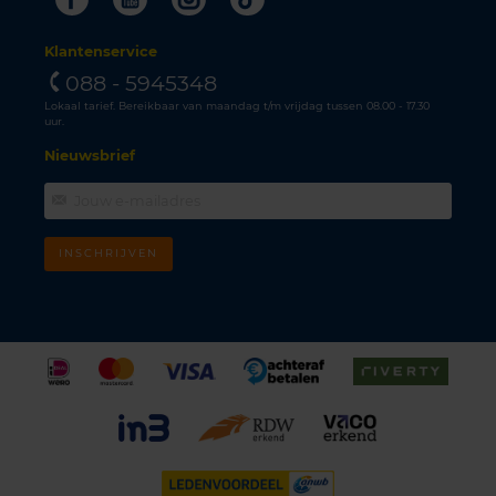
Klantenservice
088 - 5945348
Lokaal tarief. Bereikbaar van maandag t/m vrijdag tussen 08.00 - 17.30
uur.
Nieuwsbrief
INSCHRIJVEN