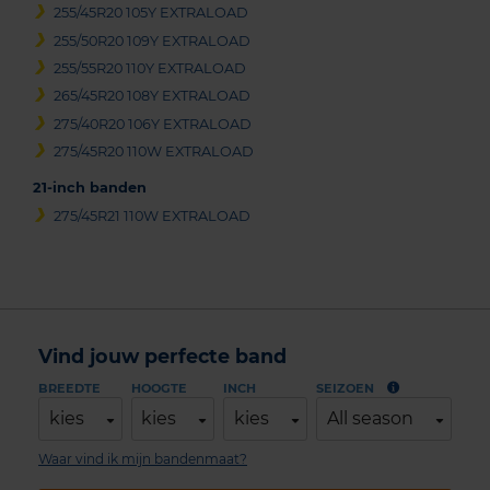
255/45R20 105Y EXTRALOAD
255/50R20 109Y EXTRALOAD
255/55R20 110Y EXTRALOAD
265/45R20 108Y EXTRALOAD
275/40R20 106Y EXTRALOAD
275/45R20 110W EXTRALOAD
21-inch banden
275/45R21 110W EXTRALOAD
Vind jouw perfecte band
BREEDTE
HOOGTE
INCH
SEIZOEN
kies
kies
kies
All season
Waar vind ik mijn bandenmaat?