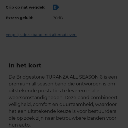
Grip op nat wegdek:
B
Extern geluid:
70dB
Vergelijk deze band met alternatieven
In het kort
De Bridgestone TURANZA ALL SEASON 6 is een
premium all season band die ontworpen is om
uitstekende prestaties te leveren in alle
weersomstandigheden. Deze band combineert
veiligheid, comfort en duurzaamheid, waardoor
het een uitstekende keuze is voor bestuurders
die op zoek zijn naar betrouwbare banden voor
hun auto.