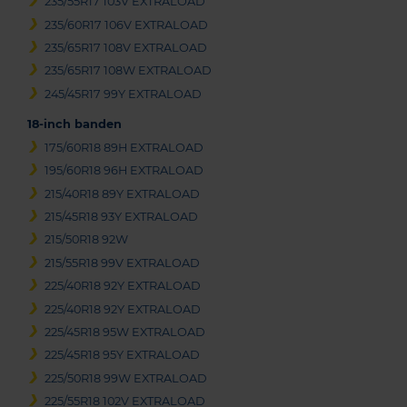
235/55R17 103V EXTRALOAD
235/60R17 106V EXTRALOAD
235/65R17 108V EXTRALOAD
235/65R17 108W EXTRALOAD
245/45R17 99Y EXTRALOAD
18-inch banden
175/60R18 89H EXTRALOAD
195/60R18 96H EXTRALOAD
215/40R18 89Y EXTRALOAD
215/45R18 93Y EXTRALOAD
215/50R18 92W
215/55R18 99V EXTRALOAD
225/40R18 92Y EXTRALOAD
225/40R18 92Y EXTRALOAD
225/45R18 95W EXTRALOAD
225/45R18 95Y EXTRALOAD
225/50R18 99W EXTRALOAD
225/55R18 102V EXTRALOAD