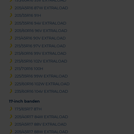
195/60R16 93V EXTRALOAD
205/45R16 87W EXTRALOAD
205/55R16 91H
205/55R16 94V EXTRALOAD
205/60R16 96V EXTRALOAD
215/45R16 90V EXTRALOAD
215/55R16 97V EXTRALOAD
215/60R16 99V EXTRALOAD
215/65R16 102V EXTRALOAD
215/70R16 100H
225/55R16 99W EXTRALOAD
225/60R16 102W EXTRALOAD
235/60R16 104V EXTRALOAD
17-inch banden
175/65R17 87H
205/40R17 84W EXTRALOAD
205/45R17 88V EXTRALOAD
205/45R17 88W EXTRALOAD