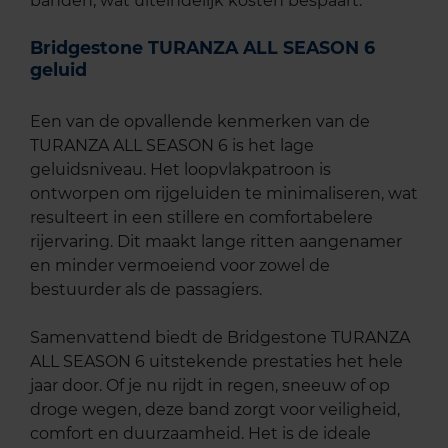
banden, wat uiteindelijk kosten bespaart.
Bridgestone TURANZA ALL SEASON 6
geluid
Een van de opvallende kenmerken van de
TURANZA ALL SEASON 6 is het lage
geluidsniveau. Het loopvlakpatroon is
ontworpen om rijgeluiden te minimaliseren, wat
resulteert in een stillere en comfortabelere
rijervaring. Dit maakt lange ritten aangenamer
en minder vermoeiend voor zowel de
bestuurder als de passagiers.
Samenvattend biedt de Bridgestone TURANZA
ALL SEASON 6 uitstekende prestaties het hele
jaar door. Of je nu rijdt in regen, sneeuw of op
droge wegen, deze band zorgt voor veiligheid,
comfort en duurzaamheid. Het is de ideale