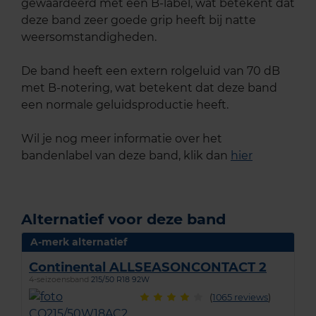
gewaardeerd met een B-label, wat betekent dat
deze band zeer goede grip heeft bij natte
weersomstandigheden.
De band heeft een extern rolgeluid van 70 dB
met B-notering, wat betekent dat deze band
een normale geluidsproductie heeft.
Wil je nog meer informatie over het
bandenlabel van deze band, klik dan
hier
Alternatief voor deze band
A-merk alternatief
Continental ALLSEASONCONTACT 2
4-seizoensband
215/50 R18 92W
(
1065 reviews
)