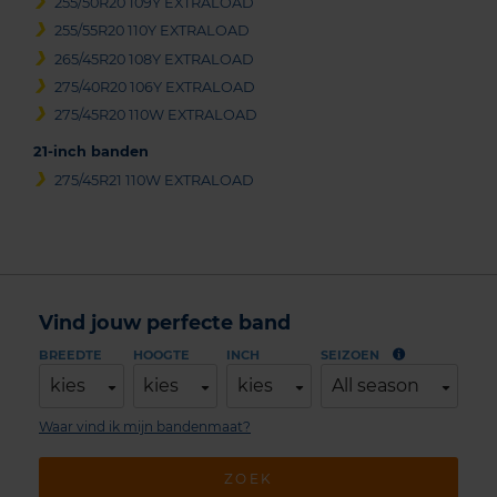
255/50R20 109Y EXTRALOAD
255/55R20 110Y EXTRALOAD
265/45R20 108Y EXTRALOAD
275/40R20 106Y EXTRALOAD
275/45R20 110W EXTRALOAD
21-inch banden
275/45R21 110W EXTRALOAD
Vind jouw perfecte band
BREEDTE
HOOGTE
INCH
SEIZOEN
kies
kies
kies
All season
Waar vind ik mijn bandenmaat?
ZOEK