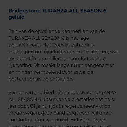
Bridgestone TURANZA ALL SEASON 6
geluid
Een van de opvallende kenmerken van de
TURANZA ALL SEASON 6 is het lage
geluidsniveau. Het loopvlakpatroon is
ontworpen om rijgeluiden te minimaliseren, wat
resulteert in een stillere en comfortabelere
rijervaring. Dit maakt lange ritten aangenamer
en minder vermoeiend voor zowel de
bestuurder als de passagiers.
Samenvattend biedt de Bridgestone TURANZA
ALL SEASON 6 uitstekende prestaties het hele
jaar door. Of je nu rijdt in regen, sneeuw of op
droge wegen, deze band zorgt voor veiligheid,
comfort en duurzaamheid. Het is de ideale
keuze voor bestuurders die op zoek zijn naar