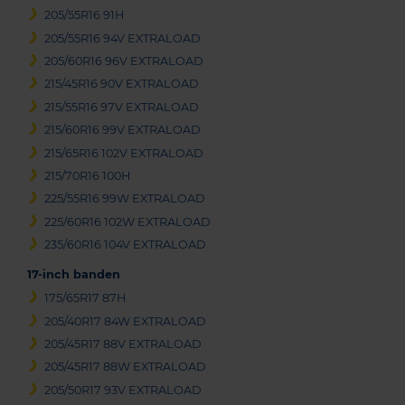
205/55R16 91H
205/55R16 94V EXTRALOAD
205/60R16 96V EXTRALOAD
215/45R16 90V EXTRALOAD
215/55R16 97V EXTRALOAD
215/60R16 99V EXTRALOAD
215/65R16 102V EXTRALOAD
215/70R16 100H
225/55R16 99W EXTRALOAD
225/60R16 102W EXTRALOAD
235/60R16 104V EXTRALOAD
17-inch banden
175/65R17 87H
205/40R17 84W EXTRALOAD
205/45R17 88V EXTRALOAD
205/45R17 88W EXTRALOAD
205/50R17 93V EXTRALOAD