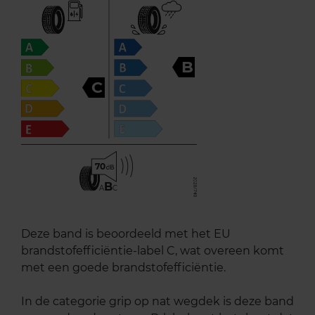
B
C
70
B
A
C
Deze band is beoordeeld met het EU
brandstofefficiëntie-label C, wat overeen komt
met een goede brandstofefficiëntie.
In de categorie grip op nat wegdek is deze band