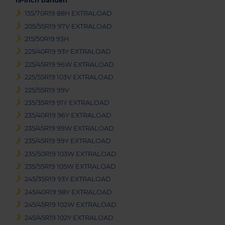
19-inch banden
155/70R19 88H EXTRALOAD
205/55R19 97V EXTRALOAD
215/50R19 93H
225/40R19 93Y EXTRALOAD
225/45R19 96W EXTRALOAD
225/55R19 103V EXTRALOAD
225/55R19 99V
235/35R19 91Y EXTRALOAD
235/40R19 96Y EXTRALOAD
235/45R19 99W EXTRALOAD
235/45R19 99Y EXTRALOAD
235/50R19 103W EXTRALOAD
235/55R19 105W EXTRALOAD
245/35R19 93Y EXTRALOAD
245/40R19 98Y EXTRALOAD
245/45R19 102W EXTRALOAD
245/45R19 102Y EXTRALOAD