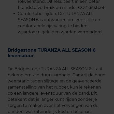
rolweerstand. Dit resulteert in een beter
brandstofverbruik en minder CO2-uitstoot.
Comfortabel rijden: De TURANZA ALL
SEASON 6 is ontworpen om een stille en
comfortabele rijervaring te bieden,
waardoor rijgeluiden worden verminderd.
Bridgestone TURANZA ALL SEASON 6
levensduur
De Bridgestone TURANZA ALL SEASON 6 staat
bekend om zijn duurzaamheid. Dankzij de hoge
weerstand tegen slijtage en de geavanceerde
samenstelling van het rubber, kun je rekenen
op een langere levensduur van de band. Dit
betekent dat je langer kunt rijden zonder je
zorgen te maken over het vervangen van de
banden, wat uiteindelijk kosten bespaart.