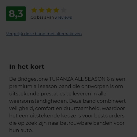
8,3
Op basis van
3 reviews
Vergelijk deze band met alternatieven
In het kort
De Bridgestone TURANZA ALL SEASON 6 is een
premium all season band die ontworpen is om
uitstekende prestaties te leveren in alle
weersomstandigheden. Deze band combineert
veiligheid, comfort en duurzaamheid, waardoor
het een uitstekende keuze is voor bestuurders
die op zoek zijn naar betrouwbare banden voor
hun auto.