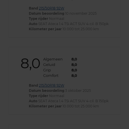
Band
215/50R18 92W
Datum beoordeling
10 november 2025
Type rijder
Normaal
Auto
SEAT Ateca 1.4 TSi ACT SUV 4-cil. B 150pk
Kilometer per jaar
10.000 tot 25.000 km
8,0
Algemeen
8,0
Geluid
8,0
Grip
8,0
Comfort
8,0
Band
215/50R18 92W
Datum beoordeling
3 oktober 2025
Type rijder
Normaal
Auto
SEAT Ateca 1.4 TSi ACT SUV 4-cil. B 150pk
Kilometer per jaar
10.000 tot 25.000 km