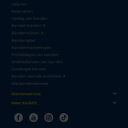
Uitlijnen
Balanceren
Opslag van banden
Bandenmerken
Bandenmaten
Bandenlabel
Bandenmarkeringen
Profieldiepte van banden
Snelheidsindex van banden
Goedkope banden
Banden voor elk automerk
Alle bandenservices
Klantenservice
Meer KwikFit
Facebook
Youtube
Instagram
Tiktok