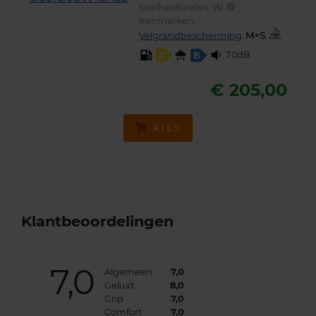
Snelheidsindex:
W
Kenmerken:
Velgrandbescherming
,
,
70dB
C
B
€ 205,00
KIES
Klantbeoordelingen
7,0
Algemeen
7,0
Geluid
8,0
Grip
7,0
Comfort
7,0