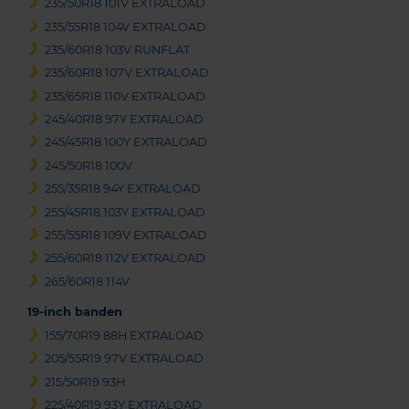
235/50R18 101V EXTRALOAD
235/55R18 104V EXTRALOAD
235/60R18 103V RUNFLAT
235/60R18 107V EXTRALOAD
235/65R18 110V EXTRALOAD
245/40R18 97Y EXTRALOAD
245/45R18 100Y EXTRALOAD
245/50R18 100V
255/35R18 94Y EXTRALOAD
255/45R18 103Y EXTRALOAD
255/55R18 109V EXTRALOAD
255/60R18 112V EXTRALOAD
265/60R18 114V
19-inch banden
155/70R19 88H EXTRALOAD
205/55R19 97V EXTRALOAD
215/50R19 93H
225/40R19 93Y EXTRALOAD