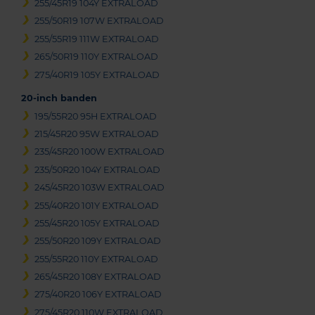
255/45R19 104Y EXTRALOAD
255/50R19 107W EXTRALOAD
255/55R19 111W EXTRALOAD
265/50R19 110Y EXTRALOAD
275/40R19 105Y EXTRALOAD
20-inch banden
195/55R20 95H EXTRALOAD
215/45R20 95W EXTRALOAD
235/45R20 100W EXTRALOAD
235/50R20 104Y EXTRALOAD
245/45R20 103W EXTRALOAD
255/40R20 101Y EXTRALOAD
255/45R20 105Y EXTRALOAD
255/50R20 109Y EXTRALOAD
255/55R20 110Y EXTRALOAD
265/45R20 108Y EXTRALOAD
275/40R20 106Y EXTRALOAD
275/45R20 110W EXTRALOAD