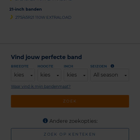
21-inch banden
275/45R21 110W EXTRALOAD
Vind jouw perfecte band
BREEDTE
HOOGTE
INCH
SEIZOEN
kies
kies
kies
All season
Waar vind ik mijn bandenmaat?
ZOEK
Andere zoekopties:
ZOEK OP KENTEKEN