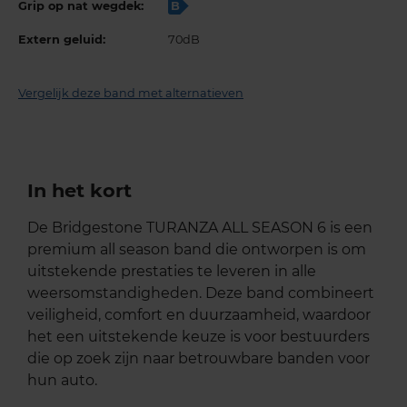
Grip op nat wegdek:
B
Extern geluid:
70dB
Vergelijk deze band met alternatieven
In het kort
De Bridgestone TURANZA ALL SEASON 6 is een
premium all season band die ontworpen is om
uitstekende prestaties te leveren in alle
weersomstandigheden. Deze band combineert
veiligheid, comfort en duurzaamheid, waardoor
het een uitstekende keuze is voor bestuurders
die op zoek zijn naar betrouwbare banden voor
hun auto.