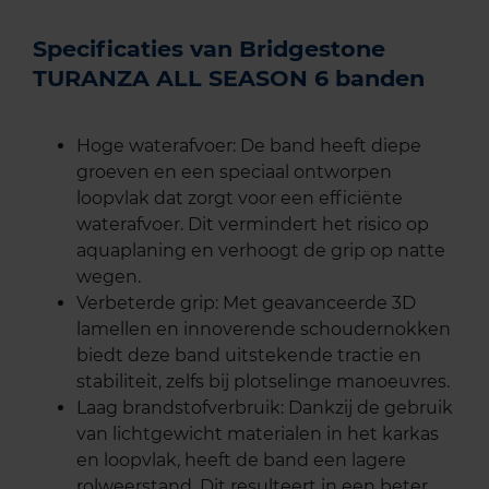
Specificaties van Bridgestone
TURANZA ALL SEASON 6 banden
Hoge waterafvoer: De band heeft diepe
groeven en een speciaal ontworpen
loopvlak dat zorgt voor een efficiënte
waterafvoer. Dit vermindert het risico op
aquaplaning en verhoogt de grip op natte
wegen.
Verbeterde grip: Met geavanceerde 3D
lamellen en innoverende schoudernokken
biedt deze band uitstekende tractie en
stabiliteit, zelfs bij plotselinge manoeuvres.
Laag brandstofverbruik: Dankzij de gebruik
van lichtgewicht materialen in het karkas
en loopvlak, heeft de band een lagere
rolweerstand. Dit resulteert in een beter