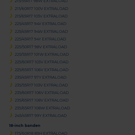
215/55R17 98W EXTRALOAD
215/60R17 100V EXTRALOAD
215/65R17 103V EXTRALOAD
225/45R17 94V EXTRALOAD
225/45R17 94W EXTRALOAD
225/45R17 94Y EXTRALOAD
225/50R17 98V EXTRALOAD
225/55R17 101W EXTRALOAD
225/60R17 103V EXTRALOAD
225/65R17 106V EXTRALOAD
235/45R17 97Y EXTRALOAD
235/55R17 103V EXTRALOAD
235/60R17 106V EXTRALOAD
235/65R17 108V EXTRALOAD
235/65R17 108W EXTRALOAD
245/45R17 99Y EXTRALOAD
18-inch banden
175/60R18 89H EXTRALOAD