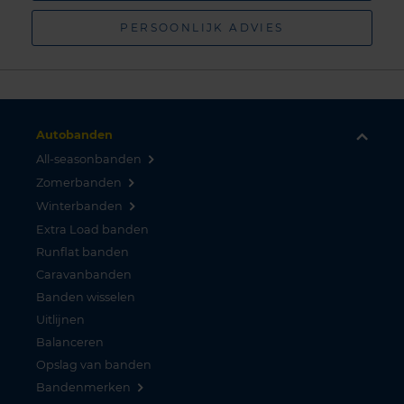
PERSOONLIJK ADVIES
Autobanden
All-seasonbanden
Zomerbanden
Winterbanden
Extra Load banden
Runflat banden
Caravanbanden
Banden wisselen
Uitlijnen
Balanceren
Opslag van banden
Bandenmerken