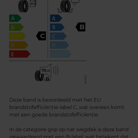
B
C
70
B
A
C
Deze band is beoordeeld met het EU
brandstofefficiëntie-label C, wat overeen komt
met een goede brandstofefficiëntie.
In de categorie grip op nat wegdek is deze band
gewaardeerd met een B-label, wat betekent dat