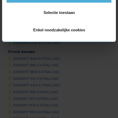
215/55R16 97V EXTRALOAD
215/60R16 99V EXTRALOAD
Selectie toestaan
215/65R16 102V EXTRALOAD
215/70R16 100H
Enkel noodzakelijke cookies
225/55R16 99W EXTRALOAD
225/60R16 102W EXTRALOAD
235/60R16 104V EXTRALOAD
17-inch banden
205/40R17 84W EXTRALOAD
205/45R17 88V EXTRALOAD
205/45R17 88W EXTRALOAD
205/50R17 93V EXTRALOAD
205/50R17 93W EXTRALOAD
205/55R17 95V EXTRALOAD
215/40R17 87Y EXTRALOAD
215/45R17 91W EXTRALOAD
215/50R17 95W EXTRALOAD