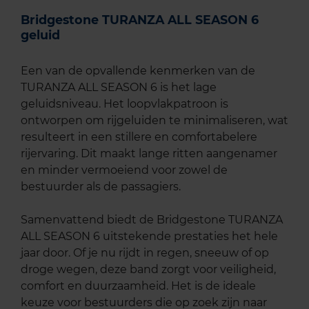
Bridgestone TURANZA ALL SEASON 6
geluid
Een van de opvallende kenmerken van de
TURANZA ALL SEASON 6 is het lage
geluidsniveau. Het loopvlakpatroon is
ontworpen om rijgeluiden te minimaliseren, wat
resulteert in een stillere en comfortabelere
rijervaring. Dit maakt lange ritten aangenamer
en minder vermoeiend voor zowel de
bestuurder als de passagiers.
Samenvattend biedt de Bridgestone TURANZA
ALL SEASON 6 uitstekende prestaties het hele
jaar door. Of je nu rijdt in regen, sneeuw of op
droge wegen, deze band zorgt voor veiligheid,
comfort en duurzaamheid. Het is de ideale
keuze voor bestuurders die op zoek zijn naar