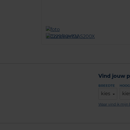
Vind jouw p
BREEDTE
HOOG
kies
kie
Waar vind ik mij