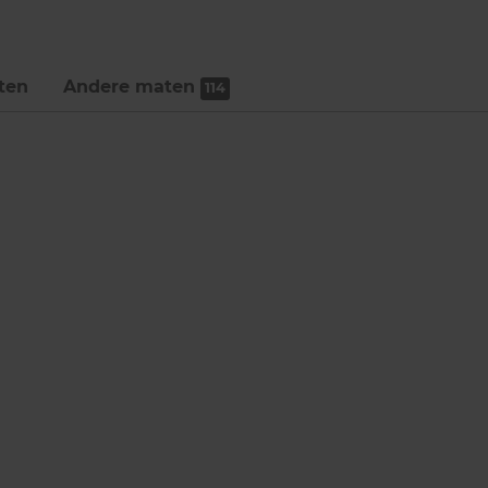
ten
Andere maten
114