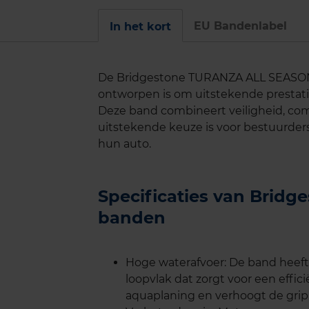
EU Bandenlabel
In het kort
De Bridgestone TURANZA ALL SEASON 
ontworpen is om uitstekende prestati
Deze band combineert veiligheid, co
uitstekende keuze is voor bestuurder
hun auto.
Specificaties van Brid
banden
Hoge waterafvoer: De band heeft
loopvlak dat zorgt voor een effic
aquaplaning en verhoogt de grip