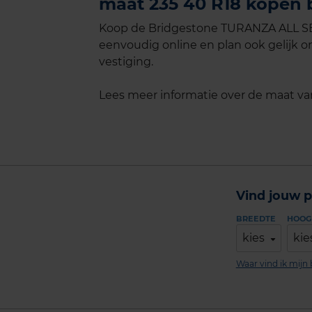
maat 235 40 R18 kopen b
Koop de Bridgestone TURANZA ALL SEA
eenvoudig online en plan ook gelijk on
vestiging.
Lees meer informatie over de maat v
Vind jouw p
BREEDTE
HOOG
kies
kie
Waar vind ik mij