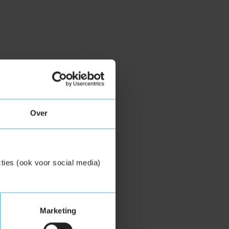
Over
ties (ook voor social media)
Marketing