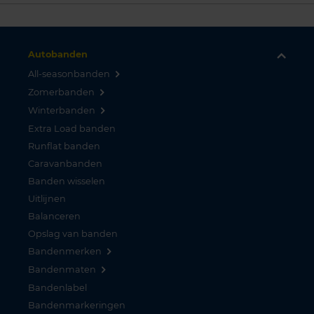
Autobanden
All-seasonbanden
Zomerbanden
Winterbanden
Extra Load banden
Runflat banden
Caravanbanden
Banden wisselen
Uitlijnen
Balanceren
Opslag van banden
Bandenmerken
Bandenmaten
Bandenlabel
Bandenmarkeringen