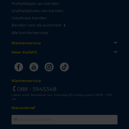
Profieldiepte van banden
Snelheidsindex van banden
Goedkope banden
Banden voor elk automerk
Alle bandenservices
Klantenservice
Meer KwikFit
Facebook
Youtube
Instagram
Tiktok
Klantenservice
088 - 5945348
Lokaal tarief. Bereikbaar van maandag t/m vrijdag tussen 08.00 - 17.30
uur.
Nieuwsbrief