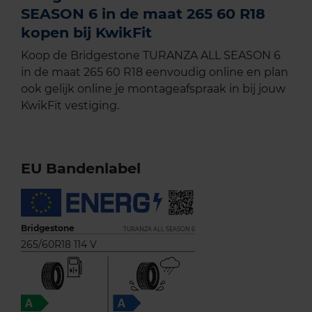
SEASON 6 in de maat 265 60 R18
kopen bij KwikFit
Koop de Bridgestone TURANZA ALL SEASON 6
in de maat 265 60 R18 eenvoudig online en plan
ook gelijk online je montageafspraak in bij jouw
KwikFit vestiging.
EU Bandenlabel
Bridgestone
TURANZA ALL SEASON 6
265/60R18 114 V