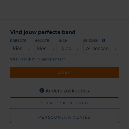
Vind jouw perfecte band
BREEDTE
HOOGTE
INCH
SEIZOEN
kies
kies
kies
All season
Waar vind ik mijn bandenmaat?
ZOEK
Andere zoekopties:
ZOEK OP KENTEKEN
PERSOONLIJK ADVIES