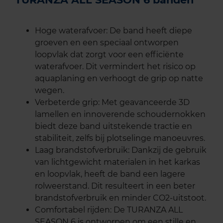
Hoge waterafvoer: De band heeft diepe
groeven en een speciaal ontworpen
loopvlak dat zorgt voor een efficiënte
waterafvoer. Dit vermindert het risico op
aquaplaning en verhoogt de grip op natte
wegen.
Verbeterde grip: Met geavanceerde 3D
lamellen en innoverende schoudernokken
biedt deze band uitstekende tractie en
stabiliteit, zelfs bij plotselinge manoeuvres.
Laag brandstofverbruik: Dankzij de gebruik
van lichtgewicht materialen in het karkas
en loopvlak, heeft de band een lagere
rolweerstand. Dit resulteert in een beter
brandstofverbruik en minder CO2-uitstoot.
Comfortabel rijden: De TURANZA ALL
SEASON 6 is ontworpen om een stille en