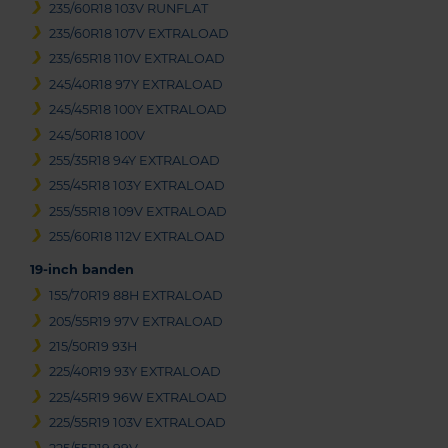
235/60R18 103V RUNFLAT
235/60R18 107V EXTRALOAD
235/65R18 110V EXTRALOAD
245/40R18 97Y EXTRALOAD
245/45R18 100Y EXTRALOAD
245/50R18 100V
255/35R18 94Y EXTRALOAD
255/45R18 103Y EXTRALOAD
255/55R18 109V EXTRALOAD
255/60R18 112V EXTRALOAD
19-inch banden
155/70R19 88H EXTRALOAD
205/55R19 97V EXTRALOAD
215/50R19 93H
225/40R19 93Y EXTRALOAD
225/45R19 96W EXTRALOAD
225/55R19 103V EXTRALOAD