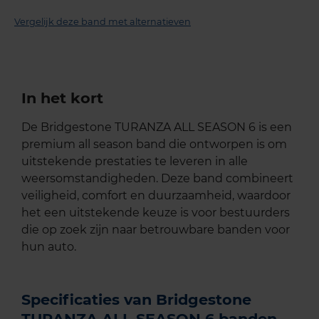
Vergelijk deze band met alternatieven
In het kort
De Bridgestone TURANZA ALL SEASON 6 is een
premium all season band die ontworpen is om
uitstekende prestaties te leveren in alle
weersomstandigheden. Deze band combineert
veiligheid, comfort en duurzaamheid, waardoor
het een uitstekende keuze is voor bestuurders
die op zoek zijn naar betrouwbare banden voor
hun auto.
Specificaties van Bridgestone
TURANZA ALL SEASON 6 banden