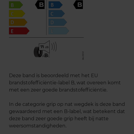
B
B
71
B
A
C
Deze band is beoordeeld met het EU
brandstofefficiëntie-label B, wat overeen komt
met een zeer goede brandstofefficiëntie.
In de categorie grip op nat wegdek is deze band
gewaardeerd met een B-label, wat betekent dat
deze band zeer goede grip heeft bij natte
weersomstandigheden.