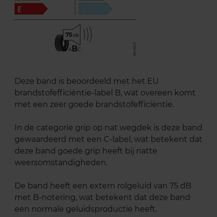
75
B
A
C
Deze band is beoordeeld met het EU
brandstofefficiëntie-label B, wat overeen komt
met een zeer goede brandstofefficiëntie.
In de categorie grip op nat wegdek is deze band
gewaardeerd met een C-label, wat betekent dat
deze band goede grip heeft bij natte
weersomstandigheden.
De band heeft een extern rolgeluid van 75 dB
met B-notering, wat betekent dat deze band
een normale geluidsproductie heeft.