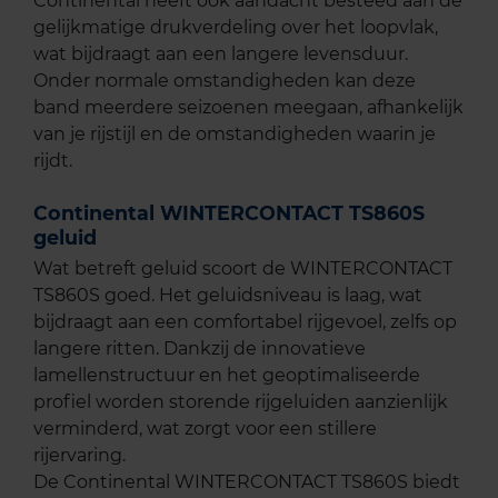
Continental heeft ook aandacht besteed aan de
gelijkmatige drukverdeling over het loopvlak,
wat bijdraagt aan een langere levensduur.
Onder normale omstandigheden kan deze
band meerdere seizoenen meegaan, afhankelijk
van je rijstijl en de omstandigheden waarin je
rijdt.
Continental WINTERCONTACT TS860S
geluid
Wat betreft geluid scoort de WINTERCONTACT
TS860S goed. Het geluidsniveau is laag, wat
bijdraagt aan een comfortabel rijgevoel, zelfs op
langere ritten. Dankzij de innovatieve
lamellenstructuur en het geoptimaliseerde
profiel worden storende rijgeluiden aanzienlijk
verminderd, wat zorgt voor een stillere
rijervaring.
De Continental WINTERCONTACT TS860S biedt