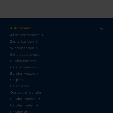
Autobanden
All-seasonbanden
Zomerbanden
Winterbanden
Extra Load banden
Runflat banden
Caravanbanden
Banden wisselen
Uitlijnen
Balanceren
Opslag van banden
Bandenmerken
Bandenmaten
Bandenlabel