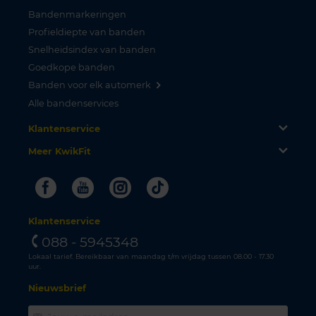
Bandenmarkeringen
Profieldiepte van banden
Snelheidsindex van banden
Goedkope banden
Banden voor elk automerk
Alle bandenservices
Klantenservice
Meer KwikFit
Facebook
Youtube
Instagram
Tiktok
Klantenservice
088 - 5945348
Lokaal tarief. Bereikbaar van maandag t/m vrijdag tussen 08.00 - 17.30
uur.
Nieuwsbrief