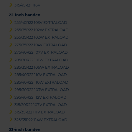
315/45R21 116V
22-inch banden
255/40R22 103V EXTRALOAD
265/35R22 102W EXTRALOAD
265/35R22 102W EXTRALOAD
275/35R22 104V EXTRALOAD
275/40R22 107V EXTRALOAD
285/30R22 101W EXTRALOAD
285/35R22 106W EXTRALOAD
285/40R22 110V EXTRALOAD
285/40R22 110W EXTRALOAD
295/30R22 103W EXTRALOAD
295/40R22 112V EXTRALOAD
315/30R22 107V EXTRALOAD
315/35R22 111V EXTRALOAD
325/35R22 114W EXTRALOAD
23-inch banden