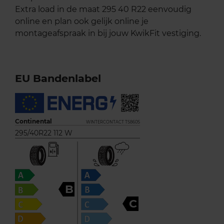
Extra load in de maat 295 40 R22 eenvoudig
online en plan ook gelijk online je
montageafspraak in bij jouw KwikFit vestiging.
EU Bandenlabel
Continental
WINTERCONTACT TS860S
295/40R22 112 W
B
C