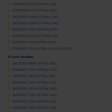
275/45R20 110V EXTRALOAD
275/55R20 117V EXTRALOAD
285/35R20 104W EXTRALOAD
295/30R20 101W EXTRALOAD
295/35R20 105V EXTRALOAD
305/30R20 103W EXTRALOAD
315/35R20 110V EXTRALOAD
315/35R20 110V EXTRALOAD RUNFLAT
21-inch banden
245/35R21 96W EXTRALOAD
245/40R21 100V EXTRALOAD
255/35R21 98V EXTRALOAD
255/45R21 106V EXTRALOAD
265/35R21 101W EXTRALOAD
265/35R21 103V EXTRALOAD
265/40R21 105V EXTRALOAD
265/40R21 105V EXTRALOAD