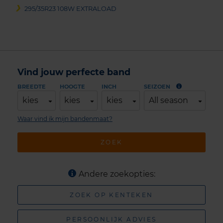
295/35R23 108W EXTRALOAD
Vind jouw perfecte band
BREEDTE
HOOGTE
INCH
SEIZOEN
kies
kies
kies
All season
Waar vind ik mijn bandenmaat?
ZOEK
Andere zoekopties:
ZOEK OP KENTEKEN
PERSOONLIJK ADVIES