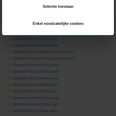
255/40R18 99V EXTRALOAD RUNFLAT
Selectie toestaan
255/55R18 109H EXTRALOAD RUNFLAT
265/45R18 101V
Enkel noodzakelijke cookies
19-inch banden
225/40R19 93H EXTRALOAD RUNFLAT
225/40R19 93V EXTRALOAD
225/40R19 93W EXTRALOAD
225/45R19 96V EXTRALOAD RUNFLAT
225/45R19 96V EXTRALOAD RUNFLAT
225/50R19 100V EXTRALOAD
225/55R19 103V EXTRALOAD
225/55R19 103V EXTRALOAD
235/40R19 96V EXTRALOAD
235/40R19 96V EXTRALOAD
235/40R19 96W EXTRALOAD
235/65R19 109V EXTRALOAD
245/35R19 93V EXTRALOAD