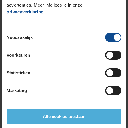
205/45R18 90H EXTRALOAD
advertenties. Meer info lees je in onze
205/60R18 99H EXTRALOAD
privacyverklaring
.
205/60R18 99H EXTRALOAD
225/40R18 92V EXTRALOAD RUNFLAT
225/40R18 92V EXTRALOAD RUNFLAT
Toestemmingsselectie
Noodzakelijk
225/45R18 95H EXTRALOAD RUNFLAT
225/45R18 95H EXTRALOAD RUNFLAT
225/45R18 95V EXTRALOAD RUNFLAT
Voorkeuren
225/45R18 95V EXTRALOAD RUNFLAT
225/45R18 95Y EXTRALOAD
Statistieken
225/50R18 99V EXTRALOAD
225/50R18 99V EXTRALOAD
225/55R18 102H EXTRALOAD
Marketing
225/60R18 104H EXTRALOAD RUNFLAT
235/45R18 94V
235/45R18 94V
Alle cookies toestaan
235/45R18 98V EXTRALOAD
255/40R18 99V EXTRALOAD RUNFLAT