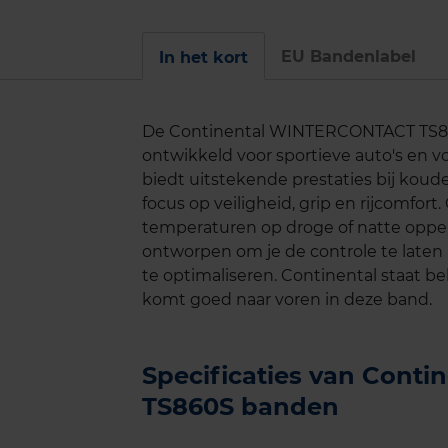
EU Bandenlabel
In het kort
De Continental WINTERCONTACT TS860
ontwikkeld voor sportieve auto's en 
biedt uitstekende prestaties bij kou
focus op veiligheid, grip en rijcomfort
temperaturen op droge of natte opp
ontworpen om je de controle te laten
te optimaliseren. Continental staat 
komt goed naar voren in deze band.
Specificaties van Con
TS860S banden