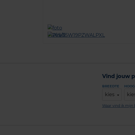
Vind jouw p
BREEDTE
HOOG
kies
kie
Waar vind ik mij