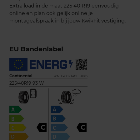
Extra load in de maat 225 40 R19 eenvoudig
online en plan ook gelijk online je
montageafspraak in bij jouw KwikFit vestiging.
EU Bandenlabel
Continental
WINTERCONTACT TS860S
225/40R19 93 W
C
C