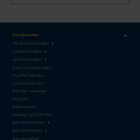
Autobanden
All-seasonbanden
Zomerbanden
Winterbanden
Extra Load banden
Runflat banden
Caravanbanden
Banden wisselen
Uitlijnen
Balanceren
Opslag van banden
Bandenmerken
Bandenmaten
Bandenlabel