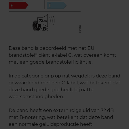
72
B
A
C
Deze band is beoordeeld met het EU
brandstofefficiëntie-label C, wat overeen komt
met een goede brandstofefficiëntie.
In de categorie grip op nat wegdek is deze band
gewaardeerd met een C-label, wat betekent dat
deze band goede grip heeft bij natte
weersomstandigheden.
De band heeft een extern rolgeluid van 72 dB
met B-notering, wat betekent dat deze band
een normale geluidsproductie heeft.