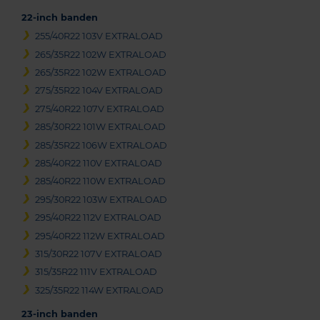
22-inch banden
255/40R22 103V EXTRALOAD
265/35R22 102W EXTRALOAD
265/35R22 102W EXTRALOAD
275/35R22 104V EXTRALOAD
275/40R22 107V EXTRALOAD
285/30R22 101W EXTRALOAD
285/35R22 106W EXTRALOAD
285/40R22 110V EXTRALOAD
285/40R22 110W EXTRALOAD
295/30R22 103W EXTRALOAD
295/40R22 112V EXTRALOAD
295/40R22 112W EXTRALOAD
315/30R22 107V EXTRALOAD
315/35R22 111V EXTRALOAD
325/35R22 114W EXTRALOAD
23-inch banden