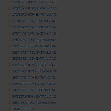
265/45R21 108V EXTRALOAD
275/35R21 103W EXTRALOAD
275/35R21 105V EXTRALOAD
275/40R21 107V EXTRALOAD
275/40R21 107V EXTRALOAD
275/40R21 107V EXTRALOAD
275/50R21 113V EXTRALOAD
285/30R21 100W EXTRALOAD
285/40R21 109V EXTRALOAD
295/30R21 102V EXTRALOAD
295/35R21 107V EXTRALOAD
295/35R21 107W EXTRALOAD
295/40R21 111V EXTRALOAD
295/40R21 111V EXTRALOAD
305/30R21 107V EXTRALOAD
305/35R21 109V EXTRALOAD
315/30R21 109V EXTRALOAD
315/45R21 116V