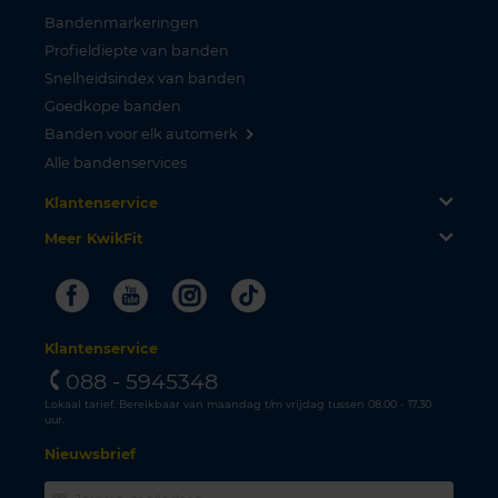
Bandenmarkeringen
Profieldiepte van banden
Snelheidsindex van banden
Goedkope banden
Banden voor elk automerk
Alle bandenservices
Klantenservice
Meer KwikFit
Facebook
Youtube
Instagram
Tiktok
Klantenservice
088 - 5945348
Lokaal tarief. Bereikbaar van maandag t/m vrijdag tussen 08.00 - 17.30
uur.
Nieuwsbrief