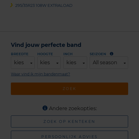
295/35R23 108W EXTRALOAD
Vind jouw perfecte band
BREEDTE
HOOGTE
INCH
SEIZOEN
kies
kies
kies
All season
Waar vind ik mijn bandenmaat?
ZOEK
Andere zoekopties:
ZOEK OP KENTEKEN
PERSOONLIJK ADVIES