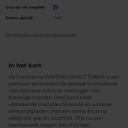
Grip op nat wegdek:
C
Extern geluid:
72dB
Vergelijk deze band met alternatieven
In het kort
De Continental WINTERCONTACT TS860S is een
premium winterband die speciaal is ontwikkeld
voor sportieve auto's en voertuigen met
krachtige motoren. Deze band biedt
uitstekende prestaties bij koude en winterse
omstandigheden, met een sterke focus op
veiligheid, grip en rijcomfort. Of je nu over
besneeuwde wegen rijdt of bij lage