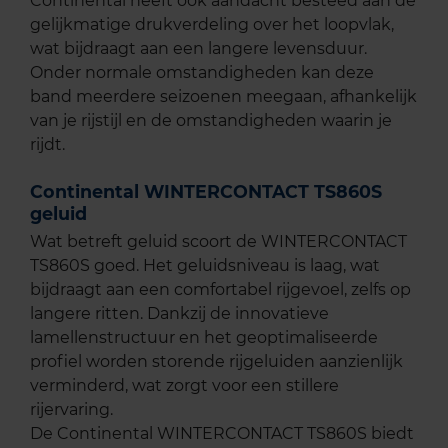
Continental heeft ook aandacht besteed aan de
gelijkmatige drukverdeling over het loopvlak,
wat bijdraagt aan een langere levensduur.
Onder normale omstandigheden kan deze
band meerdere seizoenen meegaan, afhankelijk
van je rijstijl en de omstandigheden waarin je
rijdt.
Continental WINTERCONTACT TS860S
geluid
Wat betreft geluid scoort de WINTERCONTACT
TS860S goed. Het geluidsniveau is laag, wat
bijdraagt aan een comfortabel rijgevoel, zelfs op
langere ritten. Dankzij de innovatieve
lamellenstructuur en het geoptimaliseerde
profiel worden storende rijgeluiden aanzienlijk
verminderd, wat zorgt voor een stillere
rijervaring.
De Continental WINTERCONTACT TS860S biedt