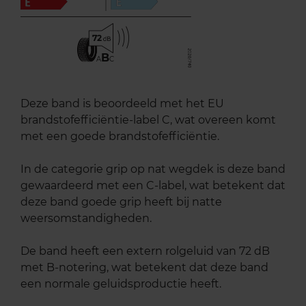
72
B
A
C
Deze band is beoordeeld met het EU
brandstofefficiëntie-label C, wat overeen komt
met een goede brandstofefficiëntie.
In de categorie grip op nat wegdek is deze band
gewaardeerd met een C-label, wat betekent dat
deze band goede grip heeft bij natte
weersomstandigheden.
De band heeft een extern rolgeluid van 72 dB
met B-notering, wat betekent dat deze band
een normale geluidsproductie heeft.