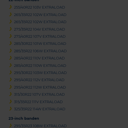
255/40R22 103V EXTRALOAD
265/35R22 102W EXTRALOAD
265/35R22 102W EXTRALOAD
275/35R22 104V EXTRALOAD
275/40R22 107V EXTRALOAD
285/30R22 101W EXTRALOAD
285/35R22 106W EXTRALOAD
285/40R22 110V EXTRALOAD
285/40R22 110W EXTRALOAD
295/30R22 103W EXTRALOAD
295/40R22 112V EXTRALOAD
295/40R22 112W EXTRALOAD
315/30R22 107V EXTRALOAD
315/35R22 111V EXTRALOAD
325/35R22 114W EXTRALOAD
23-inch banden
295/35R23 108W EXTRALOAD