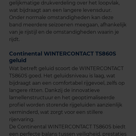
gelijkmatige drukverdeling over het loopvlak,
wat bijdraagt aan een langere levensduur.
Onder normale omstandigheden kan deze
band meerdere seizoenen meegaan, afhankelijk
van je rijstijl en de omstandigheden waarin je
rijdt.
Continental WINTERCONTACT TS860S
geluid
Wat betreft geluid scoort de WINTERCONTACT
TS860S goed. Het geluidsniveau is laag, wat
bijdraagt aan een comfortabel rijgevoel, zelfs op
langere ritten. Dankzij de innovatieve
lamellenstructuur en het geoptimaliseerde
profiel worden storende rijgeluiden aanzienlijk
verminderd, wat zorgt voor een stillere
rijervaring.
De Continental WINTERCONTACT TS860S biedt
een perfecte balans tussen veiligheid, prestaties