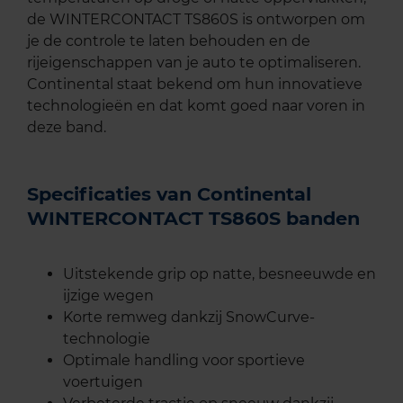
de WINTERCONTACT TS860S is ontworpen om
je de controle te laten behouden en de
rijeigenschappen van je auto te optimaliseren.
Continental staat bekend om hun innovatieve
technologieën en dat komt goed naar voren in
deze band.
Specificaties van Continental
WINTERCONTACT TS860S banden
Uitstekende grip op natte, besneeuwde en
ijzige wegen
Korte remweg dankzij SnowCurve-
technologie
Optimale handling voor sportieve
voertuigen