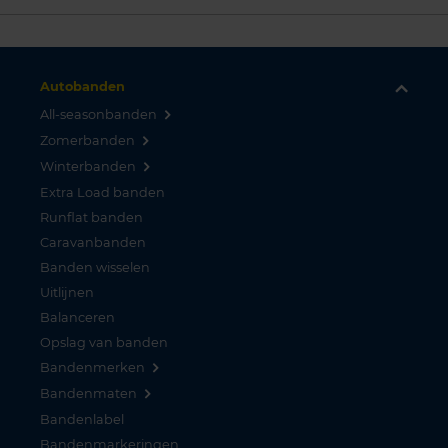
Autobanden
All-seasonbanden
Zomerbanden
Winterbanden
Extra Load banden
Runflat banden
Caravanbanden
Banden wisselen
Uitlijnen
Balanceren
Opslag van banden
Bandenmerken
Bandenmaten
Bandenlabel
Bandenmarkeringen