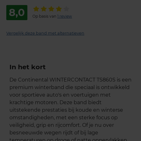
8,0
Op basis van
1 review
Vergelijk deze band met alternatieven
In het kort
De Continental WINTERCONTACT TS860S is een
premium winterband die speciaal is ontwikkeld
voor sportieve auto's en voertuigen met
krachtige motoren. Deze band biedt
uitstekende prestaties bij koude en winterse
omstandigheden, met een sterke focus op
veiligheid, grip en rijcomfort. Of je nu over
besneeuwde wegen rijdt of bij lage
temperaturen op droge of natte oppervlakken,