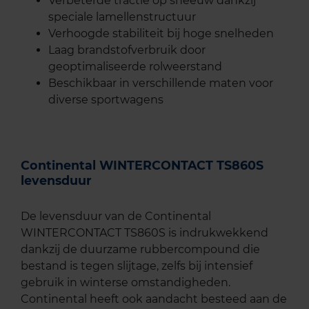
Verbeterde tractie op sneeuw dankzij
speciale lamellenstructuur
Verhoogde stabiliteit bij hoge snelheden
Laag brandstofverbruik door
geoptimaliseerde rolweerstand
Beschikbaar in verschillende maten voor
diverse sportwagens
Continental WINTERCONTACT TS860S
levensduur
De levensduur van de Continental
WINTERCONTACT TS860S is indrukwekkend
dankzij de duurzame rubbercompound die
bestand is tegen slijtage, zelfs bij intensief
gebruik in winterse omstandigheden.
Continental heeft ook aandacht besteed aan de