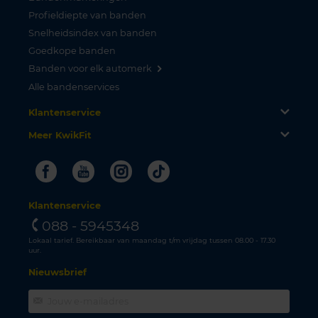
Profieldiepte van banden
Snelheidsindex van banden
Goedkope banden
Banden voor elk automerk
Alle bandenservices
Klantenservice
Meer KwikFit
Facebook
Youtube
Instagram
Tiktok
Klantenservice
088 - 5945348
Lokaal tarief. Bereikbaar van maandag t/m vrijdag tussen 08.00 - 17.30
uur.
Nieuwsbrief