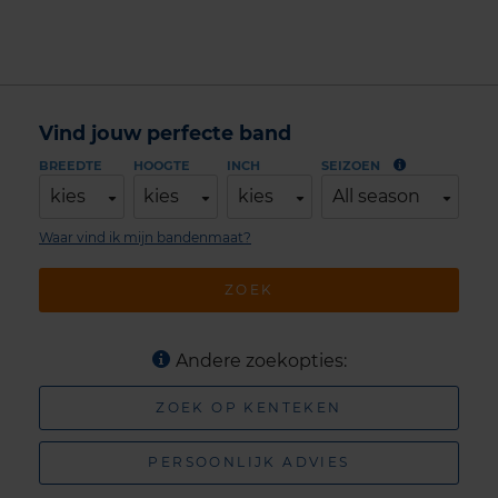
Vind jouw perfecte band
BREEDTE
HOOGTE
INCH
SEIZOEN
kies
kies
kies
All season
Waar vind ik mijn bandenmaat?
ZOEK
Andere zoekopties:
ZOEK OP KENTEKEN
PERSOONLIJK ADVIES