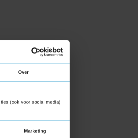
Over
ties (ook voor social media)
Marketing