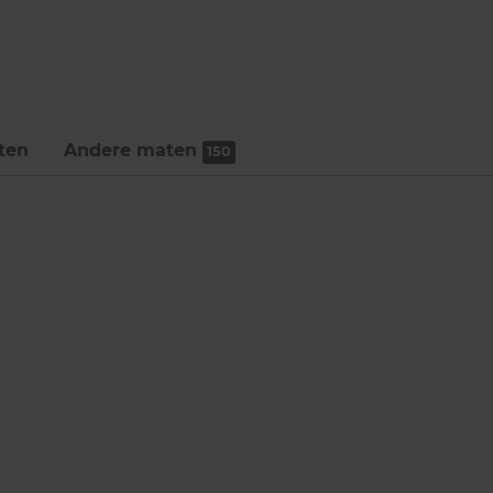
ten
Andere maten
150