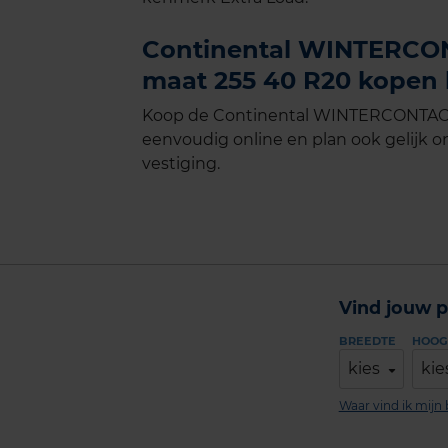
Continental WINTERCON
maat 255 40 R20 kopen b
Koop de Continental WINTERCONTACT 
eenvoudig online en plan ook gelijk on
vestiging.
Vind jouw p
BREEDTE
HOOG
kies
kie
Waar vind ik mij