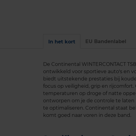
EU Bandenlabel
In het kort
De Continental WINTERCONTACT TS860
ontwikkeld voor sportieve auto's en 
biedt uitstekende prestaties bij kou
focus op veiligheid, grip en rijcomfort
temperaturen op droge of natte opp
ontworpen om je de controle te laten
te optimaliseren. Continental staat 
komt goed naar voren in deze band.