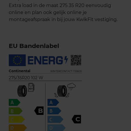
Extra load in de maat 275 35 R20 eenvoudig
online en plan ook gelijk online je
montageafspraak in bij jouw KwikFit vestiging.
EU Bandenlabel
Continental
WINTERCONTACT TS860S
275/35R20 102 W
B
C