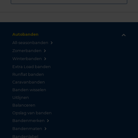
Autobanden
All-seasonbanden
Zomerbanden
Winterbanden
Extra Load banden
Runflat banden
Caravanbanden
Banden wisselen
Uitlijnen
Balanceren
Opslag van banden
Bandenmerken
Bandenmaten
Bandenlabel