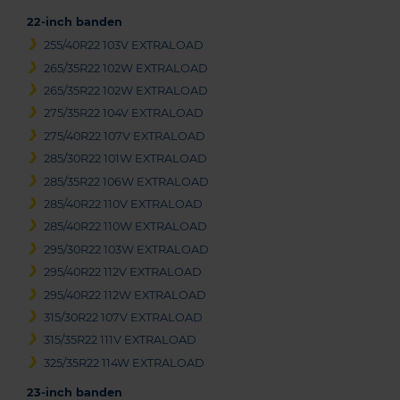
22-inch banden
255/40R22 103V EXTRALOAD
265/35R22 102W EXTRALOAD
265/35R22 102W EXTRALOAD
275/35R22 104V EXTRALOAD
275/40R22 107V EXTRALOAD
285/30R22 101W EXTRALOAD
285/35R22 106W EXTRALOAD
285/40R22 110V EXTRALOAD
285/40R22 110W EXTRALOAD
295/30R22 103W EXTRALOAD
295/40R22 112V EXTRALOAD
295/40R22 112W EXTRALOAD
315/30R22 107V EXTRALOAD
315/35R22 111V EXTRALOAD
325/35R22 114W EXTRALOAD
23-inch banden