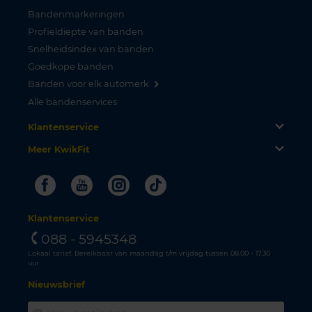
Bandenmarkeringen
Profieldiepte van banden
Snelheidsindex van banden
Goedkope banden
Banden voor elk automerk
Alle bandenservices
Klantenservice
Meer KwikFit
Facebook
Youtube
Instagram
Tiktok
Klantenservice
088 - 5945348
Lokaal tarief. Bereikbaar van maandag t/m vrijdag tussen 08.00 - 17.30
uur.
Nieuwsbrief