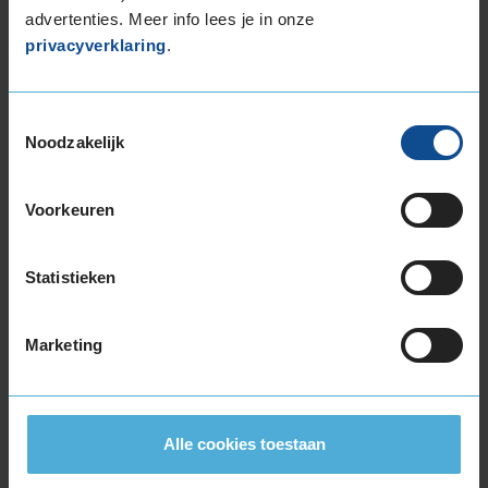
205/45R18 90H EXTRALOAD
advertenties. Meer info lees je in onze
205/60R18 99H EXTRALOAD
privacyverklaring
.
205/60R18 99H EXTRALOAD
225/40R18 92V EXTRALOAD RUNFLAT
225/40R18 92V EXTRALOAD RUNFLAT
Toestemmingsselectie
Noodzakelijk
225/45R18 95H EXTRALOAD RUNFLAT
225/45R18 95H EXTRALOAD RUNFLAT
225/45R18 95V EXTRALOAD RUNFLAT
Voorkeuren
225/45R18 95V EXTRALOAD RUNFLAT
225/45R18 95Y EXTRALOAD
Statistieken
225/50R18 99V EXTRALOAD
225/50R18 99V EXTRALOAD
225/55R18 102H EXTRALOAD
Marketing
225/60R18 104H EXTRALOAD RUNFLAT
235/45R18 94V
235/45R18 94V
Alle cookies toestaan
235/45R18 98V EXTRALOAD
255/40R18 99V EXTRALOAD RUNFLAT