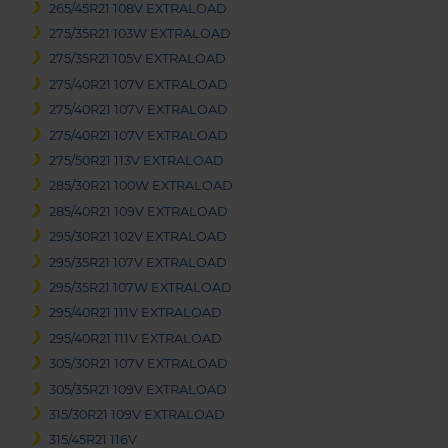
265/45R21 108V EXTRALOAD
275/35R21 103W EXTRALOAD
275/35R21 105V EXTRALOAD
275/40R21 107V EXTRALOAD
275/40R21 107V EXTRALOAD
275/40R21 107V EXTRALOAD
275/50R21 113V EXTRALOAD
285/30R21 100W EXTRALOAD
285/40R21 109V EXTRALOAD
295/30R21 102V EXTRALOAD
295/35R21 107V EXTRALOAD
295/35R21 107W EXTRALOAD
295/40R21 111V EXTRALOAD
295/40R21 111V EXTRALOAD
305/30R21 107V EXTRALOAD
305/35R21 109V EXTRALOAD
315/30R21 109V EXTRALOAD
315/45R21 116V