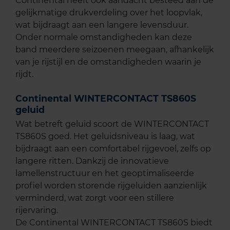
Continental heeft ook aandacht besteed aan de
gelijkmatige drukverdeling over het loopvlak,
wat bijdraagt aan een langere levensduur.
Onder normale omstandigheden kan deze
band meerdere seizoenen meegaan, afhankelijk
van je rijstijl en de omstandigheden waarin je
rijdt.
Continental WINTERCONTACT TS860S
geluid
Wat betreft geluid scoort de WINTERCONTACT
TS860S goed. Het geluidsniveau is laag, wat
bijdraagt aan een comfortabel rijgevoel, zelfs op
langere ritten. Dankzij de innovatieve
lamellenstructuur en het geoptimaliseerde
profiel worden storende rijgeluiden aanzienlijk
verminderd, wat zorgt voor een stillere
rijervaring.
De Continental WINTERCONTACT TS860S biedt