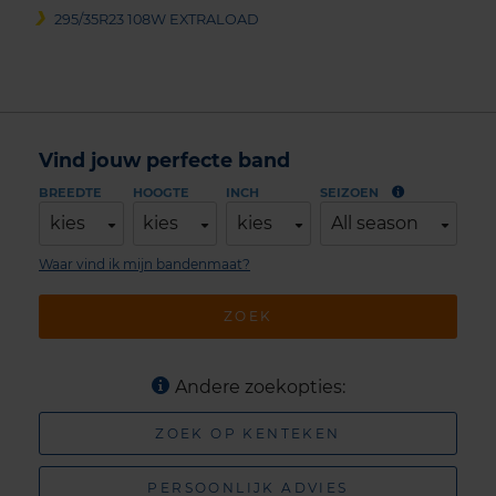
295/35R23 108W EXTRALOAD
Vind jouw perfecte band
BREEDTE
HOOGTE
INCH
SEIZOEN
kies
kies
kies
All season
Waar vind ik mijn bandenmaat?
ZOEK
Andere zoekopties:
ZOEK OP KENTEKEN
PERSOONLIJK ADVIES