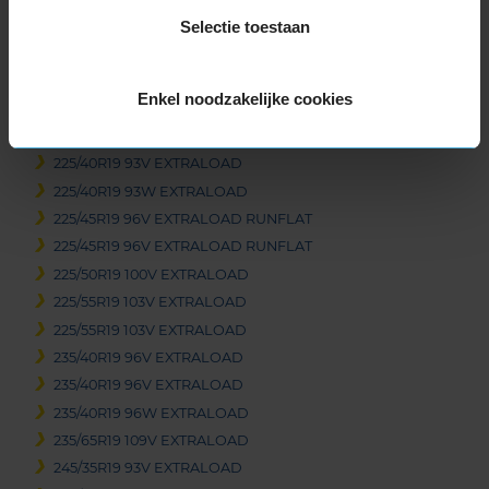
255/40R18 99V EXTRALOAD RUNFLAT
Selectie toestaan
255/55R18 109H EXTRALOAD RUNFLAT
265/45R18 101V
Enkel noodzakelijke cookies
19-inch banden
225/40R19 93H EXTRALOAD RUNFLAT
225/40R19 93V EXTRALOAD
225/40R19 93W EXTRALOAD
225/45R19 96V EXTRALOAD RUNFLAT
225/45R19 96V EXTRALOAD RUNFLAT
225/50R19 100V EXTRALOAD
225/55R19 103V EXTRALOAD
225/55R19 103V EXTRALOAD
235/40R19 96V EXTRALOAD
235/40R19 96V EXTRALOAD
235/40R19 96W EXTRALOAD
235/65R19 109V EXTRALOAD
245/35R19 93V EXTRALOAD