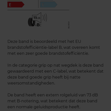
73
B
A
C
Deze band is beoordeeld met het EU
brandstofefficiëntie-label B, wat overeen komt
met een zeer goede brandstofefficiëntie.
In de categorie grip op nat wegdek is deze band
gewaardeerd met een C-label, wat betekent dat
deze band goede grip heeft bij natte
weersomstandigheden.
De band heeft een extern rolgeluid van 73 dB
met B-notering, wat betekent dat deze band
een normale geluidsproductie heeft.