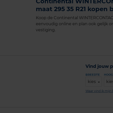
Continental WINTERCON
maat 295 35 R21 kopen b
Koop de Continental WINTERCONTACT 
eenvoudig online en plan ook gelijk on
vestiging.
Vind jouw p
BREEDTE
HOOG
kies
kie
Waar vind ik mij