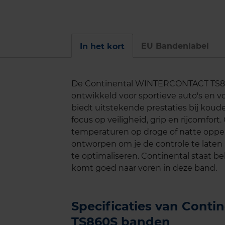
EU Bandenlabel
In het kort
De Continental WINTERCONTACT TS860
ontwikkeld voor sportieve auto's en 
biedt uitstekende prestaties bij kou
focus op veiligheid, grip en rijcomfort
temperaturen op droge of natte opp
ontworpen om je de controle te laten
te optimaliseren. Continental staat 
komt goed naar voren in deze band.
Specificaties van Con
TS860S banden