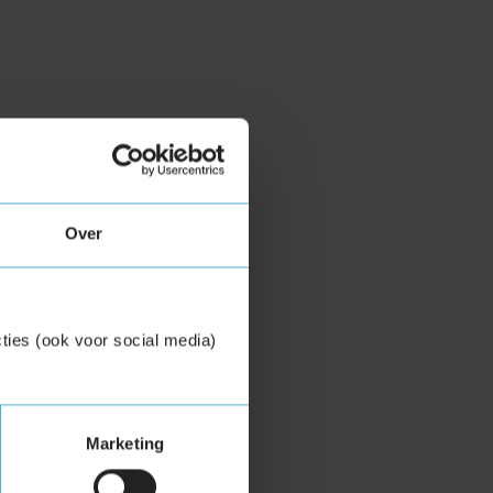
Over
ties (ook voor social media)
Marketing