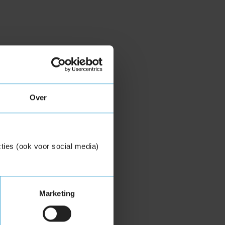
Over
ties (ook voor social media)
Marketing