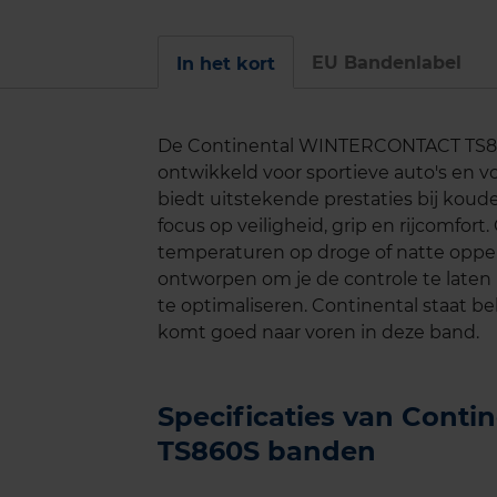
EU Bandenlabel
In het kort
De Continental WINTERCONTACT TS860
ontwikkeld voor sportieve auto's en 
biedt uitstekende prestaties bij kou
focus op veiligheid, grip en rijcomfort
temperaturen op droge of natte opp
ontworpen om je de controle te laten
te optimaliseren. Continental staat 
komt goed naar voren in deze band.
Specificaties van Con
TS860S banden