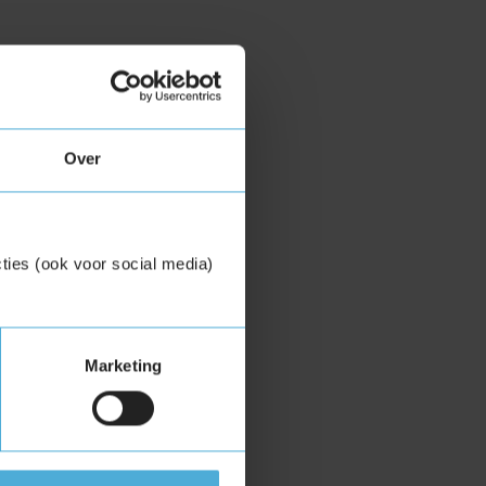
Over
ties (ook voor social media)
Marketing