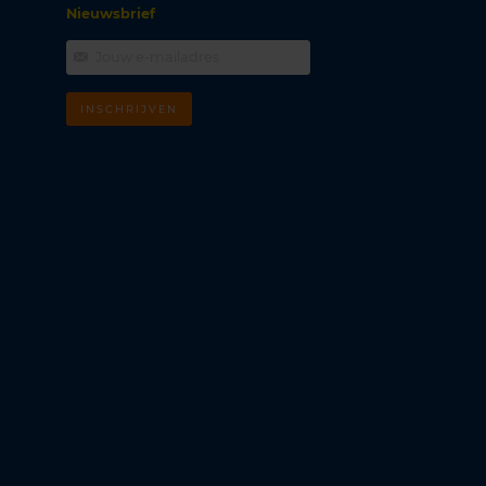
Nieuwsbrief
INSCHRIJVEN
m
k