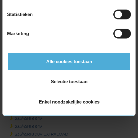
18-inch banden
205/45R18 90H EXTRALOAD
Statistieken
205/60R18 99H EXTRALOAD
205/60R18 99H EXTRALOAD
225/40R18 92V EXTRALOAD RUNFLAT
Marketing
225/40R18 92V EXTRALOAD RUNFLAT
225/45R18 95H EXTRALOAD RUNFLAT
225/45R18 95H EXTRALOAD RUNFLAT
Alle cookies toestaan
225/45R18 95V EXTRALOAD RUNFLAT
225/45R18 95V EXTRALOAD RUNFLAT
225/45R18 95Y EXTRALOAD
Selectie toestaan
225/50R18 99V EXTRALOAD
225/50R18 99V EXTRALOAD
Enkel noodzakelijke cookies
225/55R18 102H EXTRALOAD
225/60R18 104H EXTRALOAD RUNFLAT
235/45R18 94V
235/45R18 94V
235/45R18 98V EXTRALOAD