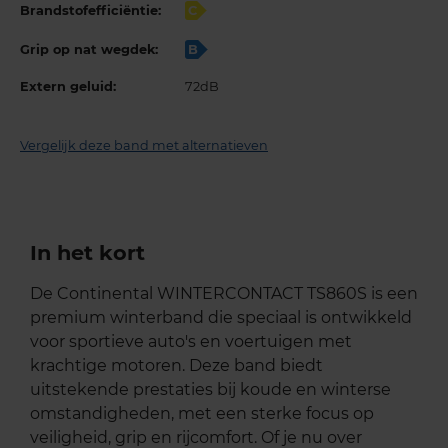
Brandstofefficiëntie:
C
Grip op nat wegdek:
B
Extern geluid:
72dB
Vergelijk deze band met alternatieven
In het kort
De Continental WINTERCONTACT TS860S is een
premium winterband die speciaal is ontwikkeld
voor sportieve auto's en voertuigen met
krachtige motoren. Deze band biedt
uitstekende prestaties bij koude en winterse
omstandigheden, met een sterke focus op
veiligheid, grip en rijcomfort. Of je nu over