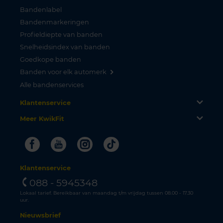
Bandenlabel
Bandenmarkeringen
Profieldiepte van banden
Snelheidsindex van banden
Goedkope banden
Banden voor elk automerk
Alle bandenservices
Klantenservice
Meer KwikFit
Facebook
Youtube
Instagram
Tiktok
Klantenservice
088 - 5945348
Lokaal tarief. Bereikbaar van maandag t/m vrijdag tussen 08.00 - 17.30
uur.
Nieuwsbrief