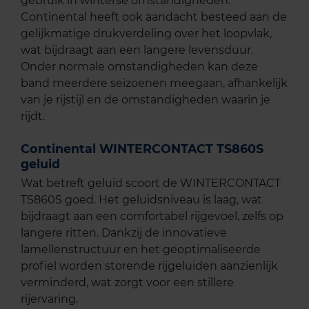
gebruik in winterse omstandigheden.
Continental heeft ook aandacht besteed aan de
gelijkmatige drukverdeling over het loopvlak,
wat bijdraagt aan een langere levensduur.
Onder normale omstandigheden kan deze
band meerdere seizoenen meegaan, afhankelijk
van je rijstijl en de omstandigheden waarin je
rijdt.
Continental WINTERCONTACT TS860S
geluid
Wat betreft geluid scoort de WINTERCONTACT
TS860S goed. Het geluidsniveau is laag, wat
bijdraagt aan een comfortabel rijgevoel, zelfs op
langere ritten. Dankzij de innovatieve
lamellenstructuur en het geoptimaliseerde
profiel worden storende rijgeluiden aanzienlijk
verminderd, wat zorgt voor een stillere
rijervaring.