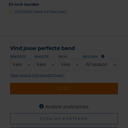
23-inch banden
295/35R23 108W EXTRALOAD
Vind jouw perfecte band
BREEDTE
HOOGTE
INCH
SEIZOEN
kies
kies
kies
All season
Waar vind ik mijn bandenmaat?
ZOEK
Andere zoekopties:
ZOEK OP KENTEKEN