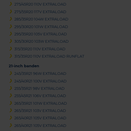
275/45R20 110V EXTRALOAD
275/55R20 117V EXTRALOAD
285/35R20 104W EXTRALOAD
295/30R20 101W EXTRALOAD
295/35R20 105V EXTRALOAD
305/30R20 103W EXTRALOAD
315/35R20 110V EXTRALOAD
315/35R20 110V EXTRALOAD RUNFLAT
21-inch banden
245/35R21 96W EXTRALOAD
245/40R21 100V EXTRALOAD
255/35R21 98V EXTRALOAD
255/45R21 106V EXTRALOAD
265/35R21 101W EXTRALOAD
265/35R21 103V EXTRALOAD
265/40R21 105V EXTRALOAD
265/40R21 105V EXTRALOAD