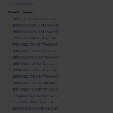
315/45R21 116V
22-inch banden
255/40R22 103V EXTRALOAD
265/35R22 102W EXTRALOAD
265/35R22 102W EXTRALOAD
275/35R22 104V EXTRALOAD
275/40R22 107V EXTRALOAD
285/30R22 101W EXTRALOAD
285/35R22 106W EXTRALOAD
285/40R22 110V EXTRALOAD
285/40R22 110W EXTRALOAD
295/30R22 103W EXTRALOAD
295/40R22 112V EXTRALOAD
295/40R22 112W EXTRALOAD
315/30R22 107V EXTRALOAD
315/35R22 111V EXTRALOAD
325/35R22 114W EXTRALOAD