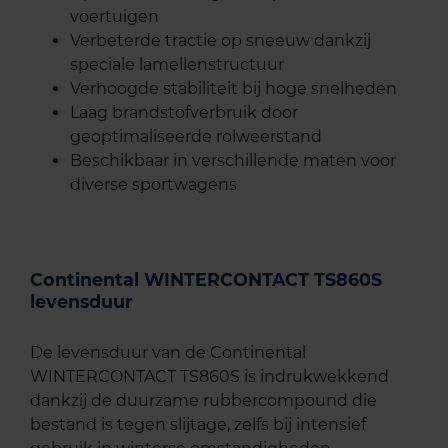
voertuigen
Verbeterde tractie op sneeuw dankzij
speciale lamellenstructuur
Verhoogde stabiliteit bij hoge snelheden
Laag brandstofverbruik door
geoptimaliseerde rolweerstand
Beschikbaar in verschillende maten voor
diverse sportwagens
Continental WINTERCONTACT TS860S
levensduur
De levensduur van de Continental
WINTERCONTACT TS860S is indrukwekkend
dankzij de duurzame rubbercompound die
bestand is tegen slijtage, zelfs bij intensief