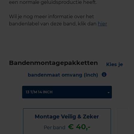
een normale geluidsproductie heeft.
Wil je nog meer informatie over het
bandenlabel van deze band, klik dan
hier
Bandenmontagepakketten
Kies je
bandenmaat omvang (inch)
Montage Veilig & Zeker
€ 40,-
Per band