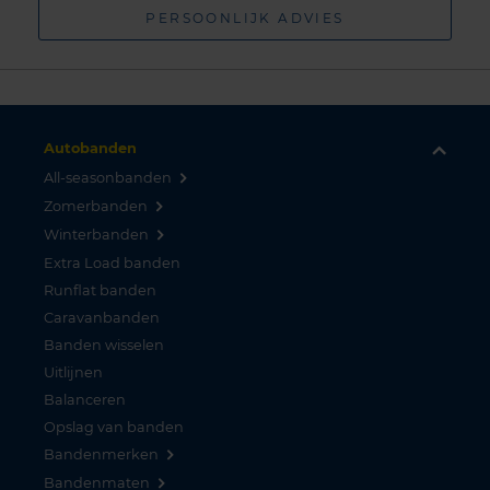
PERSOONLIJK ADVIES
Autobanden
All-seasonbanden
Zomerbanden
Winterbanden
Extra Load banden
Runflat banden
Caravanbanden
Banden wisselen
Uitlijnen
Balanceren
Opslag van banden
Bandenmerken
Bandenmaten