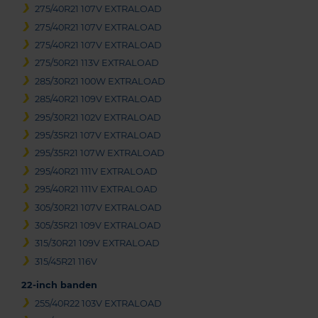
275/40R21 107V EXTRALOAD
275/40R21 107V EXTRALOAD
275/40R21 107V EXTRALOAD
275/50R21 113V EXTRALOAD
285/30R21 100W EXTRALOAD
285/40R21 109V EXTRALOAD
295/30R21 102V EXTRALOAD
295/35R21 107V EXTRALOAD
295/35R21 107W EXTRALOAD
295/40R21 111V EXTRALOAD
295/40R21 111V EXTRALOAD
305/30R21 107V EXTRALOAD
305/35R21 109V EXTRALOAD
315/30R21 109V EXTRALOAD
315/45R21 116V
22-inch banden
255/40R22 103V EXTRALOAD