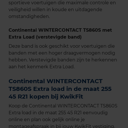
sportieve voertuigen die maximale controle en
veiligheid willen in koude en uitdagende
omstandigheden.
Continental WINTERCONTACT TS860S met
Extra Load (verstevigde band)
Deze band is ook geschikt voor voertuigen die
banden met een hoger draagvermogen nodig
hebben. Verstevigde banden zijn te herkennen
aan het kenmerk Extra Load.
Continental WINTERCONTACT
TS860S Extra load in de maat 255
45 R21 kopen bij KwikFit
Koop de Continental WINTERCONTACT TS860S
Extra load in de maat 255 45 R21 eenvoudig
online en plan ook gelijk online je
montageafspraak in bij jouw KwikFit vestiging.