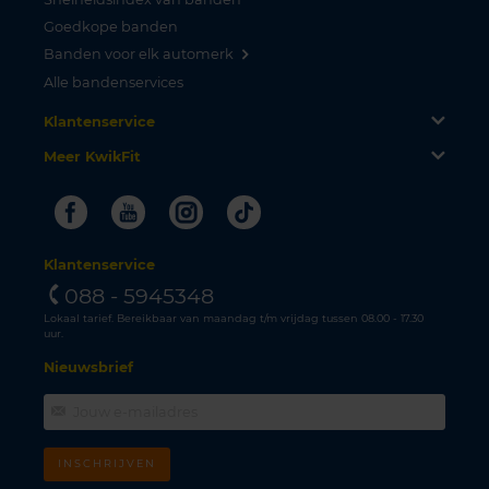
Goedkope banden
Banden voor elk automerk
Alle bandenservices
Klantenservice
Meer KwikFit
Facebook
Youtube
Instagram
Tiktok
Klantenservice
088 - 5945348
Lokaal tarief. Bereikbaar van maandag t/m vrijdag tussen 08.00 - 17.30
uur.
Nieuwsbrief
INSCHRIJVEN