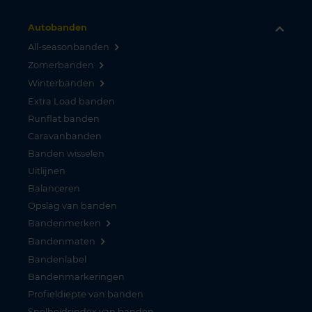
Autobanden
All-seasonbanden
Zomerbanden
Winterbanden
Extra Load banden
Runflat banden
Caravanbanden
Banden wisselen
Uitlijnen
Balanceren
Opslag van banden
Bandenmerken
Bandenmaten
Bandenlabel
Bandenmarkeringen
Profieldiepte van banden
Snelheidsindex van banden