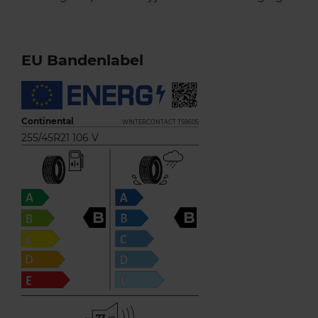
EU Bandenlabel
Continental
WINTERCONTACT TS860S
255/45R21 106 V
B
B
73