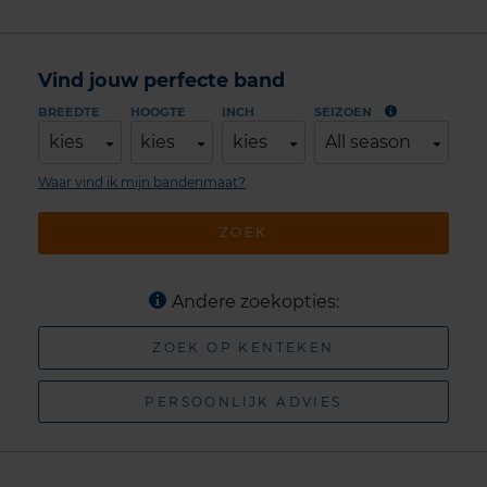
Vind jouw perfecte band
BREEDTE
HOOGTE
INCH
SEIZOEN
kies
kies
kies
All season
Waar vind ik mijn bandenmaat?
ZOEK
Andere zoekopties:
ZOEK OP KENTEKEN
PERSOONLIJK ADVIES