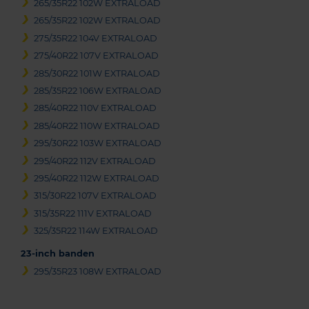
265/35R22 102W EXTRALOAD
265/35R22 102W EXTRALOAD
275/35R22 104V EXTRALOAD
275/40R22 107V EXTRALOAD
285/30R22 101W EXTRALOAD
285/35R22 106W EXTRALOAD
285/40R22 110V EXTRALOAD
285/40R22 110W EXTRALOAD
295/30R22 103W EXTRALOAD
295/40R22 112V EXTRALOAD
295/40R22 112W EXTRALOAD
315/30R22 107V EXTRALOAD
315/35R22 111V EXTRALOAD
325/35R22 114W EXTRALOAD
23-inch banden
295/35R23 108W EXTRALOAD