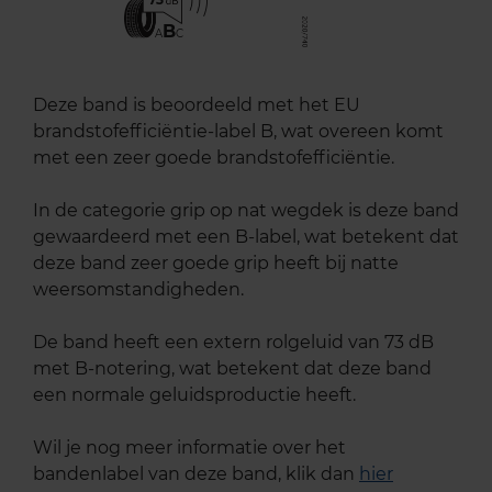
B
A
C
Deze band is beoordeeld met het EU
brandstofefficiëntie-label B, wat overeen komt
met een zeer goede brandstofefficiëntie.
In de categorie grip op nat wegdek is deze band
gewaardeerd met een B-label, wat betekent dat
deze band zeer goede grip heeft bij natte
weersomstandigheden.
De band heeft een extern rolgeluid van 73 dB
met B-notering, wat betekent dat deze band
een normale geluidsproductie heeft.
Wil je nog meer informatie over het
bandenlabel van deze band, klik dan
hier