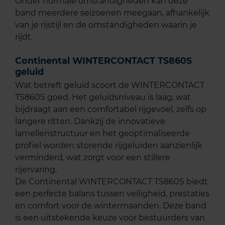
Onder normale omstandigheden kan deze
band meerdere seizoenen meegaan, afhankelijk
van je rijstijl en de omstandigheden waarin je
rijdt.
Continental WINTERCONTACT TS860S
geluid
Wat betreft geluid scoort de WINTERCONTACT
TS860S goed. Het geluidsniveau is laag, wat
bijdraagt aan een comfortabel rijgevoel, zelfs op
langere ritten. Dankzij de innovatieve
lamellenstructuur en het geoptimaliseerde
profiel worden storende rijgeluiden aanzienlijk
verminderd, wat zorgt voor een stillere
rijervaring.
De Continental WINTERCONTACT TS860S biedt
een perfecte balans tussen veiligheid, prestaties
en comfort voor de wintermaanden. Deze band
is een uitstekende keuze voor bestuurders van