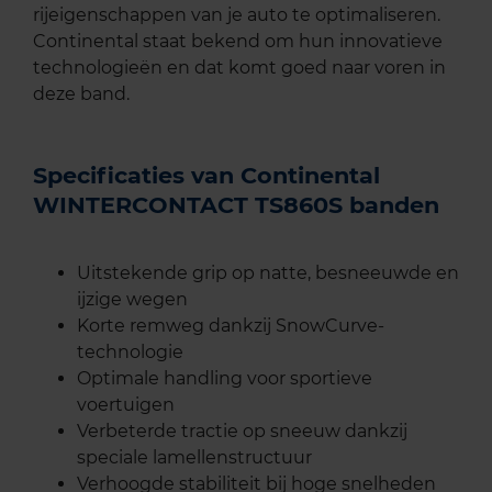
rijeigenschappen van je auto te optimaliseren.
Continental staat bekend om hun innovatieve
technologieën en dat komt goed naar voren in
deze band.
Specificaties van Continental
WINTERCONTACT TS860S banden
Uitstekende grip op natte, besneeuwde en
ijzige wegen
Korte remweg dankzij SnowCurve-
technologie
Optimale handling voor sportieve
voertuigen
Verbeterde tractie op sneeuw dankzij
speciale lamellenstructuur
Verhoogde stabiliteit bij hoge snelheden