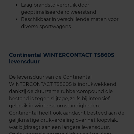
Laag brandstofverbruik door
geoptimaliseerde rolweerstand
Beschikbaar in verschillende maten voor
diverse sportwagens
Continental WINTERCONTACT TS860S
levensduur
De levensduur van de Continental
WINTERCONTACT TS860S is indrukwekkend
dankzij de duurzame rubbercompound die
bestand is tegen slijtage, zelfs bij intensief
gebruik in winterse omstandigheden.
Continental heeft ook aandacht besteed aan de
gelijkmatige drukverdeling over het loopvlak,
wat bijdraagt aan een langere levensduur.