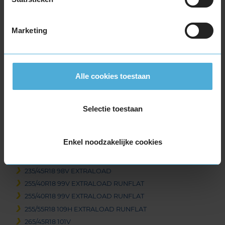
225/40R18 92V EXTRALOAD RUNFLAT
225/40R18 92V EXTRALOAD RUNFLAT
Marketing
225/45R18 95H EXTRALOAD RUNFLAT
225/45R18 95H EXTRALOAD RUNFLAT
225/45R18 95V EXTRALOAD RUNFLAT
225/45R18 95V EXTRALOAD RUNFLAT
Alle cookies toestaan
225/45R18 95Y EXTRALOAD
225/50R18 99V EXTRALOAD
225/50R18 99V EXTRALOAD
Selectie toestaan
225/55R18 102H EXTRALOAD
225/60R18 104H EXTRALOAD RUNFLAT
Enkel noodzakelijke cookies
235/45R18 94V
235/45R18 94V
235/45R18 98V EXTRALOAD
255/40R18 99V EXTRALOAD RUNFLAT
255/40R18 99V EXTRALOAD RUNFLAT
255/55R18 109H EXTRALOAD RUNFLAT
265/45R18 101V