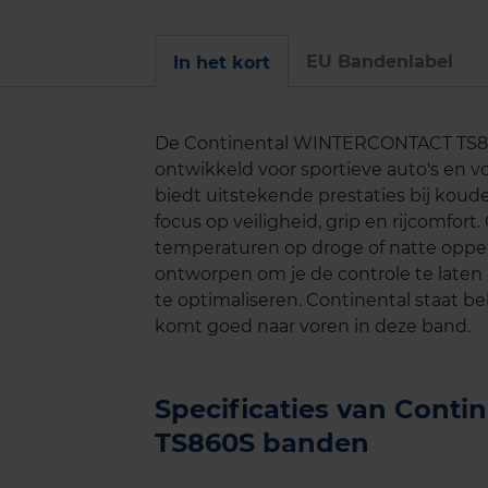
EU Bandenlabel
In het kort
De Continental WINTERCONTACT TS860
ontwikkeld voor sportieve auto's en 
biedt uitstekende prestaties bij kou
focus op veiligheid, grip en rijcomfort
temperaturen op droge of natte opp
ontworpen om je de controle te laten
te optimaliseren. Continental staat 
komt goed naar voren in deze band.
Specificaties van Con
TS860S banden