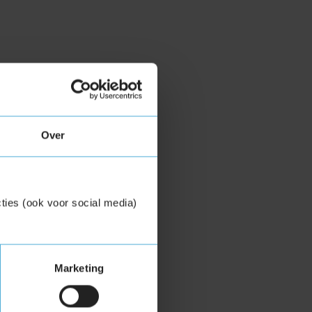
Over
ties (ook voor social media)
Marketing