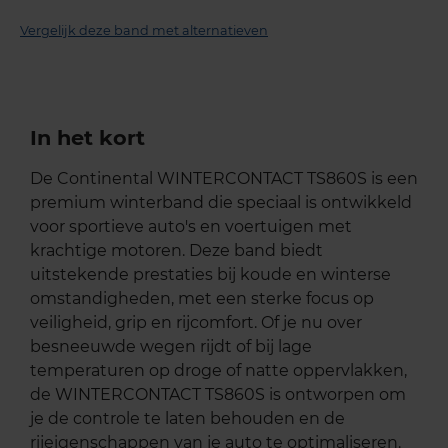
Vergelijk deze band met alternatieven
In het kort
De Continental WINTERCONTACT TS860S is een
premium winterband die speciaal is ontwikkeld
voor sportieve auto's en voertuigen met
krachtige motoren. Deze band biedt
uitstekende prestaties bij koude en winterse
omstandigheden, met een sterke focus op
veiligheid, grip en rijcomfort. Of je nu over
besneeuwde wegen rijdt of bij lage
temperaturen op droge of natte oppervlakken,
de WINTERCONTACT TS860S is ontworpen om
je de controle te laten behouden en de
rijeigenschappen van je auto te optimaliseren.