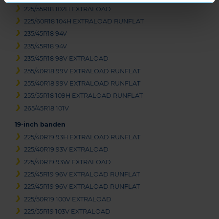
225/55R18 102H EXTRALOAD
225/60R18 104H EXTRALOAD RUNFLAT
235/45R18 94V
235/45R18 94V
235/45R18 98V EXTRALOAD
255/40R18 99V EXTRALOAD RUNFLAT
255/40R18 99V EXTRALOAD RUNFLAT
255/55R18 109H EXTRALOAD RUNFLAT
265/45R18 101V
19-inch banden
225/40R19 93H EXTRALOAD RUNFLAT
225/40R19 93V EXTRALOAD
225/40R19 93W EXTRALOAD
225/45R19 96V EXTRALOAD RUNFLAT
225/45R19 96V EXTRALOAD RUNFLAT
225/50R19 100V EXTRALOAD
225/55R19 103V EXTRALOAD