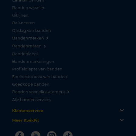
Caravanbanden
Banden wisselen
Uitlijnen
Balanceren
Opslag van banden
Bandenmerken
Bandenmaten
Bandenlabel
Bandenmarkeringen
Profieldiepte van banden
Snelheidsindex van banden
Goedkope banden
Banden voor elk automerk
Alle bandenservices
Klantenservice
Meer KwikFit
Facebook
Youtube
Instagram
Tiktok