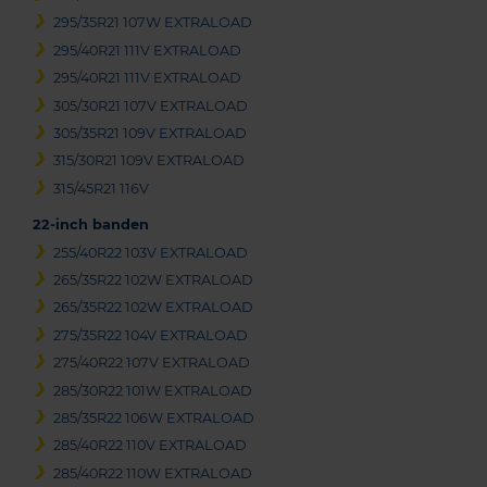
295/35R21 107W EXTRALOAD
295/40R21 111V EXTRALOAD
295/40R21 111V EXTRALOAD
305/30R21 107V EXTRALOAD
305/35R21 109V EXTRALOAD
315/30R21 109V EXTRALOAD
315/45R21 116V
22-inch banden
255/40R22 103V EXTRALOAD
265/35R22 102W EXTRALOAD
265/35R22 102W EXTRALOAD
275/35R22 104V EXTRALOAD
275/40R22 107V EXTRALOAD
285/30R22 101W EXTRALOAD
285/35R22 106W EXTRALOAD
285/40R22 110V EXTRALOAD
285/40R22 110W EXTRALOAD