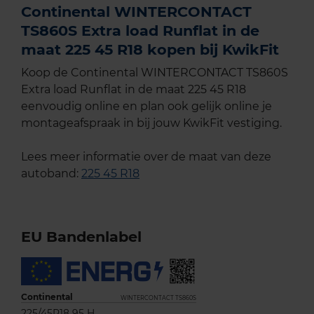
Continental WINTERCONTACT
TS860S Extra load Runflat in de
maat 225 45 R18 kopen bij KwikFit
Koop de Continental WINTERCONTACT TS860S
Extra load Runflat in de maat 225 45 R18
eenvoudig online en plan ook gelijk online je
montageafspraak in bij jouw KwikFit vestiging.
Lees meer informatie over de maat van deze
autoband:
225 45 R18
EU Bandenlabel
Continental
WINTERCONTACT TS860S
225/45R18 95 H