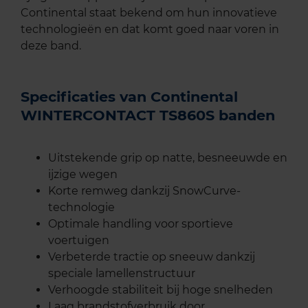
Continental staat bekend om hun innovatieve
technologieën en dat komt goed naar voren in
deze band.
Specificaties van Continental
WINTERCONTACT TS860S banden
Uitstekende grip op natte, besneeuwde en
ijzige wegen
Korte remweg dankzij SnowCurve-
technologie
Optimale handling voor sportieve
voertuigen
Verbeterde tractie op sneeuw dankzij
speciale lamellenstructuur
Verhoogde stabiliteit bij hoge snelheden
Laag brandstofverbruik door