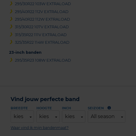
295/30R22 103W EXTRALOAD
295/40R22 112V EXTRALOAD
295/40R22 112W EXTRALOAD
315/30R22 107V EXTRALOAD
315/35R22 111V EXTRALOAD
325/35R22 114W EXTRALOAD
23-inch banden
295/35R23 108W EXTRALOAD
Vind jouw perfecte band
BREEDTE
HOOGTE
INCH
SEIZOEN
kies
kies
kies
All season
Waar vind ik mijn bandenmaat?