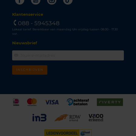
Klantenservice
088 - 5945348
Lokaal tarief. Bereikbaar van maandag t/m vrijdag tussen 08.00 - 17.30
uur.
Nieuwsbrief
INSCHRIJVEN