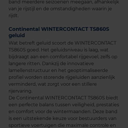
band meerdere seizoenen meegaan, afhankelijk
van je rijstijl en de omstandigheden waarin je
rijdt.
Continental WINTERCONTACT TS860S
geluid
Wat betreft geluid scoort de WINTERCONTACT
TS860S goed. Het geluidsniveau is laag, wat
bijdraagt aan een comfortabel rijgevoel, zelfs op
langere ritten. Dankzij de innovatieve
lamellenstructuur en het geoptimaliseerde
profiel worden storende rijgeluiden aanzienlijk
verminderd, wat zorgt voor een stillere
rijervaring.
De Continental WINTERCONTACT TS860S biedt
een perfecte balans tussen veiligheid, prestaties
en comfort voor de wintermaanden. Deze band
is een uitstekende keuze voor bestuurders van
sportieve voertuigen die maximale controle en