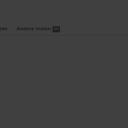
ten
Andere maten
211