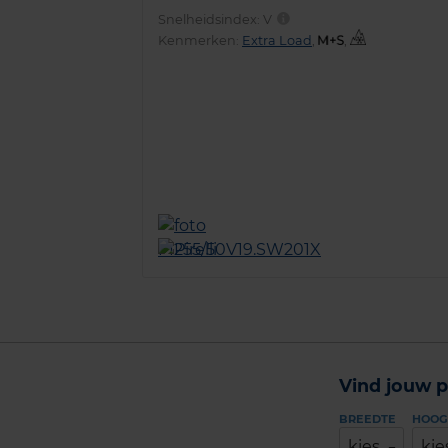
Snelheidsindex:
V
Kenmerken:
Extra Load
,
,
Vind jouw p
BREEDTE
HOOG
kies
kie