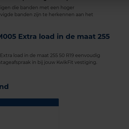
tuigen die banden met een hoger
vigde banden zijn te herkennen aan het
005 Extra load in de maat 255
xtra load in de maat 255 50 R19 eenvoudig
tageafspraak in bij jouw KwikFit vestiging.
and