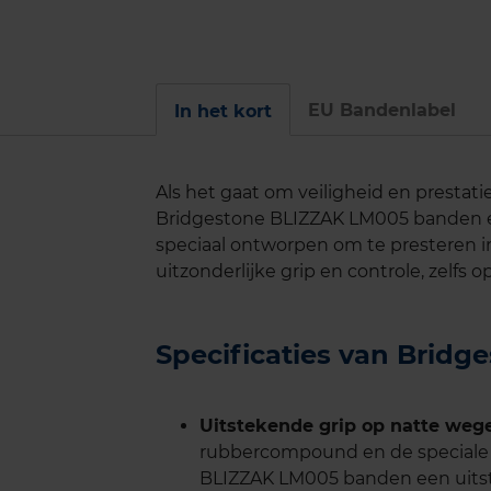
EU Bandenlabel
In het kort
Als het gaat om veiligheid en prestati
Bridgestone BLIZZAK LM005 banden e
speciaal ontworpen om te presteren 
uitzonderlijke grip en controle, zelfs o
Specificaties van Brid
Uitstekende grip op natte weg
rubbercompound en de speciale p
BLIZZAK LM005 banden een uitste