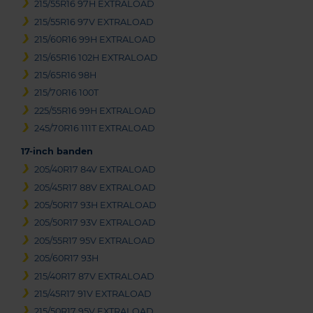
215/55R16 97H EXTRALOAD
215/55R16 97V EXTRALOAD
215/60R16 99H EXTRALOAD
215/65R16 102H EXTRALOAD
215/65R16 98H
215/70R16 100T
225/55R16 99H EXTRALOAD
245/70R16 111T EXTRALOAD
17-inch banden
205/40R17 84V EXTRALOAD
205/45R17 88V EXTRALOAD
205/50R17 93H EXTRALOAD
205/50R17 93V EXTRALOAD
205/55R17 95V EXTRALOAD
205/60R17 93H
215/40R17 87V EXTRALOAD
215/45R17 91V EXTRALOAD
215/50R17 95V EXTRALOAD