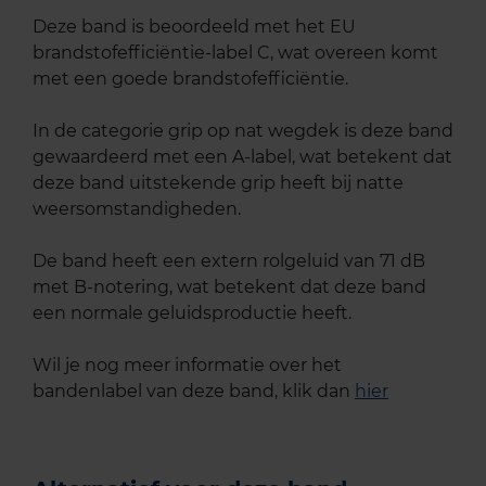
Deze band is beoordeeld met het EU
brandstofefficiëntie-label C, wat overeen komt
met een goede brandstofefficiëntie.
In de categorie grip op nat wegdek is deze band
gewaardeerd met een A-label, wat betekent dat
deze band uitstekende grip heeft bij natte
weersomstandigheden.
De band heeft een extern rolgeluid van 71 dB
met B-notering, wat betekent dat deze band
een normale geluidsproductie heeft.
Wil je nog meer informatie over het
bandenlabel van deze band, klik dan
hier