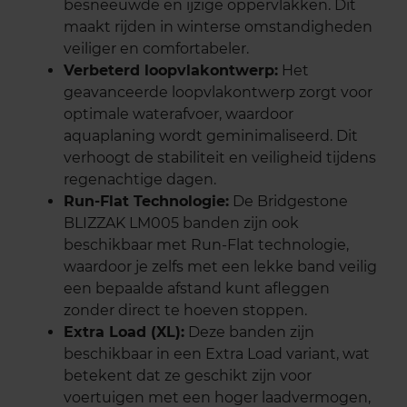
besneeuwde en ijzige oppervlakken. Dit
maakt rijden in winterse omstandigheden
veiliger en comfortabeler.
Verbeterd loopvlakontwerp:
Het
geavanceerde loopvlakontwerp zorgt voor
optimale waterafvoer, waardoor
aquaplaning wordt geminimaliseerd. Dit
verhoogt de stabiliteit en veiligheid tijdens
regenachtige dagen.
Run-Flat Technologie:
De Bridgestone
BLIZZAK LM005 banden zijn ook
beschikbaar met Run-Flat technologie,
waardoor je zelfs met een lekke band veilig
een bepaalde afstand kunt afleggen
zonder direct te hoeven stoppen.
Extra Load (XL):
Deze banden zijn
beschikbaar in een Extra Load variant, wat
betekent dat ze geschikt zijn voor
voertuigen met een hoger laadvermogen,