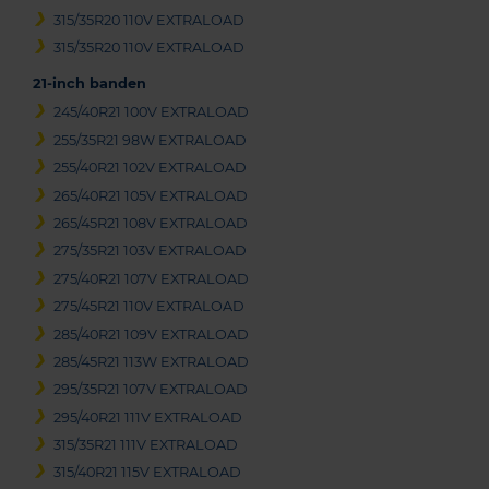
315/35R20 110V EXTRALOAD
315/35R20 110V EXTRALOAD
21-inch banden
245/40R21 100V EXTRALOAD
255/35R21 98W EXTRALOAD
255/40R21 102V EXTRALOAD
265/40R21 105V EXTRALOAD
265/45R21 108V EXTRALOAD
275/35R21 103V EXTRALOAD
275/40R21 107V EXTRALOAD
275/45R21 110V EXTRALOAD
285/40R21 109V EXTRALOAD
285/45R21 113W EXTRALOAD
295/35R21 107V EXTRALOAD
295/40R21 111V EXTRALOAD
315/35R21 111V EXTRALOAD
315/40R21 115V EXTRALOAD