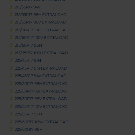
215/55R17 94V
215/55R17 98H EXTRALOAD
215/55R17 98V EXTRALOAD
215/60R17 100H EXTRALOAD
215/60R17 100V EXTRALOAD
215/60R17 96H
215/65R17 103H EXTRALOAD
225/45R17 91H
225/45R17 94H EXTRALOAD
225/45R17 94V EXTRALOAD
225/50R17 98H EXTRALOAD
225/50R17 98H EXTRALOAD
225/50R17 98V EXTRALOAD
225/55R17 101V EXTRALOAD
225/55R17 97H
225/60R17 103V EXTRALOAD
225/60R17 99H