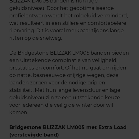
BLIZZAK LM005 banden is hun lage
geluidsniveau. Door het geoptimaliseerde
profielontwerp wordt het rolgeluid verminderd,
wat resulteert in een stillere en comfortabelere
rijervaring. Dit is vooral merkbaar tijdens lange
ritten op de snelweg.
De Bridgestone BLIZZAK LM005 banden bieden
een uitstekende combinatie van veiligheid,
prestaties en comfort. Of het nu gaat om rijden
op natte, besneeuwde of ijzige wegen, deze
banden zorgen voor de nodige grip en
stabiliteit. Met hun lange levensduur en lage
geluidsniveau zijn ze een uitstekende keuze
voor iedereen die veilig de winter door wil
komen.
Bridgestone BLIZZAK LM005 met Extra Load
(verstevigde band)