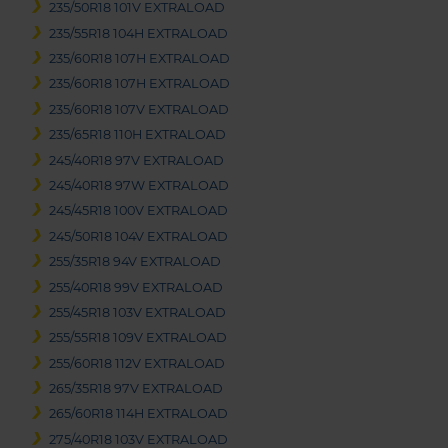
235/50R18 101V EXTRALOAD
235/55R18 104H EXTRALOAD
235/60R18 107H EXTRALOAD
235/60R18 107H EXTRALOAD
235/60R18 107V EXTRALOAD
235/65R18 110H EXTRALOAD
245/40R18 97V EXTRALOAD
245/40R18 97W EXTRALOAD
245/45R18 100V EXTRALOAD
245/50R18 104V EXTRALOAD
255/35R18 94V EXTRALOAD
255/40R18 99V EXTRALOAD
255/45R18 103V EXTRALOAD
255/55R18 109V EXTRALOAD
255/60R18 112V EXTRALOAD
265/35R18 97V EXTRALOAD
265/60R18 114H EXTRALOAD
275/40R18 103V EXTRALOAD