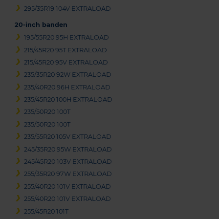
295/35R19 104V EXTRALOAD
20-inch banden
195/55R20 95H EXTRALOAD
215/45R20 95T EXTRALOAD
215/45R20 95V EXTRALOAD
235/35R20 92W EXTRALOAD
235/40R20 96H EXTRALOAD
235/45R20 100H EXTRALOAD
235/50R20 100T
235/50R20 100T
235/55R20 105V EXTRALOAD
245/35R20 95W EXTRALOAD
245/45R20 103V EXTRALOAD
255/35R20 97W EXTRALOAD
255/40R20 101V EXTRALOAD
255/40R20 101V EXTRALOAD
255/45R20 101T