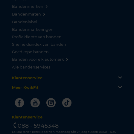
Bandenmerken
Bandenmaten
Bandenlabel
Bandenmarkeringen
Profieldiepte van banden
Snelheidsindex van banden
Goedkope banden
Banden voor elk automerk
Alle bandenservices
Klantenservice
Meer KwikFit
Facebook
Youtube
Instagram
Tiktok
Klantenservice
088 - 5945348
Lokaal tarief. Bereikbaar van maandag t/m vrijdag tussen 08.00 - 17.30