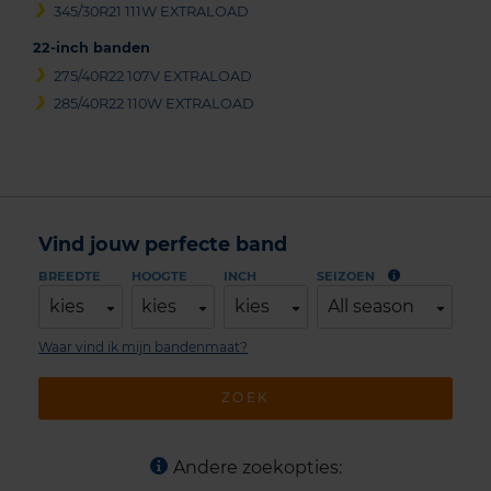
345/30R21 111W EXTRALOAD
22-inch banden
275/40R22 107V EXTRALOAD
285/40R22 110W EXTRALOAD
Vind jouw perfecte band
BREEDTE
HOOGTE
INCH
SEIZOEN
kies
kies
kies
All season
Waar vind ik mijn bandenmaat?
ZOEK
Andere zoekopties: