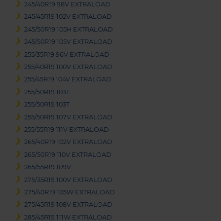
245/40R19 98V EXTRALOAD
245/45R19 102V EXTRALOAD
245/50R19 105H EXTRALOAD
245/50R19 105V EXTRALOAD
255/35R19 96V EXTRALOAD
255/40R19 100V EXTRALOAD
255/45R19 104V EXTRALOAD
255/50R19 103T
255/50R19 103T
255/50R19 107V EXTRALOAD
255/55R19 111V EXTRALOAD
265/40R19 102V EXTRALOAD
265/50R19 110V EXTRALOAD
265/55R19 109V
275/35R19 100V EXTRALOAD
275/40R19 105W EXTRALOAD
275/45R19 108V EXTRALOAD
285/45R19 111W EXTRALOAD