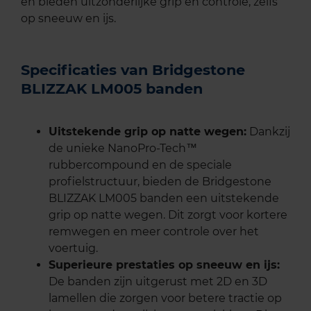
en bieden uitzonderlijke grip en controle, zelfs
op sneeuw en ijs.
Specificaties van Bridgestone
BLIZZAK LM005 banden
Uitstekende grip op natte wegen:
Dankzij
de unieke NanoPro-Tech™
rubbercompound en de speciale
profielstructuur, bieden de Bridgestone
BLIZZAK LM005 banden een uitstekende
grip op natte wegen. Dit zorgt voor kortere
remwegen en meer controle over het
voertuig.
Superieure prestaties op sneeuw en ijs:
De banden zijn uitgerust met 2D en 3D
lamellen die zorgen voor betere tractie op