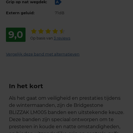
Grip op nat wegdek:
A
Extern geluid:
71dB
9,0
Op basis van
3 reviews
Vergelijk deze band met alternatieven
In het kort
Als het gaat om veiligheid en prestaties tijdens
de wintermaanden, zijn de Bridgestone
BLIZZAK LM005 banden een uitstekende keuze.
Deze banden zijn speciaal ontworpen om te
presteren in koude en natte omstandigheden,