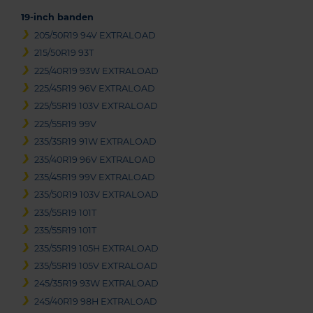
19-inch banden
205/50R19 94V EXTRALOAD
215/50R19 93T
225/40R19 93W EXTRALOAD
225/45R19 96V EXTRALOAD
225/55R19 103V EXTRALOAD
225/55R19 99V
235/35R19 91W EXTRALOAD
235/40R19 96V EXTRALOAD
235/45R19 99V EXTRALOAD
235/50R19 103V EXTRALOAD
235/55R19 101T
235/55R19 101T
235/55R19 105H EXTRALOAD
235/55R19 105V EXTRALOAD
245/35R19 93W EXTRALOAD
245/40R19 98H EXTRALOAD