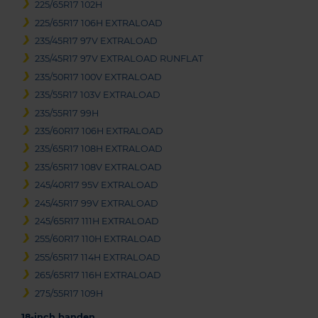
225/65R17 102H
225/65R17 106H EXTRALOAD
235/45R17 97V EXTRALOAD
235/45R17 97V EXTRALOAD RUNFLAT
235/50R17 100V EXTRALOAD
235/55R17 103V EXTRALOAD
235/55R17 99H
235/60R17 106H EXTRALOAD
235/65R17 108H EXTRALOAD
235/65R17 108V EXTRALOAD
245/40R17 95V EXTRALOAD
245/45R17 99V EXTRALOAD
245/65R17 111H EXTRALOAD
255/60R17 110H EXTRALOAD
255/65R17 114H EXTRALOAD
265/65R17 116H EXTRALOAD
275/55R17 109H
18-inch banden