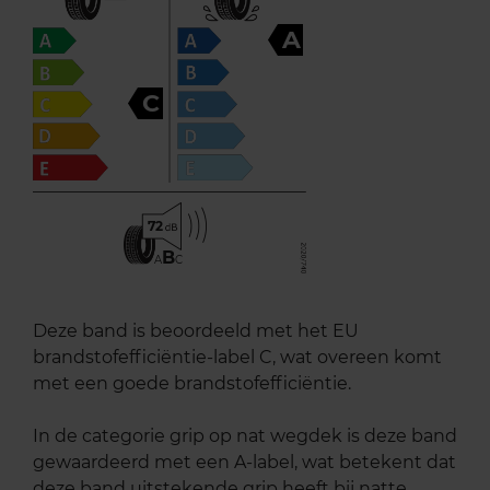
A
C
72
B
A
C
Deze band is beoordeeld met het EU
brandstofefficiëntie-label C, wat overeen komt
met een goede brandstofefficiëntie.
In de categorie grip op nat wegdek is deze band
gewaardeerd met een A-label, wat betekent dat
deze band uitstekende grip heeft bij natte