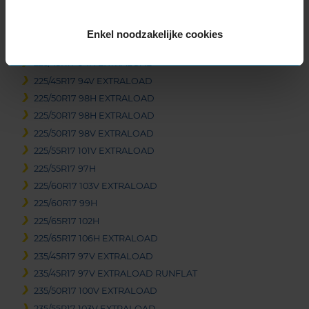
215/60R17 96H
215/65R17 103H EXTRALOAD
Enkel noodzakelijke cookies
225/45R17 91H
225/45R17 94H EXTRALOAD
225/45R17 94V EXTRALOAD
225/50R17 98H EXTRALOAD
225/50R17 98H EXTRALOAD
225/50R17 98V EXTRALOAD
225/55R17 101V EXTRALOAD
225/55R17 97H
225/60R17 103V EXTRALOAD
225/60R17 99H
225/65R17 102H
225/65R17 106H EXTRALOAD
235/45R17 97V EXTRALOAD
235/45R17 97V EXTRALOAD RUNFLAT
235/50R17 100V EXTRALOAD
235/55R17 103V EXTRALOAD