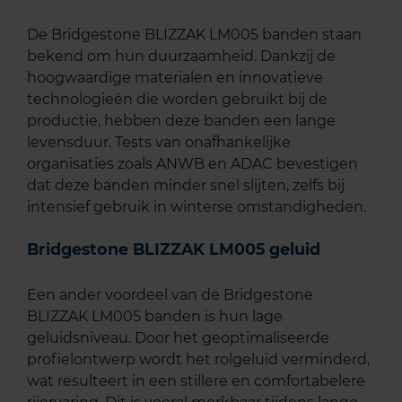
De Bridgestone BLIZZAK LM005 banden staan
bekend om hun duurzaamheid. Dankzij de
hoogwaardige materialen en innovatieve
technologieën die worden gebruikt bij de
productie, hebben deze banden een lange
levensduur. Tests van onafhankelijke
organisaties zoals ANWB en ADAC bevestigen
dat deze banden minder snel slijten, zelfs bij
intensief gebruik in winterse omstandigheden.
Bridgestone BLIZZAK LM005 geluid
Een ander voordeel van de Bridgestone
BLIZZAK LM005 banden is hun lage
geluidsniveau. Door het geoptimaliseerde
profielontwerp wordt het rolgeluid verminderd,
wat resulteert in een stillere en comfortabelere