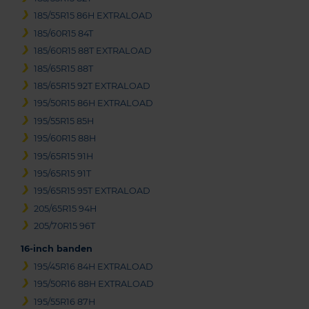
185/55R15 86H EXTRALOAD
185/60R15 84T
185/60R15 88T EXTRALOAD
185/65R15 88T
185/65R15 92T EXTRALOAD
195/50R15 86H EXTRALOAD
195/55R15 85H
195/60R15 88H
195/65R15 91H
195/65R15 91T
195/65R15 95T EXTRALOAD
205/65R15 94H
205/70R15 96T
16-inch banden
195/45R16 84H EXTRALOAD
195/50R16 88H EXTRALOAD
195/55R16 87H