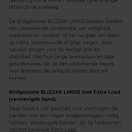
rijervaring. Dit is vooral merkbaar tijdens lange
ritten op de snelweg.
De Bridgestone BLIZZAK LM005 banden bieden
een uitstekende combinatie van veiligheid,
prestaties en comfort. Of het nu gaat om rijden
op natte, besneeuwde of ijzige wegen, deze
banden zorgen voor de nodige grip en
stabiliteit. Met hun lange levensduur en lage
geluidsniveau zijn ze een uitstekende keuze
voor iedereen die veilig de winter door wil
komen.
Bridgestone BLIZZAK LM005 met Extra Load
(verstevigde band)
Deze band is ook geschikt voor voertuigen die
banden met een hoger draagvermogen nodig
hebben. Verstevigde banden zijn te herkennen
aan het kenmerk Extra Load.