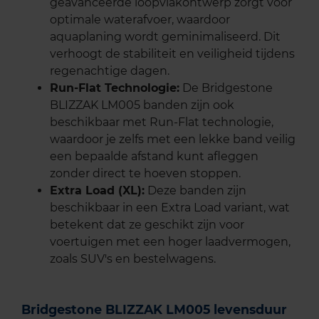
geavanceerde loopvlakontwerp zorgt voor
optimale waterafvoer, waardoor
aquaplaning wordt geminimaliseerd. Dit
verhoogt de stabiliteit en veiligheid tijdens
regenachtige dagen.
Run-Flat Technologie:
De Bridgestone
BLIZZAK LM005 banden zijn ook
beschikbaar met Run-Flat technologie,
waardoor je zelfs met een lekke band veilig
een bepaalde afstand kunt afleggen
zonder direct te hoeven stoppen.
Extra Load (XL):
Deze banden zijn
beschikbaar in een Extra Load variant, wat
betekent dat ze geschikt zijn voor
voertuigen met een hoger laadvermogen,
zoals SUV's en bestelwagens.
Bridgestone BLIZZAK LM005 levensduur