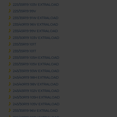
225/55R19 103V EXTRALOAD
225/55R19 99V
235/35R19 91W EXTRALOAD
235/40R19 96V EXTRALOAD
235/45R19 99V EXTRALOAD
235/50R19 103V EXTRALOAD
235/55R19 101T
235/55R19 101T
235/55R19 105H EXTRALOAD
235/55R19 105V EXTRALOAD
245/35R19 93W EXTRALOAD
245/40R19 98H EXTRALOAD
245/40R19 98V EXTRALOAD
245/45R19 102V EXTRALOAD
245/50R19 105H EXTRALOAD
245/50R19 105V EXTRALOAD
255/35R19 96V EXTRALOAD