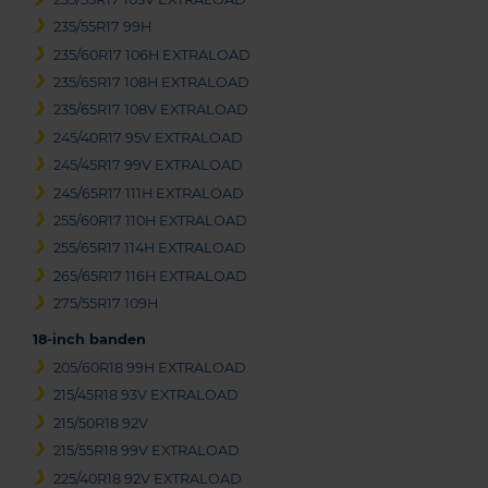
235/55R17 99H
235/60R17 106H EXTRALOAD
235/65R17 108H EXTRALOAD
235/65R17 108V EXTRALOAD
245/40R17 95V EXTRALOAD
245/45R17 99V EXTRALOAD
245/65R17 111H EXTRALOAD
255/60R17 110H EXTRALOAD
255/65R17 114H EXTRALOAD
265/65R17 116H EXTRALOAD
275/55R17 109H
18-inch banden
205/60R18 99H EXTRALOAD
215/45R18 93V EXTRALOAD
215/50R18 92V
215/55R18 99V EXTRALOAD
225/40R18 92V EXTRALOAD