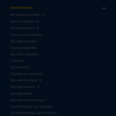
Autobanden
All-seasonbanden
Zomerbanden
Winterbanden
Extra Load banden
Runflat banden
Caravanbanden
Banden wisselen
Uitlijnen
Balanceren
Opslag van banden
Bandenmerken
Bandenmaten
Bandenlabel
Bandenmarkeringen
Profieldiepte van banden
Snelheidsindex van banden