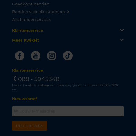
Goedkope banden
Banden voor elk automerk
Alle bandenservices
Klantenservice
Meer KwikFit
Facebook
Youtube
Instagram
Tiktok
Klantenservice
088 - 5945348
Lokaal tarief. Bereikbaar van maandag t/m vrijdag tussen 08.00 - 17.30
uur.
Nieuwsbrief
INSCHRIJVEN