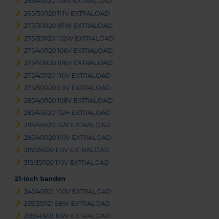
265/45R20 108V EXTRALOAD
265/50R20 111V EXTRALOAD
275/30R20 97W EXTRALOAD
275/35R20 102W EXTRALOAD
275/40R20 106V EXTRALOAD
275/40R20 106V EXTRALOAD
275/45R20 110V EXTRALOAD
275/50R20 113V EXTRALOAD
285/40R20 108V EXTRALOAD
285/45R20 112H EXTRALOAD
285/45R20 112V EXTRALOAD
295/40R20 110V EXTRALOAD
315/35R20 110V EXTRALOAD
315/35R20 110V EXTRALOAD
21-inch banden
245/40R21 100V EXTRALOAD
255/35R21 98W EXTRALOAD
255/40R21 102V EXTRALOAD