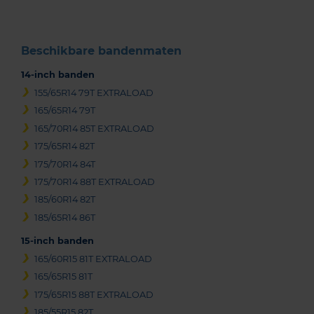
Beschikbare bandenmaten
14-inch banden
155/65R14 79T EXTRALOAD
165/65R14 79T
165/70R14 85T EXTRALOAD
175/65R14 82T
175/70R14 84T
175/70R14 88T EXTRALOAD
185/60R14 82T
185/65R14 86T
15-inch banden
165/60R15 81T EXTRALOAD
165/65R15 81T
175/65R15 88T EXTRALOAD
185/55R15 82T