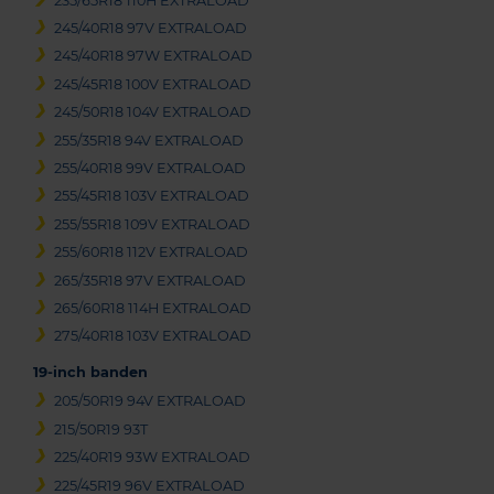
235/65R18 110H EXTRALOAD
245/40R18 97V EXTRALOAD
245/40R18 97W EXTRALOAD
245/45R18 100V EXTRALOAD
245/50R18 104V EXTRALOAD
255/35R18 94V EXTRALOAD
255/40R18 99V EXTRALOAD
255/45R18 103V EXTRALOAD
255/55R18 109V EXTRALOAD
255/60R18 112V EXTRALOAD
265/35R18 97V EXTRALOAD
265/60R18 114H EXTRALOAD
275/40R18 103V EXTRALOAD
19-inch banden
205/50R19 94V EXTRALOAD
215/50R19 93T
225/40R19 93W EXTRALOAD
225/45R19 96V EXTRALOAD