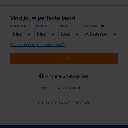
Vind jouw perfecte band
BREEDTE
HOOGTE
INCH
SEIZOEN
kies
kies
kies
All season
Waar vind ik mijn bandenmaat?
ZOEK
Andere zoekopties:
ZOEK OP KENTEKEN
PERSOONLIJK ADVIES