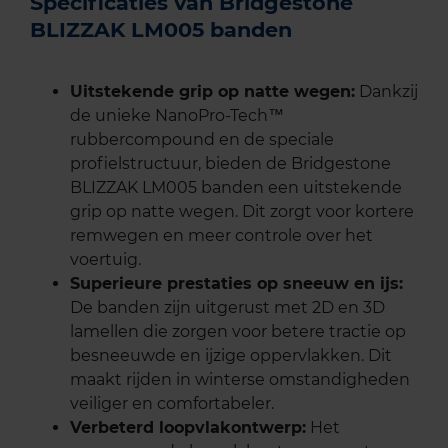
Specificaties van Bridgestone
BLIZZAK LM005 banden
Uitstekende grip op natte wegen:
Dankzij
de unieke NanoPro-Tech™
rubbercompound en de speciale
profielstructuur, bieden de Bridgestone
BLIZZAK LM005 banden een uitstekende
grip op natte wegen. Dit zorgt voor kortere
remwegen en meer controle over het
voertuig.
Superieure prestaties op sneeuw en ijs:
De banden zijn uitgerust met 2D en 3D
lamellen die zorgen voor betere tractie op
besneeuwde en ijzige oppervlakken. Dit
maakt rijden in winterse omstandigheden
veiliger en comfortabeler.
Verbeterd loopvlakontwerp:
Het