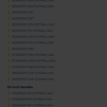
255/40R19 100V EXTRALOAD
255/45R19 104V EXTRALOAD
255/50R19 103T
255/50R19 103T
255/50R19 107V EXTRALOAD
255/55R19 111V EXTRALOAD
265/40R19 102V EXTRALOAD
265/50R19 110V EXTRALOAD
265/55R19 109V
275/35R19 100V EXTRALOAD
275/40R19 105W EXTRALOAD
275/45R19 108V EXTRALOAD
285/45R19 111W EXTRALOAD
295/35R19 104V EXTRALOAD
20-inch banden
195/55R20 95H EXTRALOAD
215/45R20 95T EXTRALOAD
215/45R20 95V EXTRALOAD