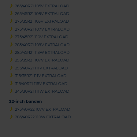
265/40R21 105V EXTRALOAD
265/45R21 108V EXTRALOAD
275/35R21 103V EXTRALOAD
275/40R21 107V EXTRALOAD
275/45R21 110V EXTRALOAD
285/40R21 109V EXTRALOAD
285/45R21 113W EXTRALOAD
295/35R21 107V EXTRALOAD
295/40R21 111V EXTRALOAD
315/35R21 111V EXTRALOAD
315/40R21 115V EXTRALOAD
345/30R21 111W EXTRALOAD
22-inch banden
275/40R22 107V EXTRALOAD
285/40R22 110W EXTRALOAD