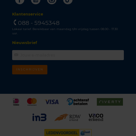
Klantenservice
088 - 5945348
Lokaal tarief. Bereikbaar van maandag t/m vrijdag tussen 08.00 - 17.30
uur.
Nieuwsbrief
INSCHRIJVEN