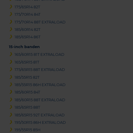
175/65R14 82T
175/70R14 84T
175/70R14 88T EXTRALOAD
185/60R14 82T
185/65R14 86T
15-inch banden
165/60R15 81T EXTRALOAD
165/65R15 81T
175/65R15 88T EXTRALOAD
185/55R15 82T
185/55R15 86H EXTRALOAD
185/60R15 84T
185/60R15 88T EXTRALOAD
185/65R15 88T
185/65R15 92T EXTRALOAD
195/50R15 86H EXTRALOAD
195/55R15 85H