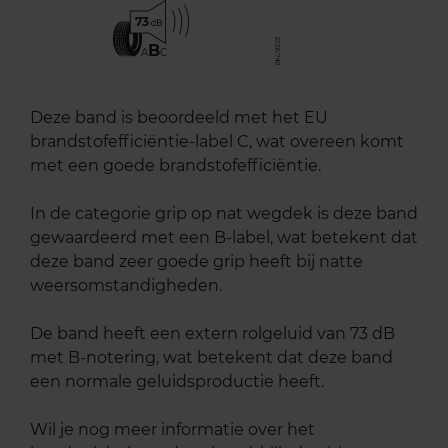
73
B
A
C
Deze band is beoordeeld met het EU
brandstofefficiëntie-label C, wat overeen komt
met een goede brandstofefficiëntie.
In de categorie grip op nat wegdek is deze band
gewaardeerd met een B-label, wat betekent dat
deze band zeer goede grip heeft bij natte
weersomstandigheden.
De band heeft een extern rolgeluid van 73 dB
met B-notering, wat betekent dat deze band
een normale geluidsproductie heeft.
Wil je nog meer informatie over het