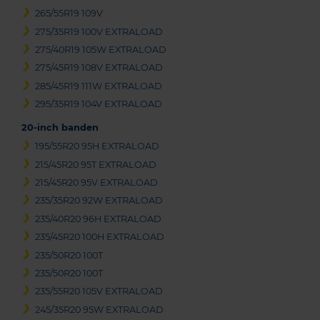
265/55R19 109V
275/35R19 100V EXTRALOAD
275/40R19 105W EXTRALOAD
275/45R19 108V EXTRALOAD
285/45R19 111W EXTRALOAD
295/35R19 104V EXTRALOAD
20-inch banden
195/55R20 95H EXTRALOAD
215/45R20 95T EXTRALOAD
215/45R20 95V EXTRALOAD
235/35R20 92W EXTRALOAD
235/40R20 96H EXTRALOAD
235/45R20 100H EXTRALOAD
235/50R20 100T
235/50R20 100T
235/55R20 105V EXTRALOAD
245/35R20 95W EXTRALOAD