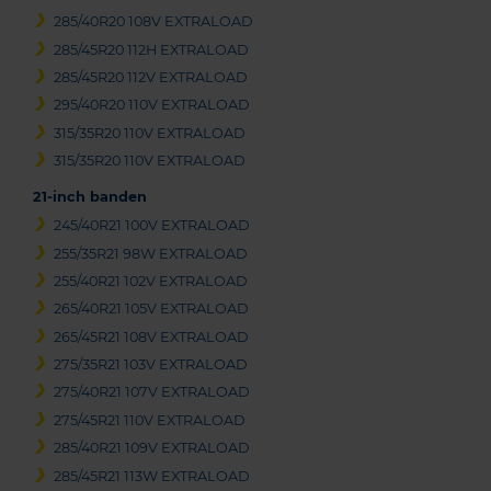
285/40R20 108V EXTRALOAD
285/45R20 112H EXTRALOAD
285/45R20 112V EXTRALOAD
295/40R20 110V EXTRALOAD
315/35R20 110V EXTRALOAD
315/35R20 110V EXTRALOAD
21-inch banden
245/40R21 100V EXTRALOAD
255/35R21 98W EXTRALOAD
255/40R21 102V EXTRALOAD
265/40R21 105V EXTRALOAD
265/45R21 108V EXTRALOAD
275/35R21 103V EXTRALOAD
275/40R21 107V EXTRALOAD
275/45R21 110V EXTRALOAD
285/40R21 109V EXTRALOAD
285/45R21 113W EXTRALOAD