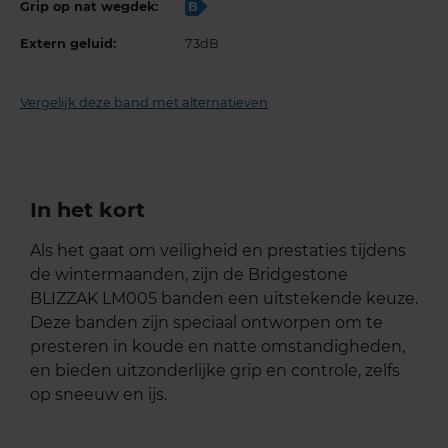
Grip op nat wegdek:
B
Extern geluid:
73dB
Vergelijk deze band met alternatieven
In het kort
Als het gaat om veiligheid en prestaties tijdens
de wintermaanden, zijn de Bridgestone
BLIZZAK LM005 banden een uitstekende keuze.
Deze banden zijn speciaal ontworpen om te
presteren in koude en natte omstandigheden,
en bieden uitzonderlijke grip en controle, zelfs
op sneeuw en ijs.