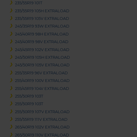
235/55R19 101T
235/55R19 105H EXTRALOAD
235/55R19 105V EXTRALOAD
245/35R19 93W EXTRALOAD
245/40R19 98H EXTRALOAD
245/40R19 98V EXTRALOAD
245/45R19 102V EXTRALOAD
245/50R19 105H EXTRALOAD
245/50R19 105V EXTRALOAD
255/35R19 96V EXTRALOAD
255/40R19 100V EXTRALOAD
255/45R19 104V EXTRALOAD
255/50R19 103T
255/50R19 103T
255/50R19 107V EXTRALOAD
255/55R19 111V EXTRALOAD
265/40R19 102V EXTRALOAD
265/50R19 110V EXTRALOAD