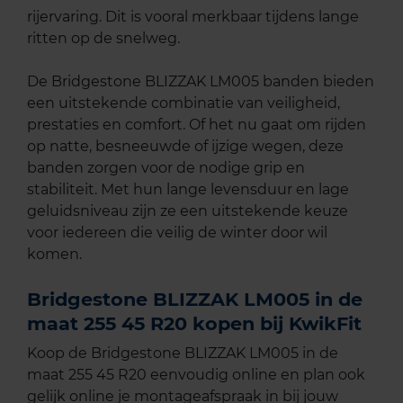
rijervaring. Dit is vooral merkbaar tijdens lange
ritten op de snelweg.
De Bridgestone BLIZZAK LM005 banden bieden
een uitstekende combinatie van veiligheid,
prestaties en comfort. Of het nu gaat om rijden
op natte, besneeuwde of ijzige wegen, deze
banden zorgen voor de nodige grip en
stabiliteit. Met hun lange levensduur en lage
geluidsniveau zijn ze een uitstekende keuze
voor iedereen die veilig de winter door wil
komen.
Bridgestone BLIZZAK LM005 in de
maat 255 45 R20 kopen bij KwikFit
Koop de Bridgestone BLIZZAK LM005 in de
maat 255 45 R20 eenvoudig online en plan ook
gelijk online je montageafspraak in bij jouw