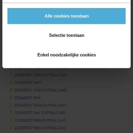
205/55R17 95V EXTRALOAD
205/60R17 93H
Alle cookies toestaan
215/40R17 87V EXTRALOAD
215/45R17 91V EXTRALOAD
Selectie toestaan
215/50R17 95V EXTRALOAD
215/55R17 94V
215/55R17 98H EXTRALOAD
Enkel noodzakelijke cookies
215/55R17 98V EXTRALOAD
215/60R17 100H EXTRALOAD
215/60R17 100V EXTRALOAD
215/60R17 96H
215/65R17 103H EXTRALOAD
225/45R17 91H
225/45R17 94H EXTRALOAD
225/45R17 94V EXTRALOAD
225/50R17 98H EXTRALOAD
225/50R17 98H EXTRALOAD