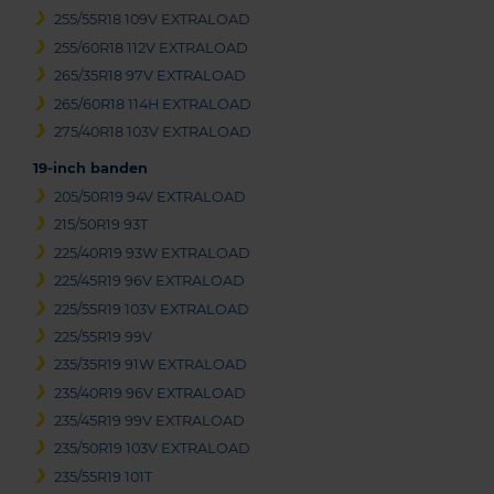
255/55R18 109V EXTRALOAD
255/60R18 112V EXTRALOAD
265/35R18 97V EXTRALOAD
265/60R18 114H EXTRALOAD
275/40R18 103V EXTRALOAD
19-inch banden
205/50R19 94V EXTRALOAD
215/50R19 93T
225/40R19 93W EXTRALOAD
225/45R19 96V EXTRALOAD
225/55R19 103V EXTRALOAD
225/55R19 99V
235/35R19 91W EXTRALOAD
235/40R19 96V EXTRALOAD
235/45R19 99V EXTRALOAD
235/50R19 103V EXTRALOAD
235/55R19 101T