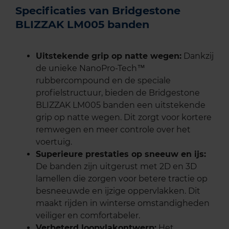
Specificaties van Bridgestone
BLIZZAK LM005 banden
Uitstekende grip op natte wegen:
Dankzij
de unieke NanoPro-Tech™
rubbercompound en de speciale
profielstructuur, bieden de Bridgestone
BLIZZAK LM005 banden een uitstekende
grip op natte wegen. Dit zorgt voor kortere
remwegen en meer controle over het
voertuig.
Superieure prestaties op sneeuw en ijs:
De banden zijn uitgerust met 2D en 3D
lamellen die zorgen voor betere tractie op
besneeuwde en ijzige oppervlakken. Dit
maakt rijden in winterse omstandigheden
veiliger en comfortabeler.
Verbeterd loopvlakontwerp:
Het