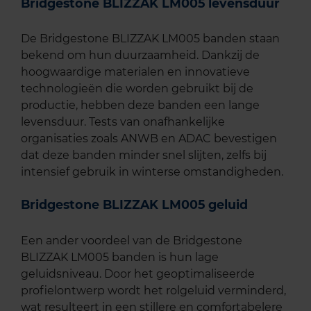
Bridgestone BLIZZAK LM005 levensduur
De Bridgestone BLIZZAK LM005 banden staan
bekend om hun duurzaamheid. Dankzij de
hoogwaardige materialen en innovatieve
technologieën die worden gebruikt bij de
productie, hebben deze banden een lange
levensduur. Tests van onafhankelijke
organisaties zoals ANWB en ADAC bevestigen
dat deze banden minder snel slijten, zelfs bij
intensief gebruik in winterse omstandigheden.
Bridgestone BLIZZAK LM005 geluid
Een ander voordeel van de Bridgestone
BLIZZAK LM005 banden is hun lage
geluidsniveau. Door het geoptimaliseerde
profielontwerp wordt het rolgeluid verminderd,
wat resulteert in een stillere en comfortabelere