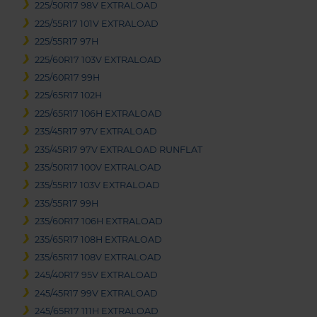
225/50R17 98V EXTRALOAD
225/55R17 101V EXTRALOAD
225/55R17 97H
225/60R17 103V EXTRALOAD
225/60R17 99H
225/65R17 102H
225/65R17 106H EXTRALOAD
235/45R17 97V EXTRALOAD
235/45R17 97V EXTRALOAD RUNFLAT
235/50R17 100V EXTRALOAD
235/55R17 103V EXTRALOAD
235/55R17 99H
235/60R17 106H EXTRALOAD
235/65R17 108H EXTRALOAD
235/65R17 108V EXTRALOAD
245/40R17 95V EXTRALOAD
245/45R17 99V EXTRALOAD
245/65R17 111H EXTRALOAD