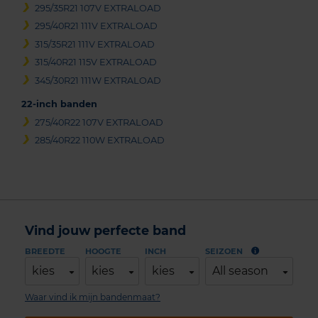
295/35R21 107V EXTRALOAD
295/40R21 111V EXTRALOAD
315/35R21 111V EXTRALOAD
315/40R21 115V EXTRALOAD
345/30R21 111W EXTRALOAD
22-inch banden
275/40R22 107V EXTRALOAD
285/40R22 110W EXTRALOAD
Vind jouw perfecte band
BREEDTE
HOOGTE
INCH
SEIZOEN
kies
kies
kies
All season
Waar vind ik mijn bandenmaat?