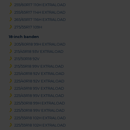
255/60R17 110H EXTRALOAD
255/65R17 114H EXTRALOAD
265/65R17 116H EXTRALOAD
275/55R17 109H
18-inch banden
205/60R18 99H EXTRALOAD
215/45R18 93V EXTRALOAD
215/50R18 92V
215/55R18 99V EXTRALOAD
225/40R18 92V EXTRALOAD
225/40R18 92V EXTRALOAD
225/45R18 95V EXTRALOAD
225/45R18 95V EXTRALOAD
225/50R18 99H EXTRALOAD
225/50R18 99V EXTRALOAD
225/55R18 102H EXTRALOAD
225/55R18 102H EXTRALOAD