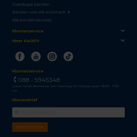
Goedkope banden
Banden voor elk automerk
Alle bandenservices
Klantenservice
Meer KwikFit
Facebook
Youtube
Instagram
Tiktok
Klantenservice
088 - 5945348
Lokaal tarief. Bereikbaar van maandag t/m vrijdag tussen 08.00 - 17.30
uur.
Nieuwsbrief
INSCHRIJVEN