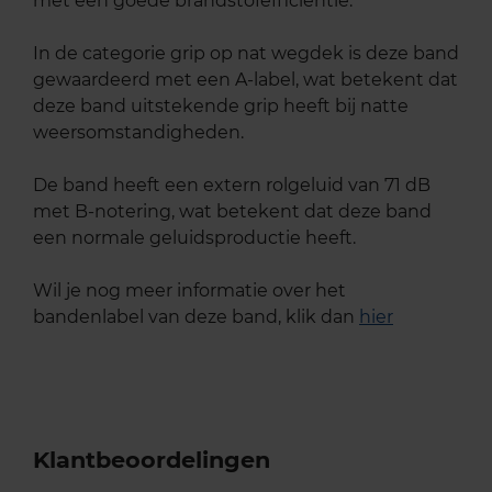
met een goede brandstofefficiëntie.
In de categorie grip op nat wegdek is deze band
gewaardeerd met een A-label, wat betekent dat
deze band uitstekende grip heeft bij natte
weersomstandigheden.
De band heeft een extern rolgeluid van 71 dB
met B-notering, wat betekent dat deze band
een normale geluidsproductie heeft.
Wil je nog meer informatie over het
bandenlabel van deze band, klik dan
hier
Klantbeoordelingen