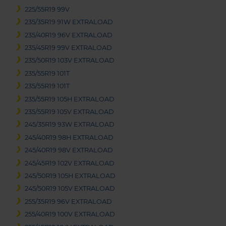
225/55R19 99V
235/35R19 91W EXTRALOAD
235/40R19 96V EXTRALOAD
235/45R19 99V EXTRALOAD
235/50R19 103V EXTRALOAD
235/55R19 101T
235/55R19 101T
235/55R19 105H EXTRALOAD
235/55R19 105V EXTRALOAD
245/35R19 93W EXTRALOAD
245/40R19 98H EXTRALOAD
245/40R19 98V EXTRALOAD
245/45R19 102V EXTRALOAD
245/50R19 105H EXTRALOAD
245/50R19 105V EXTRALOAD
255/35R19 96V EXTRALOAD
255/40R19 100V EXTRALOAD