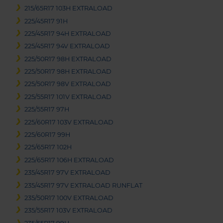
215/65R17 103H EXTRALOAD
225/45R17 91H
225/45R17 94H EXTRALOAD
225/45R17 94V EXTRALOAD
225/50R17 98H EXTRALOAD
225/50R17 98H EXTRALOAD
225/50R17 98V EXTRALOAD
225/55R17 101V EXTRALOAD
225/55R17 97H
225/60R17 103V EXTRALOAD
225/60R17 99H
225/65R17 102H
225/65R17 106H EXTRALOAD
235/45R17 97V EXTRALOAD
235/45R17 97V EXTRALOAD RUNFLAT
235/50R17 100V EXTRALOAD
235/55R17 103V EXTRALOAD