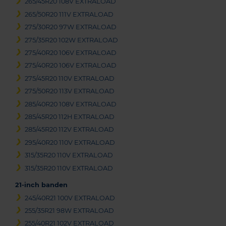
265/45R20 108V EXTRALOAD
265/50R20 111V EXTRALOAD
275/30R20 97W EXTRALOAD
275/35R20 102W EXTRALOAD
275/40R20 106V EXTRALOAD
275/40R20 106V EXTRALOAD
275/45R20 110V EXTRALOAD
275/50R20 113V EXTRALOAD
285/40R20 108V EXTRALOAD
285/45R20 112H EXTRALOAD
285/45R20 112V EXTRALOAD
295/40R20 110V EXTRALOAD
315/35R20 110V EXTRALOAD
315/35R20 110V EXTRALOAD
21-inch banden
245/40R21 100V EXTRALOAD
255/35R21 98W EXTRALOAD
255/40R21 102V EXTRALOAD