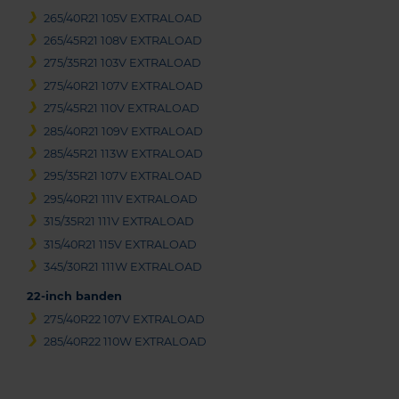
265/40R21 105V EXTRALOAD
265/45R21 108V EXTRALOAD
275/35R21 103V EXTRALOAD
275/40R21 107V EXTRALOAD
275/45R21 110V EXTRALOAD
285/40R21 109V EXTRALOAD
285/45R21 113W EXTRALOAD
295/35R21 107V EXTRALOAD
295/40R21 111V EXTRALOAD
315/35R21 111V EXTRALOAD
315/40R21 115V EXTRALOAD
345/30R21 111W EXTRALOAD
22-inch banden
275/40R22 107V EXTRALOAD
285/40R22 110W EXTRALOAD