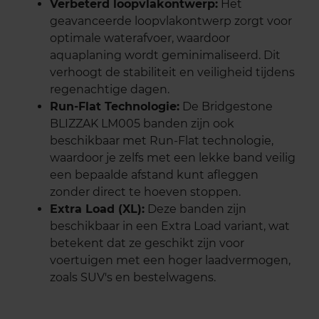
Verbeterd loopvlakontwerp:
Het
geavanceerde loopvlakontwerp zorgt voor
optimale waterafvoer, waardoor
aquaplaning wordt geminimaliseerd. Dit
verhoogt de stabiliteit en veiligheid tijdens
regenachtige dagen.
Run-Flat Technologie:
De Bridgestone
BLIZZAK LM005 banden zijn ook
beschikbaar met Run-Flat technologie,
waardoor je zelfs met een lekke band veilig
een bepaalde afstand kunt afleggen
zonder direct te hoeven stoppen.
Extra Load (XL):
Deze banden zijn
beschikbaar in een Extra Load variant, wat
betekent dat ze geschikt zijn voor
voertuigen met een hoger laadvermogen,
zoals SUV's en bestelwagens.