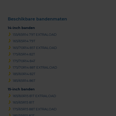
Beschikbare bandenmaten
14-inch banden
155/65R14 79T EXTRALOAD
165/65R14 79T
165/70R14 85T EXTRALOAD
175/65R14 82T
175/70R14 84T
175/70R14 88T EXTRALOAD
185/60R14 82T
185/65R14 86T
15-inch banden
165/60R15 81T EXTRALOAD
165/65R15 81T
175/65R15 88T EXTRALOAD
185/55R15 82T