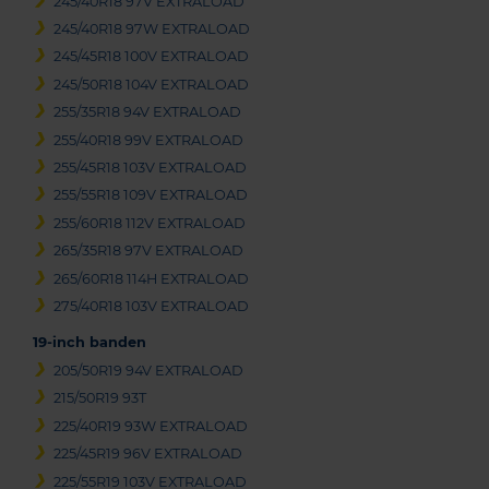
245/40R18 97V EXTRALOAD
245/40R18 97W EXTRALOAD
245/45R18 100V EXTRALOAD
245/50R18 104V EXTRALOAD
255/35R18 94V EXTRALOAD
255/40R18 99V EXTRALOAD
255/45R18 103V EXTRALOAD
255/55R18 109V EXTRALOAD
255/60R18 112V EXTRALOAD
265/35R18 97V EXTRALOAD
265/60R18 114H EXTRALOAD
275/40R18 103V EXTRALOAD
19-inch banden
205/50R19 94V EXTRALOAD
215/50R19 93T
225/40R19 93W EXTRALOAD
225/45R19 96V EXTRALOAD
225/55R19 103V EXTRALOAD