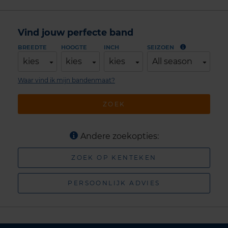
Vind jouw perfecte band
BREEDTE
HOOGTE
INCH
SEIZOEN
kies
kies
kies
All season
Waar vind ik mijn bandenmaat?
ZOEK
Andere zoekopties:
ZOEK OP KENTEKEN
PERSOONLIJK ADVIES