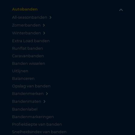
Autobanden
All-seasonbanden
Zomerbanden
Winterbanden
Extra Load banden
Runflat banden
Caravanbanden
Banden wisselen
Uitlijnen
Balanceren
Opslag van banden
Bandenmerken
Bandenmaten
Bandenlabel
Bandenmarkeringen
Profieldiepte van banden
Snelheidsindex van banden