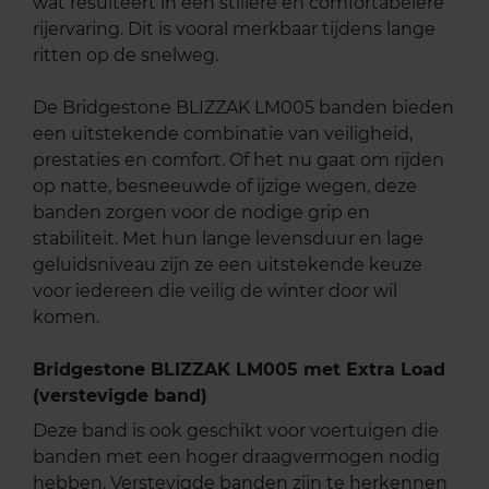
wat resulteert in een stillere en comfortabelere
rijervaring. Dit is vooral merkbaar tijdens lange
ritten op de snelweg.
De Bridgestone BLIZZAK LM005 banden bieden
een uitstekende combinatie van veiligheid,
prestaties en comfort. Of het nu gaat om rijden
op natte, besneeuwde of ijzige wegen, deze
banden zorgen voor de nodige grip en
stabiliteit. Met hun lange levensduur en lage
geluidsniveau zijn ze een uitstekende keuze
voor iedereen die veilig de winter door wil
komen.
Bridgestone BLIZZAK LM005 met Extra Load
(verstevigde band)
Deze band is ook geschikt voor voertuigen die
banden met een hoger draagvermogen nodig
hebben. Verstevigde banden zijn te herkennen