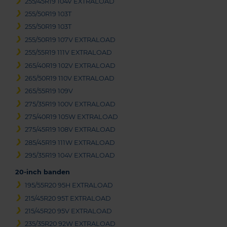
255/45R19 104V EXTRALOAD
255/50R19 103T
255/50R19 103T
255/50R19 107V EXTRALOAD
255/55R19 111V EXTRALOAD
265/40R19 102V EXTRALOAD
265/50R19 110V EXTRALOAD
265/55R19 109V
275/35R19 100V EXTRALOAD
275/40R19 105W EXTRALOAD
275/45R19 108V EXTRALOAD
285/45R19 111W EXTRALOAD
295/35R19 104V EXTRALOAD
20-inch banden
195/55R20 95H EXTRALOAD
215/45R20 95T EXTRALOAD
215/45R20 95V EXTRALOAD
235/35R20 92W EXTRALOAD