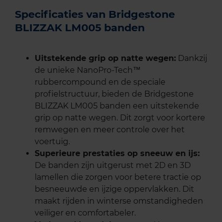
Specificaties van Bridgestone
BLIZZAK LM005 banden
Uitstekende grip op natte wegen:
Dankzij
de unieke NanoPro-Tech™
rubbercompound en de speciale
profielstructuur, bieden de Bridgestone
BLIZZAK LM005 banden een uitstekende
grip op natte wegen. Dit zorgt voor kortere
remwegen en meer controle over het
voertuig.
Superieure prestaties op sneeuw en ijs:
De banden zijn uitgerust met 2D en 3D
lamellen die zorgen voor betere tractie op
besneeuwde en ijzige oppervlakken. Dit
maakt rijden in winterse omstandigheden
veiliger en comfortabeler.