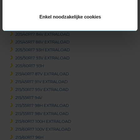
225/55R16 99H EXTRALOAD
245/70R16 111T EXTRALOAD
Enkel noodzakelijke cookies
17-inch banden
205/40R17 84V EXTRALOAD
205/45R17 88V EXTRALOAD
205/50R17 93H EXTRALOAD
205/50R17 93V EXTRALOAD
205/60R17 93H
215/40R17 87V EXTRALOAD
215/45R17 91V EXTRALOAD
215/50R17 95V EXTRALOAD
215/55R17 94V
215/55R17 98H EXTRALOAD
215/55R17 98V EXTRALOAD
215/60R17 100H EXTRALOAD
215/60R17 100V EXTRALOAD
215/60R17 96H