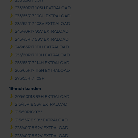
235/55R17 99H
235/60R17 106H EXTRALOAD
235/65R17 108H EXTRALOAD
235/65R17 108V EXTRALOAD
245/40R17 95V EXTRALOAD
245/45R17 99V EXTRALOAD
245/65R17 111H EXTRALOAD
255/60R17 110H EXTRALOAD
255/65R17 114H EXTRALOAD
265/65R17 116H EXTRALOAD
275/55R17 109H
18-inch banden
205/60R18 99H EXTRALOAD
215/45R18 93V EXTRALOAD
215/50R18 92V
215/55R18 99V EXTRALOAD
225/40R18 92V EXTRALOAD
225/40R18 92V EXTRALOAD