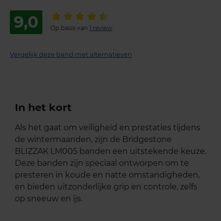
9,0
Op basis van
1 review
Vergelijk deze band met alternatieven
In het kort
Als het gaat om veiligheid en prestaties tijdens
de wintermaanden, zijn de Bridgestone
BLIZZAK LM005 banden een uitstekende keuze.
Deze banden zijn speciaal ontworpen om te
presteren in koude en natte omstandigheden,
en bieden uitzonderlijke grip en controle, zelfs
op sneeuw en ijs.