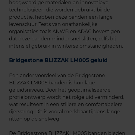
hoogwaardige materialen en innovatieve
technologieën die worden gebruikt bij de
productie, hebben deze banden een lange
levensduur. Tests van onafhankelijke
organisaties zoals ANWB en ADAC bevestigen
dat deze banden minder snel slijten, zelfs bij
intensief gebruik in winterse omstandigheden.
Bridgestone BLIZZAK LM005 geluid
Een ander voordeel van de Bridgestone
BLIZZAK LM005 banden is hun lage
geluidsniveau. Door het geoptimaliseerde
profielontwerp wordt het rolgeluid verminderd,
wat resulteert in een stillere en comfortabelere
rijervaring. Dit is vooral merkbaar tijdens lange
ritten op de snelweg.
De Bridgestone BLIZZAK LM005 banden bieden