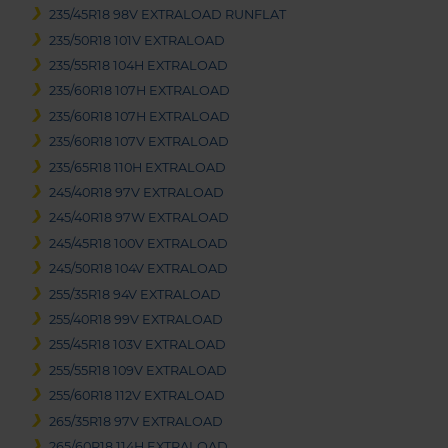
235/45R18 98V EXTRALOAD RUNFLAT
235/50R18 101V EXTRALOAD
235/55R18 104H EXTRALOAD
235/60R18 107H EXTRALOAD
235/60R18 107H EXTRALOAD
235/60R18 107V EXTRALOAD
235/65R18 110H EXTRALOAD
245/40R18 97V EXTRALOAD
245/40R18 97W EXTRALOAD
245/45R18 100V EXTRALOAD
245/50R18 104V EXTRALOAD
255/35R18 94V EXTRALOAD
255/40R18 99V EXTRALOAD
255/45R18 103V EXTRALOAD
255/55R18 109V EXTRALOAD
255/60R18 112V EXTRALOAD
265/35R18 97V EXTRALOAD
265/60R18 114H EXTRALOAD