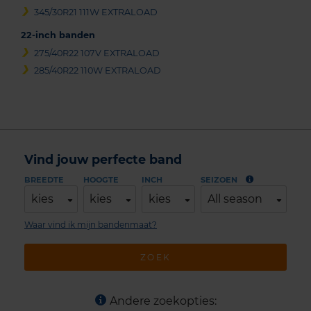
345/30R21 111W EXTRALOAD
22-inch banden
275/40R22 107V EXTRALOAD
285/40R22 110W EXTRALOAD
Vind jouw perfecte band
BREEDTE
HOOGTE
INCH
SEIZOEN
kies
kies
kies
All season
Waar vind ik mijn bandenmaat?
ZOEK
Andere zoekopties: