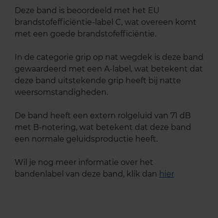
Deze band is beoordeeld met het EU
brandstofefficiëntie-label C, wat overeen komt
met een goede brandstofefficiëntie.
In de categorie grip op nat wegdek is deze band
gewaardeerd met een A-label, wat betekent dat
deze band uitstekende grip heeft bij natte
weersomstandigheden.
De band heeft een extern rolgeluid van 71 dB
met B-notering, wat betekent dat deze band
een normale geluidsproductie heeft.
Wil je nog meer informatie over het
bandenlabel van deze band, klik dan
hier