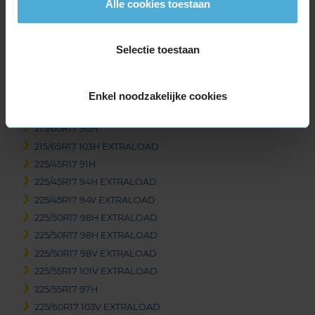
Alle cookies toestaan
215/45R17 91V EXTRALOAD
215/50R17 95V EXTRALOAD
215/55R17 94V
Selectie toestaan
215/55R17 98H EXTRALOAD
215/55R17 98V EXTRALOAD
215/60R17 100H EXTRALOAD
Enkel noodzakelijke cookies
215/60R17 100V EXTRALOAD
215/60R17 96H
215/65R17 103H EXTRALOAD
225/45R17 91H
225/45R17 94H EXTRALOAD
225/45R17 94V EXTRALOAD
225/50R17 98H EXTRALOAD
225/50R17 98H EXTRALOAD
225/50R17 98V EXTRALOAD
225/55R17 101V EXTRALOAD
225/55R17 97H
225/60R17 103V EXTRALOAD