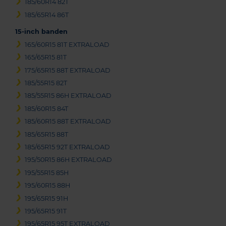
185/60R14 82T
185/65R14 86T
15-inch banden
165/60R15 81T EXTRALOAD
165/65R15 81T
175/65R15 88T EXTRALOAD
185/55R15 82T
185/55R15 86H EXTRALOAD
185/60R15 84T
185/60R15 88T EXTRALOAD
185/65R15 88T
185/65R15 92T EXTRALOAD
195/50R15 86H EXTRALOAD
195/55R15 85H
195/60R15 88H
195/65R15 91H
195/65R15 91T
195/65R15 95T EXTRALOAD