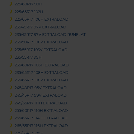
225/60R17 99H
225/65R17 102H
225/65R17 106H EXTRALOAD
235/45R17 97V EXTRALOAD
235/45R17 97V EXTRALOAD RUNFLAT
235/50R17 100V EXTRALOAD
235/55R17 103V EXTRALOAD
235/55R17 99H
235/60R17 106H EXTRALOAD
235/65R17 108H EXTRALOAD
235/65R17 108V EXTRALOAD
245/40R17 95V EXTRALOAD
245/45R17 99V EXTRALOAD
245/65R17 111H EXTRALOAD
255/60R17 110H EXTRALOAD
255/65R17 114H EXTRALOAD
265/65R17 116H EXTRALOAD
275/55R17 109H