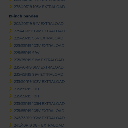
275/40R18 103V EXTRALOAD
19-inch banden
205/50R19 94V EXTRALOAD
225/40R19 93W EXTRALOAD
225/45R19 96V EXTRALOAD
225/55R19 103V EXTRALOAD
225/55R19 99V
235/35R19 91W EXTRALOAD
235/40R19 96V EXTRALOAD
235/45R19 99V EXTRALOAD
235/50R19 103V EXTRALOAD
235/55R19 101T
235/55R19 101T
235/55R19 105H EXTRALOAD
235/55R19 105V EXTRALOAD
245/35R19 93W EXTRALOAD
245/40R19 98H EXTRALOAD