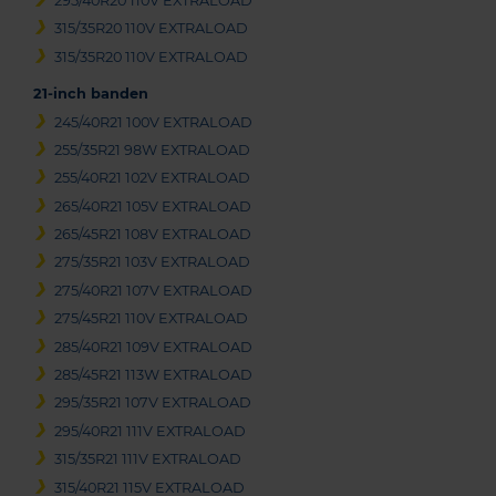
295/40R20 110V EXTRALOAD
315/35R20 110V EXTRALOAD
315/35R20 110V EXTRALOAD
21-inch banden
245/40R21 100V EXTRALOAD
255/35R21 98W EXTRALOAD
255/40R21 102V EXTRALOAD
265/40R21 105V EXTRALOAD
265/45R21 108V EXTRALOAD
275/35R21 103V EXTRALOAD
275/40R21 107V EXTRALOAD
275/45R21 110V EXTRALOAD
285/40R21 109V EXTRALOAD
285/45R21 113W EXTRALOAD
295/35R21 107V EXTRALOAD
295/40R21 111V EXTRALOAD
315/35R21 111V EXTRALOAD
315/40R21 115V EXTRALOAD