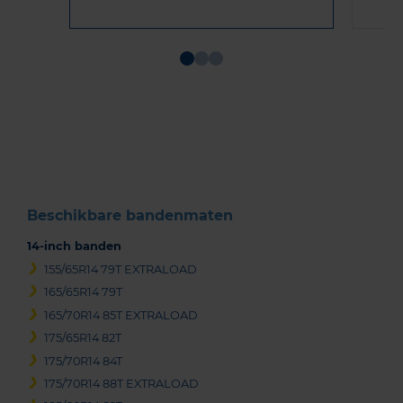
Item
1
of
3
Beschikbare bandenmaten
14-inch banden
155/65R14 79T EXTRALOAD
165/65R14 79T
165/70R14 85T EXTRALOAD
175/65R14 82T
175/70R14 84T
175/70R14 88T EXTRALOAD