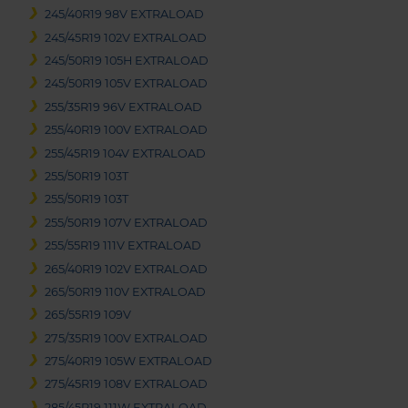
245/40R19 98V EXTRALOAD
245/45R19 102V EXTRALOAD
245/50R19 105H EXTRALOAD
245/50R19 105V EXTRALOAD
255/35R19 96V EXTRALOAD
255/40R19 100V EXTRALOAD
255/45R19 104V EXTRALOAD
255/50R19 103T
255/50R19 103T
255/50R19 107V EXTRALOAD
255/55R19 111V EXTRALOAD
265/40R19 102V EXTRALOAD
265/50R19 110V EXTRALOAD
265/55R19 109V
275/35R19 100V EXTRALOAD
275/40R19 105W EXTRALOAD
275/45R19 108V EXTRALOAD
285/45R19 111W EXTRALOAD