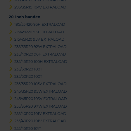
295/35R19 104V EXTRALOAD
20-inch banden
195/55R20 95H EXTRALOAD
215/45R20 95T EXTRALOAD
215/45R20 95V EXTRALOAD
235/35R20 92W EXTRALOAD
235/40R20 96H EXTRALOAD
235/45R20 100H EXTRALOAD
235/50R20 100T
235/50R20 100T
235/55R20 105V EXTRALOAD
245/35R20 95W EXTRALOAD
245/45R20 103V EXTRALOAD
255/35R20 97W EXTRALOAD
255/40R20 101V EXTRALOAD
255/40R20 101V EXTRALOAD
255/45R20 101T