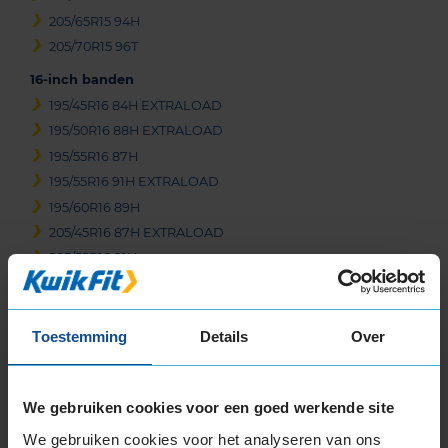
205/65R15 94H
205/70R15 96T
16-inch banden
195/45R16 84H EXTRALOAD
195/50R16 88H EXTRALOAD
195/55R16 87H
195/55R16 91H EXTRALOAD
195/60R16 89H
205/45R16 87H EXTRALOAD
205/55R16 91H
205/55R16 91T
205/55R16 94H EXTRALOAD
205/55R16 94V EXTRALOAD
Toestemming
Details
Over
205/60R16 92H
205/60R16 96H EXTRALOAD
We gebruiken cookies voor een goed werkende site
205/60R16 96H EXTRALOAD
205/65R16 95H
We gebruiken cookies voor het analyseren van ons