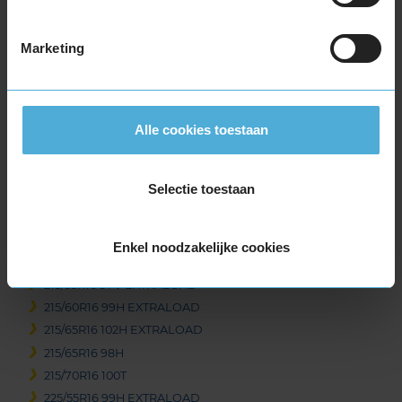
195/60R16 89H
205/45R16 87H EXTRALOAD
Marketing
205/55R16 91H
205/55R16 91T
205/55R16 94H EXTRALOAD
205/55R16 94V EXTRALOAD
Alle cookies toestaan
205/60R16 92H
205/60R16 96H EXTRALOAD
Selectie toestaan
205/60R16 96H EXTRALOAD
205/65R16 95H
215/55R16 93H
Enkel noodzakelijke cookies
215/55R16 97H EXTRALOAD
215/55R16 97V EXTRALOAD
215/60R16 99H EXTRALOAD
215/65R16 102H EXTRALOAD
215/65R16 98H
215/70R16 100T
225/55R16 99H EXTRALOAD