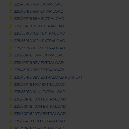
225/45R18 95V EXTRALOAD
225/45R18 95V EXTRALOAD
225/50R18 99H EXTRALOAD
225/50R18 99V EXTRALOAD
225/55R18 102H EXTRALOAD
225/55R18 102H EXTRALOAD
225/55R18 102V EXTRALOAD
225/60R18 104V EXTRALOAD
235/40R18 95V EXTRALOAD
235/45R18 98V EXTRALOAD
235/45R18 98V EXTRALOAD RUNFLAT
235/50R18 101V EXTRALOAD
235/55R18 104H EXTRALOAD
235/60R18 107H EXTRALOAD
235/60R18 107H EXTRALOAD
235/60R18 107V EXTRALOAD
235/65R18 110H EXTRALOAD
245/40R18 97V EXTRALOAD