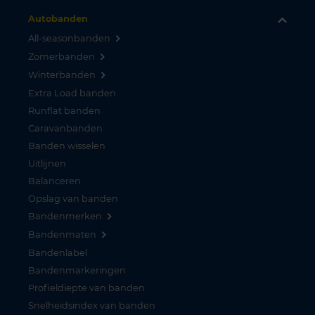
Autobanden
All-seasonbanden
Zomerbanden
Winterbanden
Extra Load banden
Runflat banden
Caravanbanden
Banden wisselen
Uitlijnen
Balanceren
Opslag van banden
Bandenmerken
Bandenmaten
Bandenlabel
Bandenmarkeringen
Profieldiepte van banden
Snelheidsindex van banden