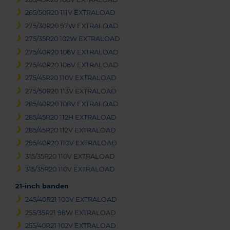
265/50R20 111V EXTRALOAD
275/30R20 97W EXTRALOAD
275/35R20 102W EXTRALOAD
275/40R20 106V EXTRALOAD
275/40R20 106V EXTRALOAD
275/45R20 110V EXTRALOAD
275/50R20 113V EXTRALOAD
285/40R20 108V EXTRALOAD
285/45R20 112H EXTRALOAD
285/45R20 112V EXTRALOAD
295/40R20 110V EXTRALOAD
315/35R20 110V EXTRALOAD
315/35R20 110V EXTRALOAD
21-inch banden
245/40R21 100V EXTRALOAD
255/35R21 98W EXTRALOAD
255/40R21 102V EXTRALOAD