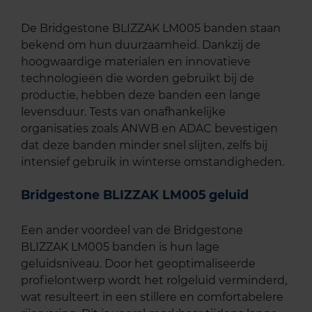
De Bridgestone BLIZZAK LM005 banden staan
bekend om hun duurzaamheid. Dankzij de
hoogwaardige materialen en innovatieve
technologieën die worden gebruikt bij de
productie, hebben deze banden een lange
levensduur. Tests van onafhankelijke
organisaties zoals ANWB en ADAC bevestigen
dat deze banden minder snel slijten, zelfs bij
intensief gebruik in winterse omstandigheden.
Bridgestone BLIZZAK LM005 geluid
Een ander voordeel van de Bridgestone
BLIZZAK LM005 banden is hun lage
geluidsniveau. Door het geoptimaliseerde
profielontwerp wordt het rolgeluid verminderd,
wat resulteert in een stillere en comfortabelere