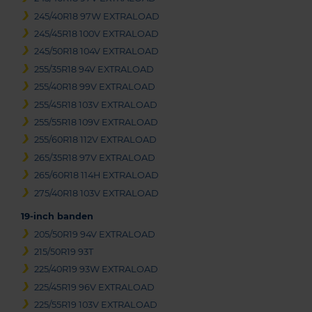
245/40R18 97W EXTRALOAD
245/45R18 100V EXTRALOAD
245/50R18 104V EXTRALOAD
255/35R18 94V EXTRALOAD
255/40R18 99V EXTRALOAD
255/45R18 103V EXTRALOAD
255/55R18 109V EXTRALOAD
255/60R18 112V EXTRALOAD
265/35R18 97V EXTRALOAD
265/60R18 114H EXTRALOAD
275/40R18 103V EXTRALOAD
19-inch banden
205/50R19 94V EXTRALOAD
215/50R19 93T
225/40R19 93W EXTRALOAD
225/45R19 96V EXTRALOAD
225/55R19 103V EXTRALOAD