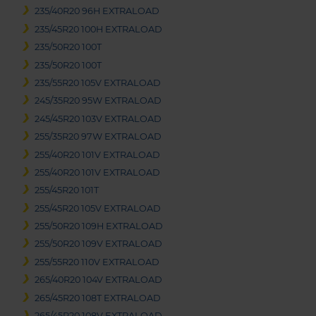
235/40R20 96H EXTRALOAD
235/45R20 100H EXTRALOAD
235/50R20 100T
235/50R20 100T
235/55R20 105V EXTRALOAD
245/35R20 95W EXTRALOAD
245/45R20 103V EXTRALOAD
255/35R20 97W EXTRALOAD
255/40R20 101V EXTRALOAD
255/40R20 101V EXTRALOAD
255/45R20 101T
255/45R20 105V EXTRALOAD
255/50R20 109H EXTRALOAD
255/50R20 109V EXTRALOAD
255/55R20 110V EXTRALOAD
265/40R20 104V EXTRALOAD
265/45R20 108T EXTRALOAD
265/45R20 108V EXTRALOAD