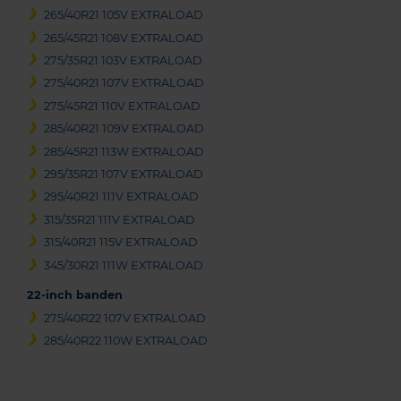
265/40R21 105V EXTRALOAD
265/45R21 108V EXTRALOAD
275/35R21 103V EXTRALOAD
275/40R21 107V EXTRALOAD
275/45R21 110V EXTRALOAD
285/40R21 109V EXTRALOAD
285/45R21 113W EXTRALOAD
295/35R21 107V EXTRALOAD
295/40R21 111V EXTRALOAD
315/35R21 111V EXTRALOAD
315/40R21 115V EXTRALOAD
345/30R21 111W EXTRALOAD
22-inch banden
275/40R22 107V EXTRALOAD
285/40R22 110W EXTRALOAD