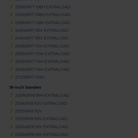
235/60R17 106H EXTRALOAD
235/65R17 108H EXTRALOAD
235/65R17 108V EXTRALOAD
245/40R17 95V EXTRALOAD
245/45R17 99V EXTRALOAD
245/65R17 111H EXTRALOAD
255/60R17 110H EXTRALOAD
255/65R17 114H EXTRALOAD
265/65R17 116H EXTRALOAD
275/55R17 109H
18-inch banden
205/60R18 99H EXTRALOAD
215/45R18 93V EXTRALOAD
215/50R18 92V
215/55R18 99V EXTRALOAD
225/40R18 92V EXTRALOAD
225/40R18 92V EXTRALOAD