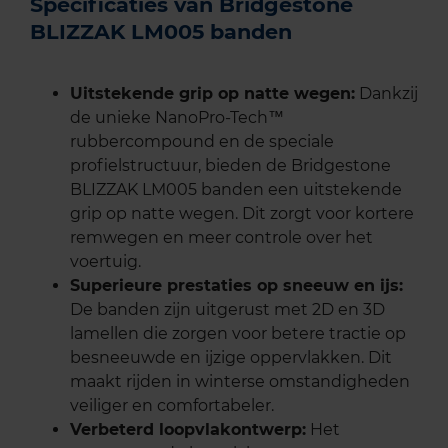
Specificaties van Bridgestone
BLIZZAK LM005 banden
Uitstekende grip op natte wegen:
Dankzij
de unieke NanoPro-Tech™
rubbercompound en de speciale
profielstructuur, bieden de Bridgestone
BLIZZAK LM005 banden een uitstekende
grip op natte wegen. Dit zorgt voor kortere
remwegen en meer controle over het
voertuig.
Superieure prestaties op sneeuw en ijs:
De banden zijn uitgerust met 2D en 3D
lamellen die zorgen voor betere tractie op
besneeuwde en ijzige oppervlakken. Dit
maakt rijden in winterse omstandigheden
veiliger en comfortabeler.
Verbeterd loopvlakontwerp:
Het