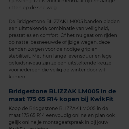
rijervaring. Dit is vooral merkbaar tijdens lange
ritten op de snelweg.
De Bridgestone BLIZZAK LM005 banden bieden
een uitstekende combinatie van veiligheid,
prestaties en comfort. Of het nu gaat om rijden
op natte, besneeuwde of ijzige wegen, deze
banden zorgen voor de nodige grip en
stabiliteit. Met hun lange levensduur en lage
geluidsniveau zijn ze een uitstekende keuze
voor iedereen die veilig de winter door wil
komen.
Bridgestone BLIZZAK LM005 in de
maat 175 65 R14 kopen bij KwikFit
Koop de Bridgestone BLIZZAK LM005 in de
maat 175 65 R14 eenvoudig online en plan ook
gelijk online je montageafspraak in bij jouw