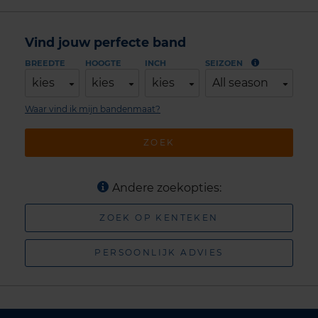
Vind jouw perfecte band
BREEDTE
HOOGTE
INCH
SEIZOEN
kies
kies
kies
All season
Waar vind ik mijn bandenmaat?
ZOEK
Andere zoekopties:
ZOEK OP KENTEKEN
PERSOONLIJK ADVIES