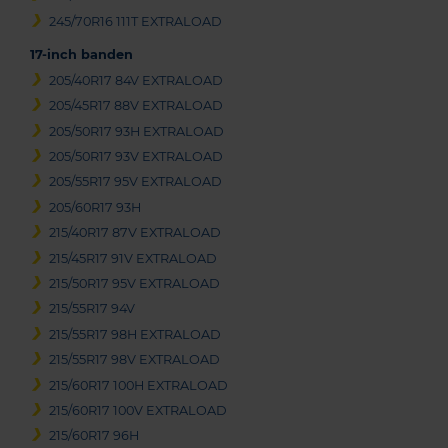
245/70R16 111T EXTRALOAD
17-inch banden
205/40R17 84V EXTRALOAD
205/45R17 88V EXTRALOAD
205/50R17 93H EXTRALOAD
205/50R17 93V EXTRALOAD
205/55R17 95V EXTRALOAD
205/60R17 93H
215/40R17 87V EXTRALOAD
215/45R17 91V EXTRALOAD
215/50R17 95V EXTRALOAD
215/55R17 94V
215/55R17 98H EXTRALOAD
215/55R17 98V EXTRALOAD
215/60R17 100H EXTRALOAD
215/60R17 100V EXTRALOAD
215/60R17 96H