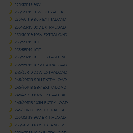
225/55R19 99V
235/35R19 91W EXTRALOAD
235/40R19 96V EXTRALOAD
235/45R19 99V EXTRALOAD
235/50R19 103V EXTRALOAD
235/55R19 101T
235/55R19 101T
235/55R19 105H EXTRALOAD
235/55R19 105V EXTRALOAD
245/35R19 93W EXTRALOAD
245/40R19 98H EXTRALOAD
245/40R19 98V EXTRALOAD
245/45R19 102V EXTRALOAD
245/50R19 105H EXTRALOAD
245/50R19 105V EXTRALOAD
255/35R19 96V EXTRALOAD
255/40R19 100V EXTRALOAD
255/45R19 104V EXTRALOAD