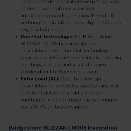
geavanceerde loopvlakontwerp zorgt voor
optimale waterafvoer, waardoor
aquaplaning wordt geminimaliseerd. Dit
verhoogt de stabiliteit en veiligheid tijdens
regenachtige dagen.
Run-Flat Technologie:
De Bridgestone
BLIZZAK LM005 banden zijn ook
beschikbaar met Run-Flat technologie,
waardoor je zelfs met een lekke band veilig
een bepaalde afstand kunt afleggen
zonder direct te hoeven stoppen.
Extra Load (XL):
Deze banden zijn
beschikbaar in een Extra Load variant, wat
betekent dat ze geschikt zijn voor
voertuigen met een hoger laadvermogen,
zoals SUV's en bestelwagens.
Bridgestone BLIZZAK LM005 levensduur