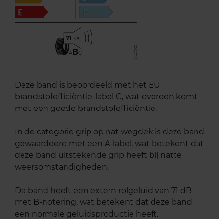
71
B
A
C
Deze band is beoordeeld met het EU
brandstofefficiëntie-label C, wat overeen komt
met een goede brandstofefficiëntie.
In de categorie grip op nat wegdek is deze band
gewaardeerd met een A-label, wat betekent dat
deze band uitstekende grip heeft bij natte
weersomstandigheden.
De band heeft een extern rolgeluid van 71 dB
met B-notering, wat betekent dat deze band
een normale geluidsproductie heeft.