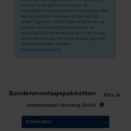
bochten. Ook geen een doorslip van
voorwiel(en) met optrekken of vroegtijdig ABS
werking bij hard remmen op nat wegdek
onder 7 graden celcius. Nog niet gebruikt op
sneeuw. Als met al blij met aankoop en
rijgedrag voelt vrij beter aan dan mijn vorige
winterbanden van het merk Nokian type WR
3D winterbanden in zelfde
bandenmaatvoering.
Bandenmontagepakketten
Kies je
bandenmaat omvang (inch)