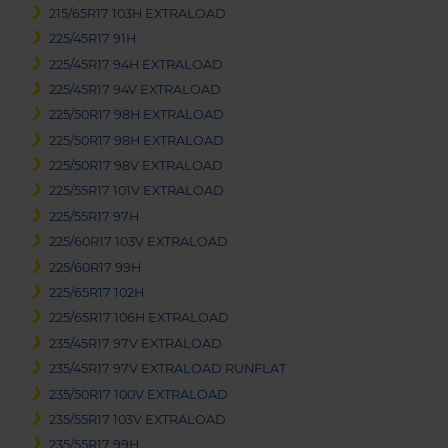
215/65R17 103H EXTRALOAD
225/45R17 91H
225/45R17 94H EXTRALOAD
225/45R17 94V EXTRALOAD
225/50R17 98H EXTRALOAD
225/50R17 98H EXTRALOAD
225/50R17 98V EXTRALOAD
225/55R17 101V EXTRALOAD
225/55R17 97H
225/60R17 103V EXTRALOAD
225/60R17 99H
225/65R17 102H
225/65R17 106H EXTRALOAD
235/45R17 97V EXTRALOAD
235/45R17 97V EXTRALOAD RUNFLAT
235/50R17 100V EXTRALOAD
235/55R17 103V EXTRALOAD
235/55R17 99H