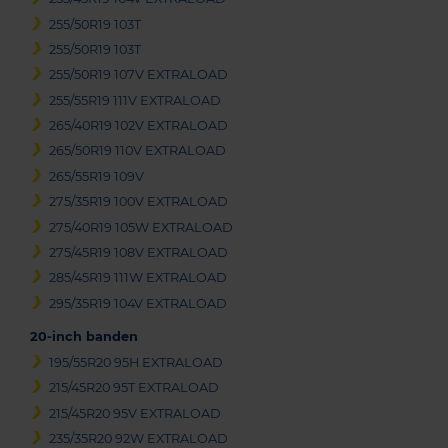
255/50R19 103T
255/50R19 103T
255/50R19 107V EXTRALOAD
255/55R19 111V EXTRALOAD
265/40R19 102V EXTRALOAD
265/50R19 110V EXTRALOAD
265/55R19 109V
275/35R19 100V EXTRALOAD
275/40R19 105W EXTRALOAD
275/45R19 108V EXTRALOAD
285/45R19 111W EXTRALOAD
295/35R19 104V EXTRALOAD
20-inch banden
195/55R20 95H EXTRALOAD
215/45R20 95T EXTRALOAD
215/45R20 95V EXTRALOAD
235/35R20 92W EXTRALOAD