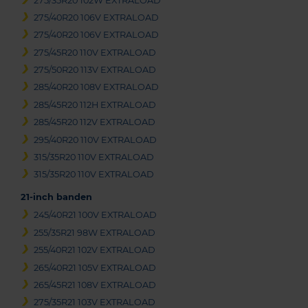
275/35R20 102W EXTRALOAD
275/40R20 106V EXTRALOAD
275/40R20 106V EXTRALOAD
275/45R20 110V EXTRALOAD
275/50R20 113V EXTRALOAD
285/40R20 108V EXTRALOAD
285/45R20 112H EXTRALOAD
285/45R20 112V EXTRALOAD
295/40R20 110V EXTRALOAD
315/35R20 110V EXTRALOAD
315/35R20 110V EXTRALOAD
21-inch banden
245/40R21 100V EXTRALOAD
255/35R21 98W EXTRALOAD
255/40R21 102V EXTRALOAD
265/40R21 105V EXTRALOAD
265/45R21 108V EXTRALOAD
275/35R21 103V EXTRALOAD