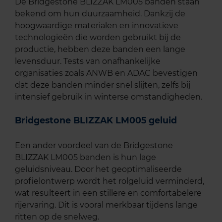
De Bridgestone BLIZZAK LM005 banden staan
bekend om hun duurzaamheid. Dankzij de
hoogwaardige materialen en innovatieve
technologieën die worden gebruikt bij de
productie, hebben deze banden een lange
levensduur. Tests van onafhankelijke
organisaties zoals ANWB en ADAC bevestigen
dat deze banden minder snel slijten, zelfs bij
intensief gebruik in winterse omstandigheden.
Bridgestone BLIZZAK LM005 geluid
Een ander voordeel van de Bridgestone
BLIZZAK LM005 banden is hun lage
geluidsniveau. Door het geoptimaliseerde
profielontwerp wordt het rolgeluid verminderd,
wat resulteert in een stillere en comfortabelere
rijervaring. Dit is vooral merkbaar tijdens lange
ritten op de snelweg.