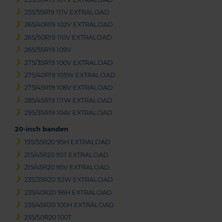
255/55R19 111V EXTRALOAD
265/40R19 102V EXTRALOAD
265/50R19 110V EXTRALOAD
265/55R19 109V
275/35R19 100V EXTRALOAD
275/40R19 105W EXTRALOAD
275/45R19 108V EXTRALOAD
285/45R19 111W EXTRALOAD
295/35R19 104V EXTRALOAD
20-inch banden
195/55R20 95H EXTRALOAD
215/45R20 95T EXTRALOAD
215/45R20 95V EXTRALOAD
235/35R20 92W EXTRALOAD
235/40R20 96H EXTRALOAD
235/45R20 100H EXTRALOAD
235/50R20 100T