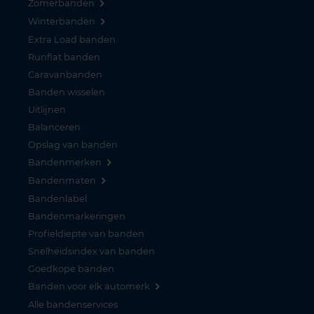
Zomerbanden
Winterbanden
Extra Load banden
Runflat banden
Caravanbanden
Banden wisselen
Uitlijnen
Balanceren
Opslag van banden
Bandenmerken
Bandenmaten
Bandenlabel
Bandenmarkeringen
Profieldiepte van banden
Snelheidsindex van banden
Goedkope banden
Banden voor elk automerk
Alle bandenservices