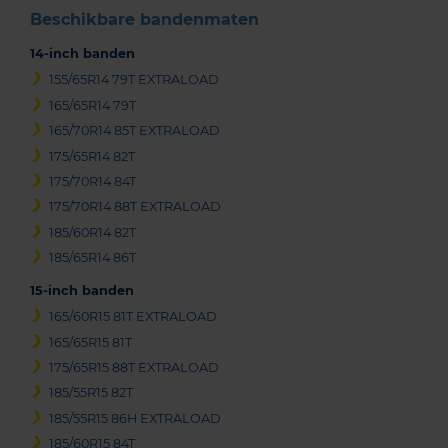
Beschikbare bandenmaten
14-inch banden
155/65R14 79T EXTRALOAD
165/65R14 79T
165/70R14 85T EXTRALOAD
175/65R14 82T
175/70R14 84T
175/70R14 88T EXTRALOAD
185/60R14 82T
185/65R14 86T
15-inch banden
165/60R15 81T EXTRALOAD
165/65R15 81T
175/65R15 88T EXTRALOAD
185/55R15 82T
185/55R15 86H EXTRALOAD
185/60R15 84T