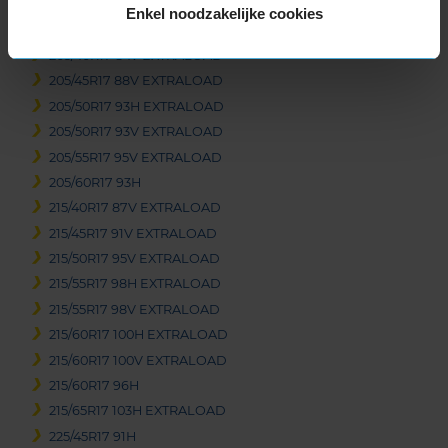
Enkel noodzakelijke cookies
17-inch banden
205/40R17 84V EXTRALOAD
205/45R17 88V EXTRALOAD
205/50R17 93H EXTRALOAD
205/50R17 93V EXTRALOAD
205/55R17 95V EXTRALOAD
205/60R17 93H
215/40R17 87V EXTRALOAD
215/45R17 91V EXTRALOAD
215/50R17 95V EXTRALOAD
215/55R17 98H EXTRALOAD
215/55R17 98V EXTRALOAD
215/60R17 100H EXTRALOAD
215/60R17 100V EXTRALOAD
215/60R17 96H
215/65R17 103H EXTRALOAD
225/45R17 91H