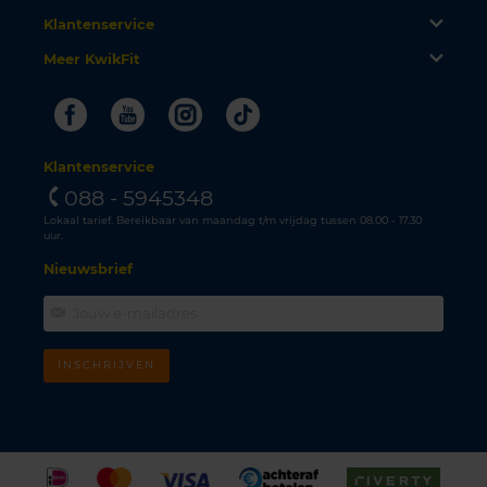
Klantenservice
Meer KwikFit
Facebook
Youtube
Instagram
Tiktok
Klantenservice
088 - 5945348
Lokaal tarief. Bereikbaar van maandag t/m vrijdag tussen 08.00 - 17.30
uur.
Nieuwsbrief
INSCHRIJVEN