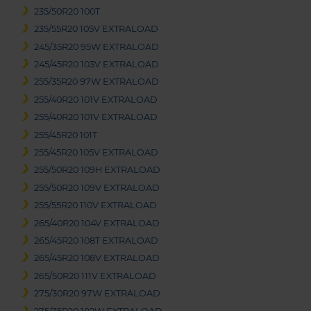
235/50R20 100T
235/55R20 105V EXTRALOAD
245/35R20 95W EXTRALOAD
245/45R20 103V EXTRALOAD
255/35R20 97W EXTRALOAD
255/40R20 101V EXTRALOAD
255/40R20 101V EXTRALOAD
255/45R20 101T
255/45R20 105V EXTRALOAD
255/50R20 109H EXTRALOAD
255/50R20 109V EXTRALOAD
255/55R20 110V EXTRALOAD
265/40R20 104V EXTRALOAD
265/45R20 108T EXTRALOAD
265/45R20 108V EXTRALOAD
265/50R20 111V EXTRALOAD
275/30R20 97W EXTRALOAD