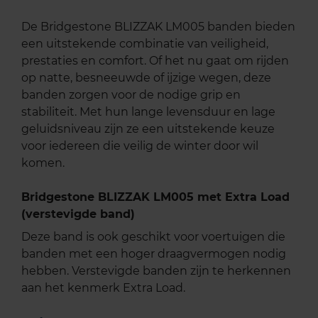
De Bridgestone BLIZZAK LM005 banden bieden
een uitstekende combinatie van veiligheid,
prestaties en comfort. Of het nu gaat om rijden
op natte, besneeuwde of ijzige wegen, deze
banden zorgen voor de nodige grip en
stabiliteit. Met hun lange levensduur en lage
geluidsniveau zijn ze een uitstekende keuze
voor iedereen die veilig de winter door wil
komen.
Bridgestone BLIZZAK LM005 met Extra Load
(verstevigde band)
Deze band is ook geschikt voor voertuigen die
banden met een hoger draagvermogen nodig
hebben. Verstevigde banden zijn te herkennen
aan het kenmerk Extra Load.