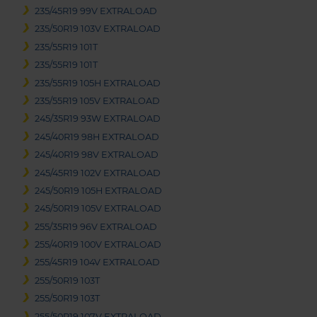
235/45R19 99V EXTRALOAD
235/50R19 103V EXTRALOAD
235/55R19 101T
235/55R19 101T
235/55R19 105H EXTRALOAD
235/55R19 105V EXTRALOAD
245/35R19 93W EXTRALOAD
245/40R19 98H EXTRALOAD
245/40R19 98V EXTRALOAD
245/45R19 102V EXTRALOAD
245/50R19 105H EXTRALOAD
245/50R19 105V EXTRALOAD
255/35R19 96V EXTRALOAD
255/40R19 100V EXTRALOAD
255/45R19 104V EXTRALOAD
255/50R19 103T
255/50R19 103T
255/50R19 107V EXTRALOAD