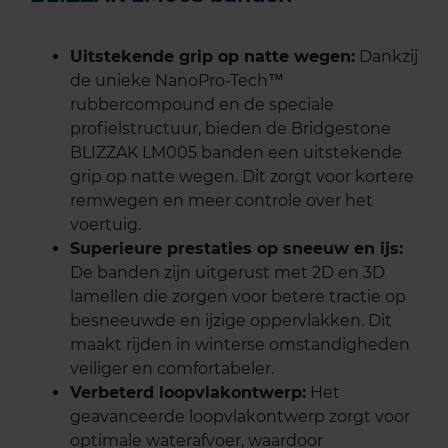
Uitstekende grip op natte wegen:
Dankzij
de unieke NanoPro-Tech™
rubbercompound en de speciale
profielstructuur, bieden de Bridgestone
BLIZZAK LM005 banden een uitstekende
grip op natte wegen. Dit zorgt voor kortere
remwegen en meer controle over het
voertuig.
Superieure prestaties op sneeuw en ijs:
De banden zijn uitgerust met 2D en 3D
lamellen die zorgen voor betere tractie op
besneeuwde en ijzige oppervlakken. Dit
maakt rijden in winterse omstandigheden
veiliger en comfortabeler.
Verbeterd loopvlakontwerp:
Het
geavanceerde loopvlakontwerp zorgt voor
optimale waterafvoer, waardoor