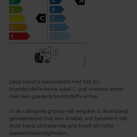
A
C
72
B
A
C
Deze band is beoordeeld met het EU
brandstofefficiëntie-label C, wat overeen komt
met een goede brandstofefficiëntie.
In de categorie grip op nat wegdek is deze band
gewaardeerd met een A-label, wat betekent dat
deze band uitstekende grip heeft bij natte
weersomstandigheden.