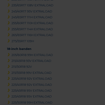
235/65R17 108V EXTRALOAD
245/40R17 95V EXTRALOAD
245/65R17 111H EXTRALOAD
255/60R17 110H EXTRALOAD
255/65R17 114H EXTRALOAD
265/65R17 116H EXTRALOAD
275/55R17 109H
18-inch banden
205/60R18 99H EXTRALOAD
215/45R18 93V EXTRALOAD
215/50R18 92V
215/55R18 99V EXTRALOAD
225/40R18 92V EXTRALOAD
225/40R18 92V EXTRALOAD
225/45R18 95V EXTRALOAD
225/45R18 95V EXTRALOAD
225/50R18 99H EXTRALOAD