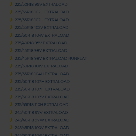
225/50R18 99V EXTRALOAD
225/55R18 102H EXTRALOAD
225/55R18 102H EXTRALOAD
225/55R18 102V EXTRALOAD
225/60R18 104V EXTRALOAD
235/40R18 95V EXTRALOAD
235/45R18 98V EXTRALOAD
235/45R18 98V EXTRALOAD RUNFLAT
235/50R18 101V EXTRALOAD
235/55R18 104H EXTRALOAD
235/60R18 107H EXTRALOAD
235/60R18 107H EXTRALOAD
235/60R18 107V EXTRALOAD
235/65R18 110H EXTRALOAD
245/40R18 97V EXTRALOAD
245/40R18 97W EXTRALOAD
245/45R18 100V EXTRALOAD
245/50R18 104V EXTRALOAD