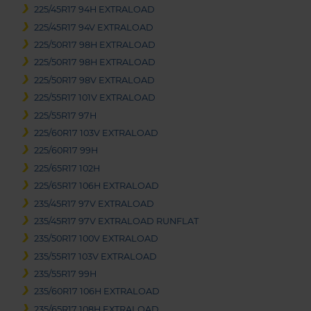
225/45R17 94H EXTRALOAD
225/45R17 94V EXTRALOAD
225/50R17 98H EXTRALOAD
225/50R17 98H EXTRALOAD
225/50R17 98V EXTRALOAD
225/55R17 101V EXTRALOAD
225/55R17 97H
225/60R17 103V EXTRALOAD
225/60R17 99H
225/65R17 102H
225/65R17 106H EXTRALOAD
235/45R17 97V EXTRALOAD
235/45R17 97V EXTRALOAD RUNFLAT
235/50R17 100V EXTRALOAD
235/55R17 103V EXTRALOAD
235/55R17 99H
235/60R17 106H EXTRALOAD
235/65R17 108H EXTRALOAD