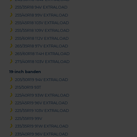
255/35R18 94V EXTRALOAD
255/40R18 99V EXTRALOAD
255/45R18 103V EXTRALOAD
255/55R18 109V EXTRALOAD
255/60R18 112V EXTRALOAD
265/35R18 97V EXTRALOAD
265/60R18 114H EXTRALOAD
275/40R18 103V EXTRALOAD
19-inch banden
205/50R19 94V EXTRALOAD
215/50R19 93T
225/40R19 93W EXTRALOAD
225/45R19 96V EXTRALOAD
225/55R19 103V EXTRALOAD
225/55R19 99V
235/35R19 91W EXTRALOAD
235/40R19 96V EXTRALOAD