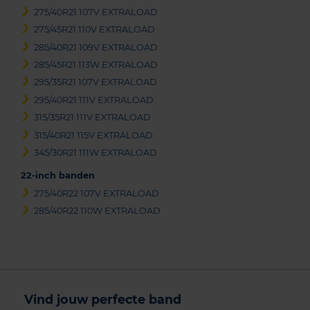
275/40R21 107V EXTRALOAD
275/45R21 110V EXTRALOAD
285/40R21 109V EXTRALOAD
285/45R21 113W EXTRALOAD
295/35R21 107V EXTRALOAD
295/40R21 111V EXTRALOAD
315/35R21 111V EXTRALOAD
315/40R21 115V EXTRALOAD
345/30R21 111W EXTRALOAD
22-inch banden
275/40R22 107V EXTRALOAD
285/40R22 110W EXTRALOAD
Vind jouw perfecte band