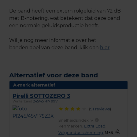
De band heeft een extern rolgeluid van 72 dB
met B-notering, wat betekent dat deze band
een normale geluidsproductie heeft.
Wil je nog meer informatie over het
bandenlabel van deze band, klik dan
hier
Alternatief voor deze band
A-merk alternatief
Pirelli SOTTOZERO 3
Winterband
245/45 R17 99V
(
91 reviews
)
Snelheidsindex:
V
Kenmerken:
Extra Load
,
Velgrandbescherming
,
,