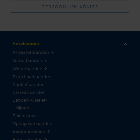
PERSOONLIJK ADVIES
Autobanden
All-seasonbanden
Zomerbanden
Winterbanden
Extra Load banden
Runflat banden
Caravanbanden
Banden wisselen
Uitlijnen
Balanceren
Opslag van banden
Bandenmerken
Bandenmaten