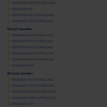
245/45R18 100W EXTRALOAD
255/45R18 99Y
255/50R18 106Y EXTRALOAD
255/60R18 112V EXTRALOAD
19-inch banden
205/50R19 94H EXTRALOAD
205/55R19 97H EXTRALOAD
205/55R19 97V EXTRALOAD
225/45R19 96W EXTRALOAD
225/50R19 100V EXTRALOAD
225/50R19 96W
20-inch banden
195/55R20 95H EXTRALOAD
235/45R20 100V EXTRALOAD
235/45R20 100W EXTRALOAD
245/45R20 103W EXTRALOAD
255/45R20 101V