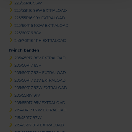
225/55R16 95W
225/55R16 99W EXTRALOAD
225/55R16 99Y EXTRALOAD
225/60R16 102W EXTRALOAD
225/60R16 98V
245/70R16 111H EXTRALOAD
17-inch banden
205/45R17 88V EXTRALOAD
205/50R17 89V
205/50R17 93H EXTRALOAD
205/50R17 93V EXTRALOAD
205/50R17 93W EXTRALOAD
205/55R17 91V
205/55R17 95V EXTRALOAD
215/40R17 87W EXTRALOAD
215/45R17 87W
215/45R17 91V EXTRALOAD