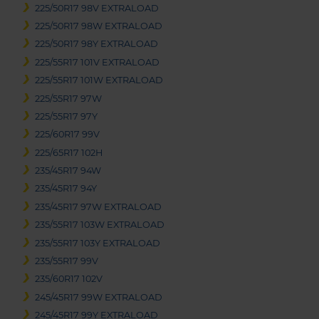
225/50R17 98V EXTRALOAD
225/50R17 98W EXTRALOAD
225/50R17 98Y EXTRALOAD
225/55R17 101V EXTRALOAD
225/55R17 101W EXTRALOAD
225/55R17 97W
225/55R17 97Y
225/60R17 99V
225/65R17 102H
235/45R17 94W
235/45R17 94Y
235/45R17 97W EXTRALOAD
235/55R17 103W EXTRALOAD
235/55R17 103Y EXTRALOAD
235/55R17 99V
235/60R17 102V
245/45R17 99W EXTRALOAD
245/45R17 99Y EXTRALOAD