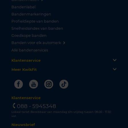
Bandenlabel
Bandenmarkeringen
Profieldiepte van banden
Snelheidsindex van banden
Goedkope banden
Banden voor elk automerk
Alle bandenservices
Klantenservice
Meer KwikFit
Facebook
Youtube
Instagram
Tiktok
Klantenservice
088 - 5945348
Lokaal tarief. Bereikbaar van maandag t/m vrijdag tussen 08.00 - 17.30
uur.
Nieuwsbrief