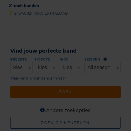
21-inch banden
245/40R21 100W EXTRALOAD
Vind jouw perfecte band
BREEDTE
HOOGTE
INCH
SEIZOEN
kies
kies
kies
All season
Waar vind ik mijn bandenmaat?
ZOEK
Andere zoekopties:
ZOEK OP KENTEKEN