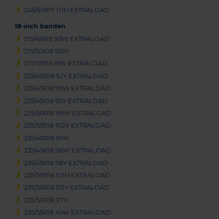
245/65R17 111H EXTRALOAD
18-inch banden
215/45R18 93W EXTRALOAD
215/50R18 92W
215/55R18 99V EXTRALOAD
225/40R18 92Y EXTRALOAD
225/45R18 95W EXTRALOAD
225/45R18 95Y EXTRALOAD
225/50R18 99W EXTRALOAD
225/55R18 102V EXTRALOAD
235/40R18 91W
235/45R18 98W EXTRALOAD
235/45R18 98Y EXTRALOAD
235/50R18 101H EXTRALOAD
235/50R18 101Y EXTRALOAD
235/50R18 97V
235/55R18 104V EXTRALOAD