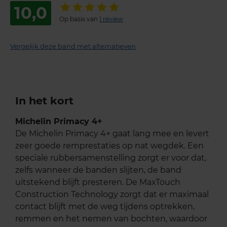
10,0
Op basis van
1 review
Vergelijk deze band met alternatieven
In het kort
Michelin Primacy 4+
De Michelin Primacy 4+ gaat lang mee en levert
zeer goede remprestaties op nat wegdek. Een
speciale rubbersamenstelling zorgt er voor dat,
zelfs wanneer de banden slijten, de band
uitstekend blijft presteren. De MaxTouch
Construction Technology zorgt dat er maximaal
contact blijft met de weg tijdens optrekken,
remmen en het nemen van bochten, waardoor