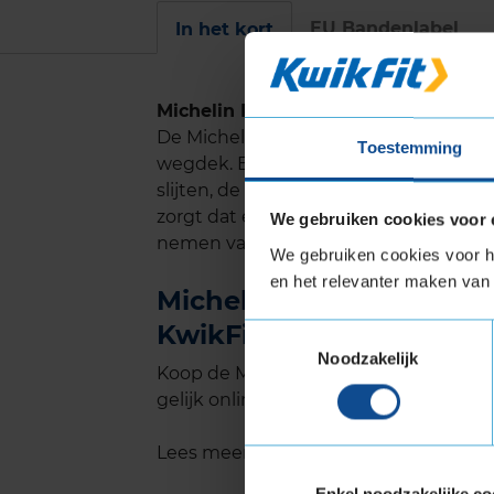
EU Bandenlabel
In het kort
Michelin Primacy 4+
De Michelin Primacy 4+ gaat lang mee
Toestemming
wegdek. Een speciale rubbersamenstel
slijten, de band uitstekend blijft pr
zorgt dat er maximaal contact blijft
We gebruiken cookies voor 
nemen van bochten, waardoor het pro
We gebruiken cookies voor he
en het relevanter maken van 
Michelin PRIMACY 4 + in
KwikFit
Toestemmingsselectie
Noodzakelijk
Koop de Michelin PRIMACY 4 + in de m
gelijk online je montageafspraak in bij
Lees meer informatie over de maat v
Enkel noodzakelijke co